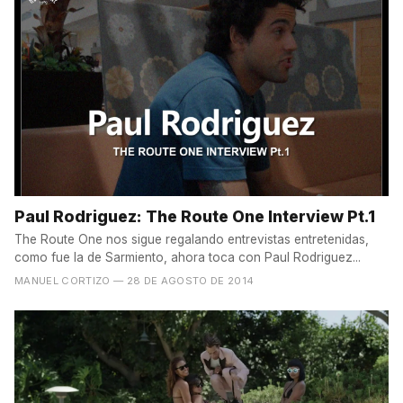
Paul Rodriguez: The Route One Interview Pt.1
The Route One nos sigue regalando entrevistas entretenidas,
como fue la de Sarmiento, ahora toca con Paul Rodriguez...
MANUEL CORTIZO
— 28 DE AGOSTO DE 2014