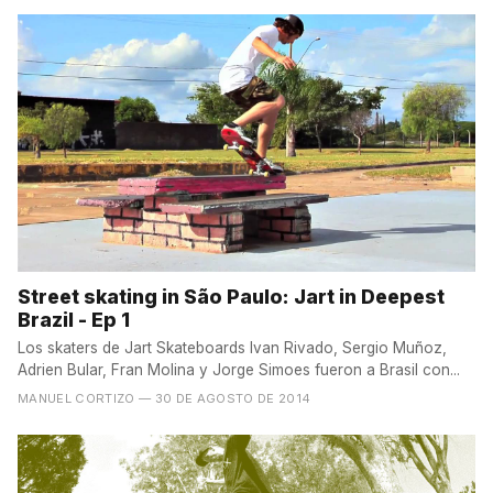
Street skating in São Paulo: Jart in Deepest
Brazil - Ep 1
Los skaters de Jart Skateboards Ivan Rivado, Sergio Muñoz,
Adrien Bular, Fran Molina y Jorge Simoes fueron a Brasil con...
MANUEL CORTIZO
— 30 DE AGOSTO DE 2014