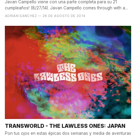
Javan Campello viene con una parte completa para su 21
cumpleaños! (8/27/14). Javan Campello comes through with a...
ADRIÁN SANCHEZ
— 28 DE AGOSTO DE 2014
TRANSWORLD - THE LAWLESS ONES: JAPAN
Pon tus ojos en estas épicas dos semanas y media de aventuras