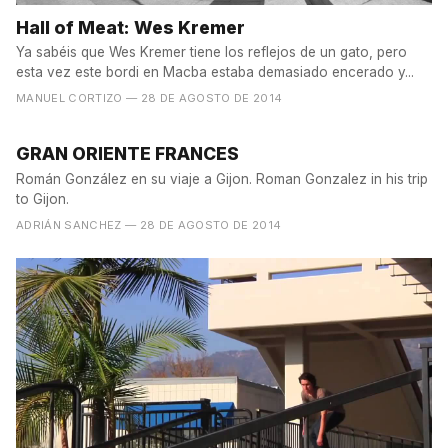
Hall of Meat: Wes Kremer
Ya sabéis que Wes Kremer tiene los reflejos de un gato, pero
esta vez este bordi en Macba estaba demasiado encerado y...
MANUEL CORTIZO
— 28 DE AGOSTO DE 2014
GRAN ORIENTE FRANCES
Román González en su viaje a Gijon. Roman Gonzalez in his trip
to Gijon.
ADRIÁN SANCHEZ
— 28 DE AGOSTO DE 2014