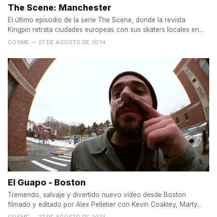
The Scene: Manchester
El último episodio de la serie The Scene, donde la revista
Kingpin retrata ciudades europeas con sus skaters locales en...
COSME
— 27 DE AGOSTO DE 2014
El Guapo - Boston
Tremendo, salvaje y divertido nuevo vídeo desde Boston
filmado y editado por Alex Pelletier con Kevin Coakley, Marty...
COSME
— 27 DE AGOSTO DE 2014