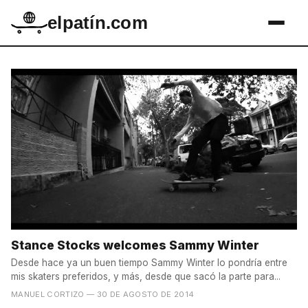
elpatín.com
Stance Stocks welcomes Sammy Winter
Desde hace ya un buen tiempo Sammy Winter lo pondría entre
mis skaters preferidos, y más, desde que sacó la parte para...
MANUEL CORTIZO
— 30 DE AGOSTO DE 2014