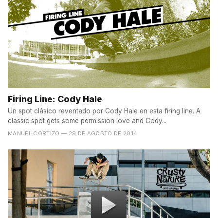
Firing Line: Cody Hale
Un spot clásico reventado por Cody Hale en esta firing line. A
classic spot gets some permission love and Cody...
MANUEL CORTIZO
— 29 DE AGOSTO DE 2014