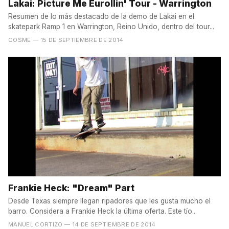
Lakai: Picture Me Eurollin' Tour - Warrington
Resumen de lo más destacado de la demo de Lakai en el
skatepark Ramp 1 en Warrington, Reino Unido, dentro del tour...
COSME
— 15 DE SEPTIEMBRE DE 2014
Frankie Heck: "Dream" Part
Desde Texas siempre llegan ripadores que les gusta mucho el
barro. Considera a Frankie Heck la última oferta. Este tío...
MANUEL CORTIZO
— 14 DE SEPTIEMBRE DE 2014