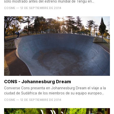
sólo mostrado antes del estreno mundial de Tengu en...
COSME
— 12 DE SEPTIEMBRE DE 2014
CONS - Johannesburg Dream
Converse Cons presenta en Johannesburg Dream el víaje a la
ciudad de Sudáfrica de los miembros de su equipo europeo...
COSME
— 12 DE SEPTIEMBRE DE 2014