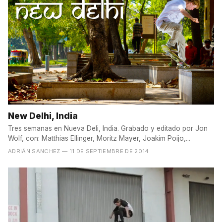
New Delhi, India
Tres semanas en Nueva Deli, India. Grabado y editado por Jon
Wolf, con: Matthias Ellinger, Moritz Mayer, Joakim Poijo,...
ADRIÁN SANCHEZ
— 11 DE SEPTIEMBRE DE 2014