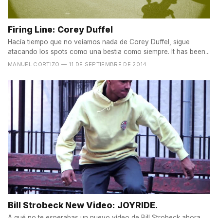
Firing Line: Corey Duffel
Hacía tiempo que no veíamos nada de Corey Duffel, sigue
atacando los spots como una bestia como siempre. It has been...
MANUEL CORTIZO
— 11 DE SEPTIEMBRE DE 2014
Bill Strobeck New Video: JOYRIDE.
A qué no te esperabas un nuevo vídeo de Bill Strobeck ahora