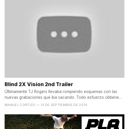
Blind 2X Vision 2nd Trailer
Últimamente TJ Rogers llevaba rompiendo esquemas con las
nuevas grabaciones que iba sacando. Todo esfuerzo obtiene...
MANUEL CORTIZO
— 13 DE SEPTIEMBRE DE 2014