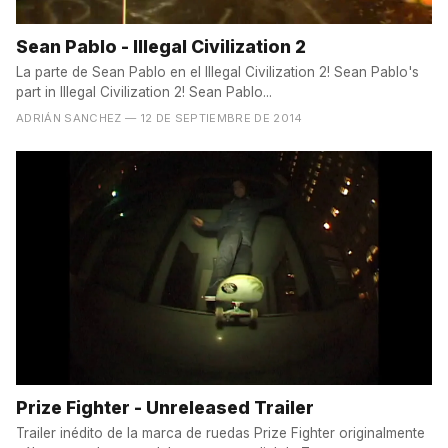
Sean Pablo - Illegal Civilization 2
La parte de Sean Pablo en el Illegal Civilization 2! Sean Pablo's
part in Illegal Civilization 2! Sean Pablo...
ADRIÁN SANCHEZ
— 12 DE SEPTIEMBRE DE 2014
Prize Fighter - Unreleased Trailer
Trailer inédito de la marca de ruedas Prize Fighter originalmente