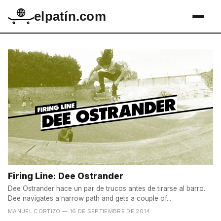
elpatín.com
Firing Line: Dee Ostrander
Dee Ostrander hace un par de trucos antes de tirarse al barro.
Dee navigates a narrow path and gets a couple of...
MANUEL CORTIZO
— 16 DE SEPTIEMBRE DE 2014