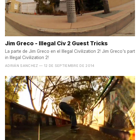
Jim Greco - Illegal Civ 2 Guest Tricks
La parte de Jim Greco en el Illegal Civilization 2! Jim Greco's part
in Illegal Civilization 2!
ADRIÁN SANCHEZ
— 12 DE SEPTIEMBRE DE 2014