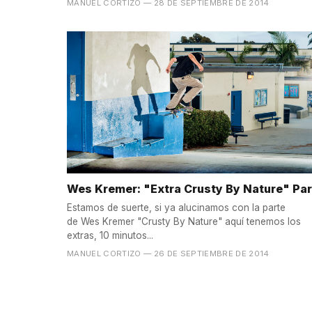
MANUEL CORTIZO
— 28 DE SEPTIEMBRE DE 2014
Wes Kremer: "Extra Crusty By Nature" Par
Estamos de suerte, si ya alucinamos con la parte
de Wes Kremer "Crusty By Nature" aquí tenemos los
extras, 10 minutos...
MANUEL CORTIZO
— 26 DE SEPTIEMBRE DE 2014