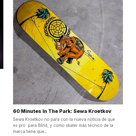
60 Minutes In The Park: Sewa Kroetkov
Sewa Kroetkov no para con la nueva noticia de que
es pro para Blind, y como skater más técnico de la
marca tiene que...