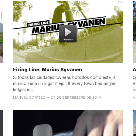
Firing Line: Marius Syvanen
A
Si todas las ciudades tuvieras bordillos como este, el
Q
mundo sería un lugar mejor. If every town had angled
A
ledges in...
r
MANUEL CORTIZO
— 24 DE SEPTIEMBRE DE 2014
M