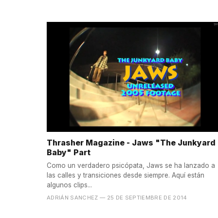
Thrasher Magazine - Jaws "The Junkyard
Baby" Part
Como un verdadero psicópata, Jaws se ha lanzado a
las calles y transiciones desde siempre. Aquí están
algunos clips...
ADRIÁN SANCHEZ
— 25 DE SEPTIEMBRE DE 2014