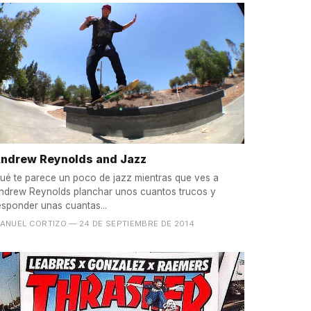
ndrew Reynolds and Jazz
ué te parece un poco de jazz mientras que ves a
ndrew Reynolds planchar unos cuantos trucos y
esponder unas cuantas...
ANUEL CORTIZO
— 24 DE SEPTIEMBRE DE 2014