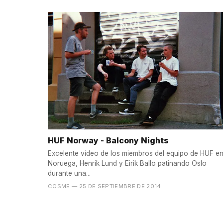
HUF Norway - Balcony Nights
Excelente vídeo de los miembros del equipo de HUF e
Noruega, Henrik Lund y Eirik Ballo patinando Oslo
durante una...
COSME
— 25 DE SEPTIEMBRE DE 2014