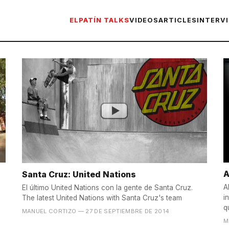
ELPATÍN TALKS
VIDEOS
ARTICLES
INTERV
A
Santa Cruz: United Nations
A
El último United Nations con la gente de Santa Cruz.
i
The latest United Nations with Santa Cruz's team
q
MANUEL CORTIZO
— 27 DE SEPTIEMBRE DE 2014
M