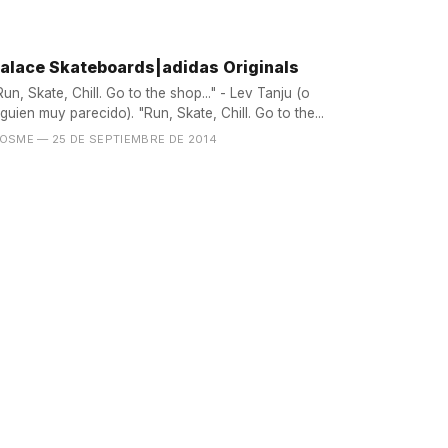
alace Skateboards|adidas Originals
Run, Skate, Chill. Go to the shop..." - Lev Tanju (o
alguien muy parecido). "Run, Skate, Chill. Go to the...
OSME
— 25 DE SEPTIEMBRE DE 2014