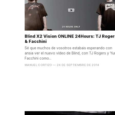
Blind X2 Vision ONLINE 24Hours: TJ Roger
& Facchini
Sé que muchos de vosotros estabais esperando con
ansia ver el nuevo vídeo de Blind, con TJ Rogers y Yur
Facchini como...
MANUEL CORTIZO
— 24 DE SEPTIEMBRE DE 2014