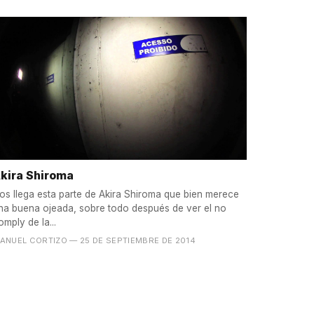
kira Shiroma
os llega esta parte de Akira Shiroma que bien merece
na buena ojeada, sobre todo después de ver el no
omply de la...
ANUEL CORTIZO
— 25 DE SEPTIEMBRE DE 2014