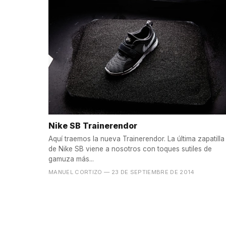
Nike SB Trainerendor
Aquí traemos la nueva Trainerendor. La última zapatilla
de Nike SB viene a nosotros con toques sutiles de
gamuza más...
MANUEL CORTIZO
— 23 DE SEPTIEMBRE DE 2014