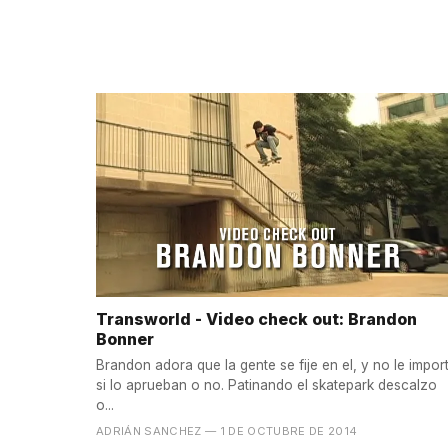
Transworld - Video check out: Brandon
Bonner
Brandon adora que la gente se fije en el, y no le impor
si lo aprueban o no. Patinando el skatepark descalzo
o...
ADRIÁN SANCHEZ
— 1 DE OCTUBRE DE 2014