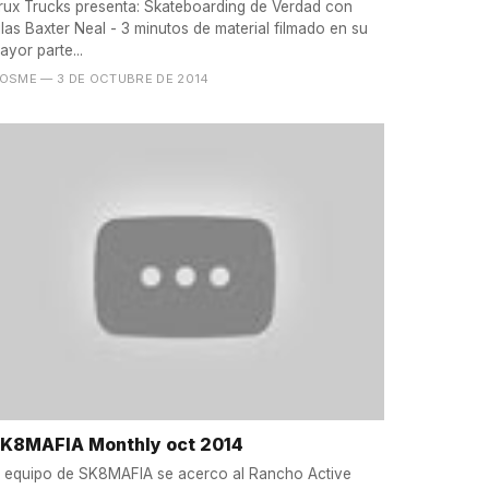
rux Trucks presenta: Skateboarding de Verdad con
ilas Baxter Neal - 3 minutos de material filmado en su
ayor parte...
OSME
— 3 DE OCTUBRE DE 2014
K8MAFIA Monthly oct 2014
l equipo de SK8MAFIA se acerco al Rancho Active