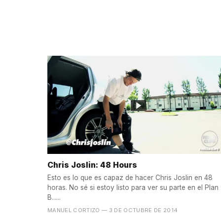
Chris Joslin: 48 Hours
Esto es lo que es capaz de hacer Chris Joslin en 48
horas. No sé si estoy listo para ver su parte en el Plan
B......
MANUEL CORTIZO
— 3 DE OCTUBRE DE 2014