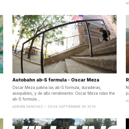
M
Autobahn ab-S formula - Oscar Meza
R
Oscar Meza patina las ab-S formula, duraderas,
Nu
asequibles, y de alto rendimiento. Oscar Meza rides the
p
ab-S formula....
A
ADRIÁN SANCHEZ
— 29 DE SEPTIEMBRE DE 2014