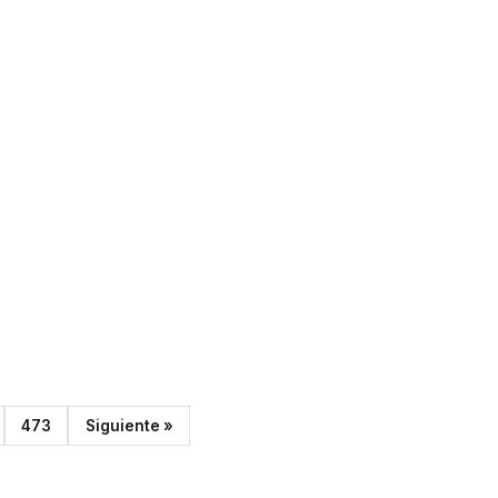
473
Siguiente »