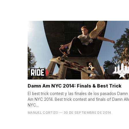
Damn Am NYC 2014: Finals & Best Trick
El best trick contest y las finales de los pasados Damn
Am NYC 2014. Best trick contest and finals of Damn AM
NYC...
MANUEL CORTIZO
— 30 DE SEPTIEMBRE DE 2014