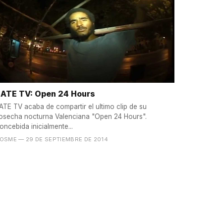
ATE TV: Open 24 Hours
ATE TV acaba de compartir el ultimo clip de su
osecha nocturna Valenciana "Open 24 Hours".
oncebida inicialmente...
OSME
— 29 DE SEPTIEMBRE DE 2014