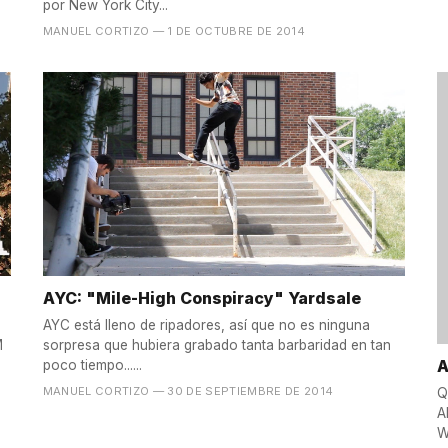
por New York City...
MANUEL CORTIZO
— 1 DE OCTUBRE DE 2014
AYC: "Mile-High Conspiracy" Yardsale
AYC está lleno de ripadores, así que no es ninguna
sorpresa que hubiera grabado tanta barbaridad en tan
A
poco tiempo......
MANUEL CORTIZO
— 30 DE SEPTIEMBRE DE 2014
Q
A
W