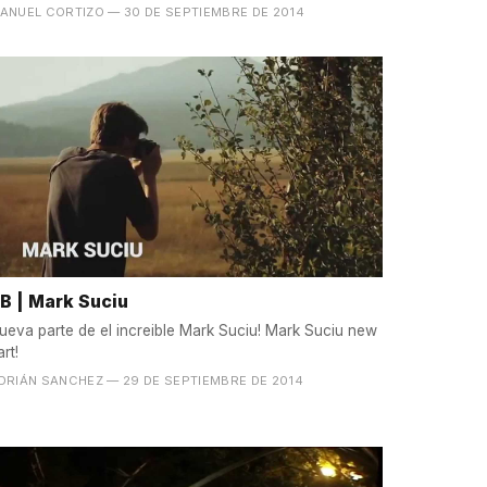
ANUEL CORTIZO
— 30 DE SEPTIEMBRE DE 2014
B | Mark Suciu
eva parte de el increible Mark Suciu! Mark Suciu new
art!
DRIÁN SANCHEZ
— 29 DE SEPTIEMBRE DE 2014