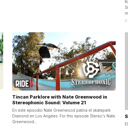
K
S
m
C
Tincan Parklore with Nate Greenwood in
Stereophonic Sound: Volume 21
En este episodio Nate Greenwood patina el skatepark
S
Diamond en Los Angeles. For this episode Stereo's Nate
Greenwood...
E