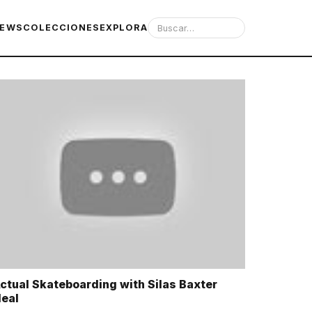
IEWS
COLECCIONES
EXPLORA
ctual Skateboarding with Silas Baxter
eal