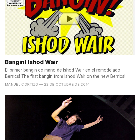
Bangin! Ishod Wair
El primer bangin de mano de Ishod Wair en el remodelado
Berrics! The first bangin from Ishod Wair on the new Berrics!
MANUEL CORTIZO
— 22 DE OCTUBRE DE 2014