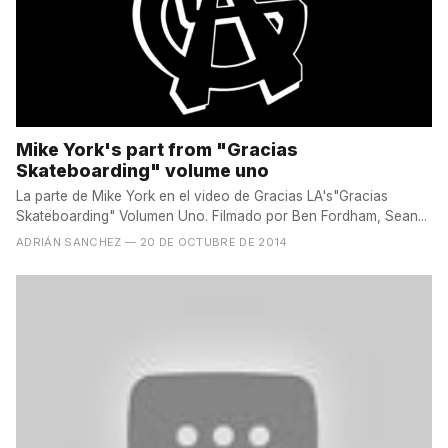
Mike York's part from "Gracias
Skateboarding" volume uno
La parte de Mike York en el video de Gracias LA's"Gracias
Skateboarding" Volumen Uno. Filmado por Ben Fordham, Sean...
ADRIÁN SANCHEZ
— 20 DE OCTUBRE DE 2014