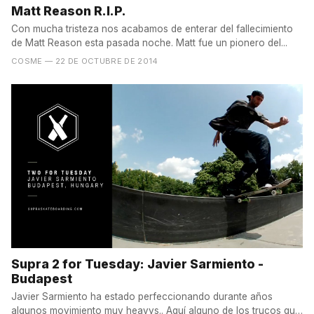
Matt Reason R.I.P.
Con mucha tristeza nos acabamos de enterar del fallecimiento
de Matt Reason esta pasada noche. Matt fue un pionero del...
COSME
— 22 DE OCTUBRE DE 2014
Supra 2 for Tuesday: Javier Sarmiento -
Budapest
Javier Sarmiento ha estado perfeccionando durante años
algunos movimiento muy heavys.. Aquí alguno de los trucos que