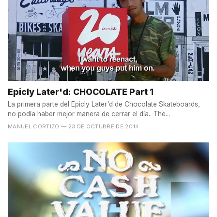
Epicly Later'd: CHOCOLATE Part 1
La primera parte del Epicly Later'd de Chocolate Skateboards,
no podía haber mejor manera de cerrar el día.. The...
MANUEL CORTIZO
— 23 DE OCTUBRE DE 2014