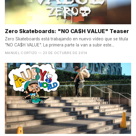
Zero Skateboards: "NO CA$H VALUE" Teaser
Zero Skateboards está trabajando en nuevo vídeo que se titula
"NO CA$H VALUE". La primera parte la van a subir este...
MANUEL CORTIZO
— 23 DE OCTUBRE DE 2014