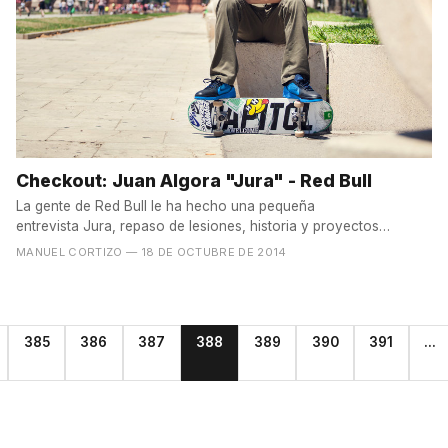
Checkout: Juan Algora "Jura" - Red Bull
La gente de Red Bull le ha hecho una pequeña
entrevista Jura, repaso de lesiones, historia y proyectos
actuales......
MANUEL CORTIZO
— 18 DE OCTUBRE DE 2014
385
386
387
388
389
390
391
...