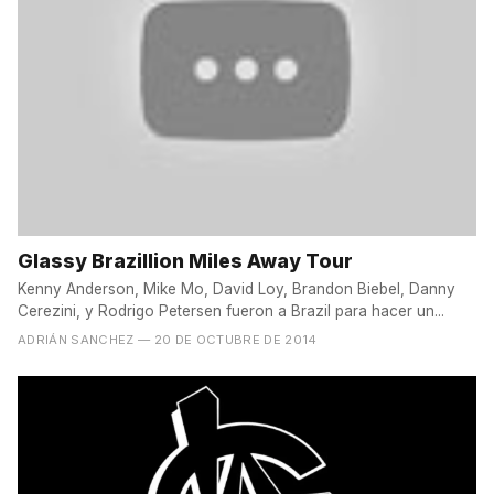
Glassy Brazillion Miles Away Tour
Kenny Anderson, Mike Mo, David Loy, Brandon Biebel, Danny
Cerezini, y Rodrigo Petersen fueron a Brazil para hacer un...
ADRIÁN SANCHEZ
— 20 DE OCTUBRE DE 2014