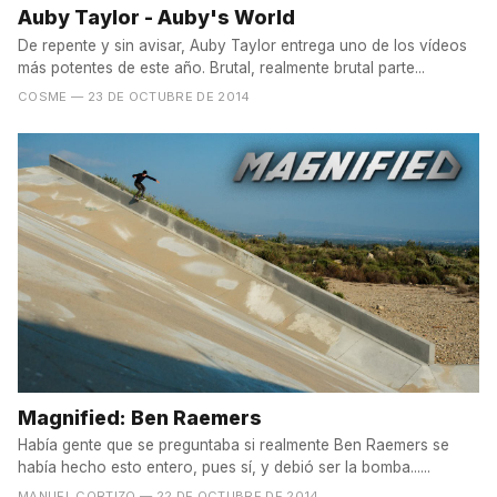
Auby Taylor - Auby's World
De repente y sin avisar, Auby Taylor entrega uno de los vídeos
más potentes de este año. Brutal, realmente brutal parte...
COSME
— 23 DE OCTUBRE DE 2014
Magnified: Ben Raemers
Había gente que se preguntaba si realmente Ben Raemers se
había hecho esto entero, pues sí, y debió ser la bomba......
MANUEL CORTIZO
— 22 DE OCTUBRE DE 2014