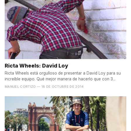
Ricta Wheels: David Loy
Ricta Wheels está orgulloso de presentar a David Loy para su
increíble equipo. Qué mejor manera de hacerlo que con 3...
MANUEL CORTIZO
— 18 DE OCTUBRE DE 2014