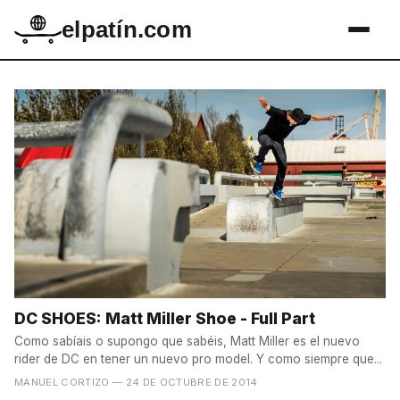
elpatín.com
DC SHOES: Matt Miller Shoe - Full Part
Como sabíais o supongo que sabéis, Matt Miller es el nuevo
rider de DC en tener un nuevo pro model. Y como siempre que...
MANUEL CORTIZO
— 24 DE OCTUBRE DE 2014