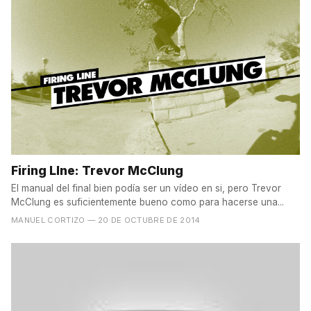
Firing LIne: Trevor McClung
El manual del final bien podía ser un vídeo en si, pero Trevor
McClung es suficientemente bueno como para hacerse una...
MANUEL CORTIZO
— 20 DE OCTUBRE DE 2014