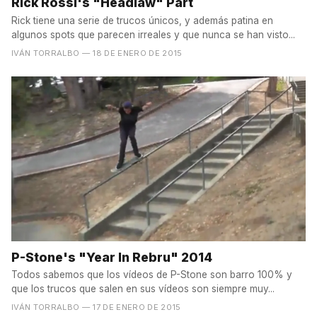
Rick Rossi's "Headlaw" Part
Rick tiene una serie de trucos únicos, y además patina en
algunos spots que parecen irreales y que nunca se han visto...
IVÁN TORRALBO
— 18 DE ENERO DE 2015
P-Stone's "Year In Rebru" 2014
Todos sabemos que los vídeos de P-Stone son barro 100% y
que los trucos que salen en sus vídeos son siempre muy...
IVÁN TORRALBO
— 17 DE ENERO DE 2015