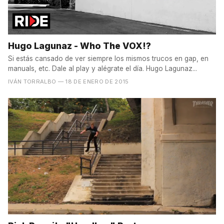
Hugo Lagunaz - Who The VOX!?
Si estás cansado de ver siempre los mismos trucos en gap, en
manuals, etc. Dale al play y alégrate el día. Hugo Lagunaz...
IVÁN TORRALBO
— 18 DE ENERO DE 2015