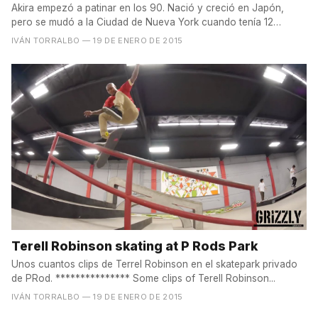
Akira empezó a patinar en los 90. Nació y creció en Japón,
pero se mudó a la Ciudad de Nueva York cuando tenía 12
años....
IVÁN TORRALBO
— 19 DE ENERO DE 2015
Terell Robinson skating at P Rods Park
Unos cuantos clips de Terrel Robinson en el skatepark privado
de PRod. *************** Some clips of Terell Robinson...
IVÁN TORRALBO
— 19 DE ENERO DE 2015