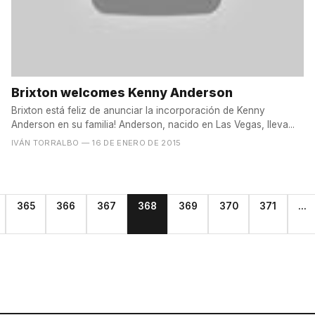
Brixton welcomes Kenny Anderson
Brixton está feliz de anunciar la incorporación de Kenny
Anderson en su familia! Anderson, nacido en Las Vegas, lleva...
IVÁN TORRALBO
— 16 DE ENERO DE 2015
365
366
367
368
369
370
371
...