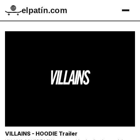
elpatín.com
VILLAINS - HOODIE Trailer