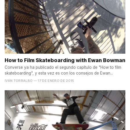
How to Film Skateboarding with Ewan Bowman
Converse ya ha publicado el segundo capítulo de "How to film
skateboarding", y esta vez es con los consejos de Ewan...
IVÁN TORRALBO
— 17 DE ENERO DE 2015