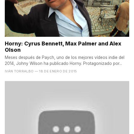
Horny: Cyrus Bennett, Max Palmer and Alex
Olson
Meses después de Paych, uno de los mejores vídeos indie del
2014, Johny Wilson ha publicado Horny. Protagonizado por...
IVÁN TORRALBO
— 18 DE ENERO DE 2015