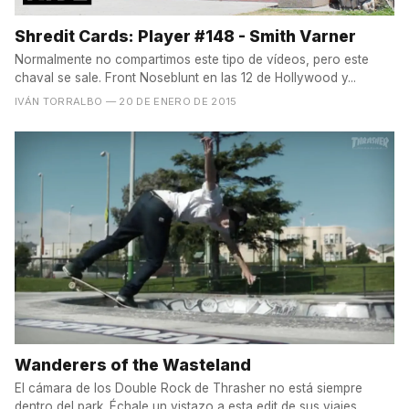
Shredit Cards: Player #148 - Smith Varner
Normalmente no compartimos este tipo de vídeos, pero este
chaval se sale. Front Noseblunt en las 12 de Hollywood y...
IVÁN TORRALBO
— 20 DE ENERO DE 2015
Wanderers of the Wasteland
El cámara de los Double Rock de Thrasher no está siempre
dentro del park. Échale un vistazo a esta edit de sus viajes...