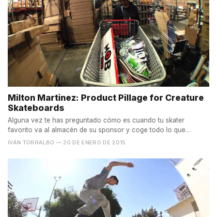
Milton Martinez: Product Pillage for Creature
Skateboards
Alguna vez te has preguntado cómo es cuando tu skater
favorito va al almacén de su sponsor y coge todo lo que
quire?...
IVÁN TORRALBO
— 20 DE ENERO DE 2015