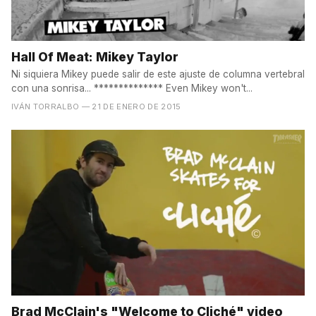
Hall Of Meat: Mikey Taylor
Ni siquiera Mikey puede salir de este ajuste de columna vertebral
con una sonrisa... ************** Even Mikey won't...
IVÁN TORRALBO
— 21 DE ENERO DE 2015
Brad McClain's "Welcome to Cliché" video