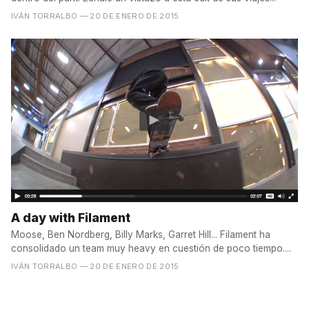
IVÁN TORRALBO
— 20 DE ENERO DE 2015
A day with Filament
Moose, Ben Nordberg, Billy Marks, Garret Hill... Filament ha
consolidado un team muy heavy en cuestión de poco tiempo....
IVÁN TORRALBO
— 20 DE ENERO DE 2015