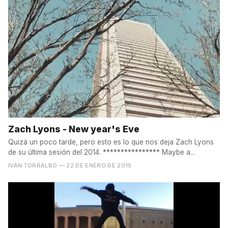
Zach Lyons - New year's Eve
Quizá un poco tarde, pero esto es lo que nos deja Zach Lyons
de su última sesión del 2014. **************** Maybe a...
IVÁN TORRALBO
— 22 DE ENERO DE 2015