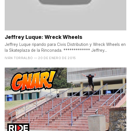
Jeffrey Luque: Wreck Wheels
Jeffrey Luque ripando para Civis Distribution y Wreck Wheels en
la Skateplaza de la Rinconada. ************* Jeffrey...
IVÁN TORRALBO
— 20 DE ENERO DE 2015