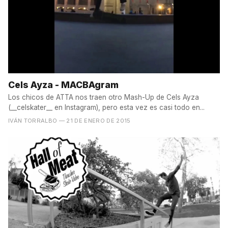
Cels Ayza - MACBAgram
Los chicos de ATTA nos traen otro Mash-Up de Cels Ayza
(__celskater__ en Instagram), pero esta vez es casi todo en...
IVÁN TORRALBO
— 21 DE ENERO DE 2015