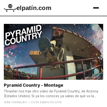
elpatín.com
Pyramid Country - Montage
Thrasher nos trae otro video de Pyramid Country, de Arizona
(Estados Unidos). Si ya los conoces ya sabes de qué va la...
IVÁN TORRALBO
— 23 DE ENERO DE 2015