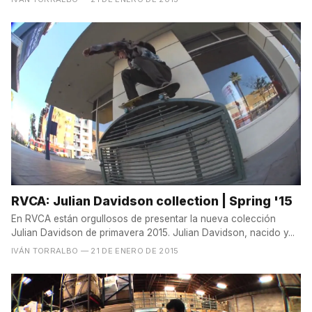
RVCA: Julian Davidson collection | Spring '15
En RVCA están orgullosos de presentar la nueva colección
Julian Davidson de primavera 2015. Julian Davidson, nacido y...
IVÁN TORRALBO
— 21 DE ENERO DE 2015