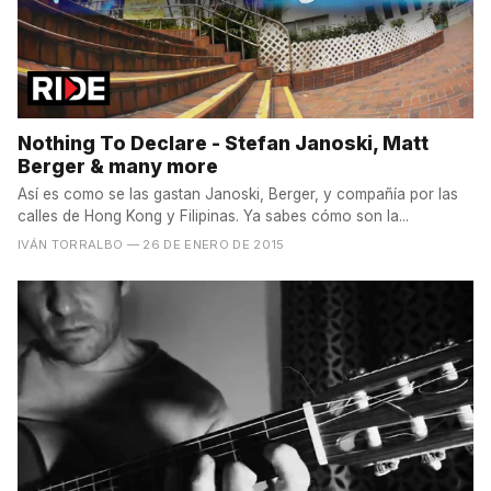
Nothing To Declare - Stefan Janoski, Matt
Berger & many more
Así es como se las gastan Janoski, Berger, y compañía por las
calles de Hong Kong y Filipinas. Ya sabes cómo son la...
IVÁN TORRALBO
— 26 DE ENERO DE 2015