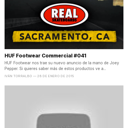
HUF Footwear Commercial #‬041
HUF Footwear nos trae su nuevo anuncio de la mano de Joey
Pepper. Si quieres saber más de estos productos ve a...
IVÁN TORRALBO
— 28 DE ENERO DE 2015