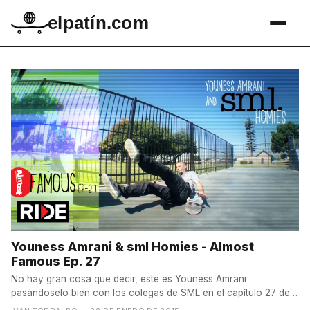
elpatín.com
Youness Amrani & sml Homies - Almost
Famous Ep. 27
No hay gran cosa que decir, este es Youness Amrani
pasándoselo bien con los colegas de SML en el capítulo 27 de
Almost...