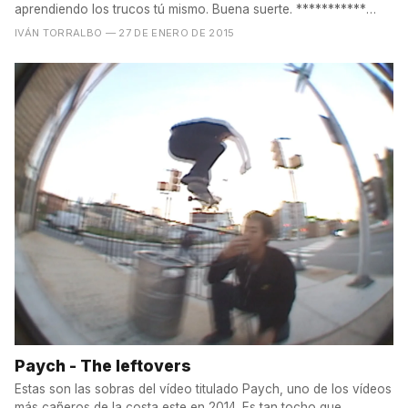
aprendiendo los trucos tú mismo. Buena suerte. ***********
The...
IVÁN TORRALBO
— 27 DE ENERO DE 2015
Paych - The leftovers
Estas son las sobras del vídeo titulado Paych, uno de los vídeos
más cañeros de la costa este en 2014. Es tan tocho que...