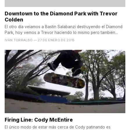
Downtown to the Diamond Park with Trevor
Colden
El otro día veíamos a Bastin Salabanzi destruyendo el Diamond
Park, hoy vemos a Trevor haciendo lo mismo pero también...
IVÁN TORRALBO
— 27 DE ENERO DE 2015
Firing Line: Cody McEntire
El único modo de estar más cerca de Cody patinando es