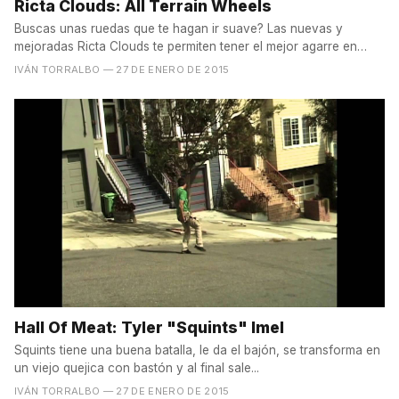
Ricta Clouds: All Terrain Wheels
Buscas unas ruedas que te hagan ir suave? Las nuevas y
mejoradas Ricta Clouds te permiten tener el mejor agarre en
casi...
IVÁN TORRALBO
— 27 DE ENERO DE 2015
Hall Of Meat: Tyler "Squints" Imel
Squints tiene una buena batalla, le da el bajón, se transforma en
un viejo quejica con bastón y al final sale...
IVÁN TORRALBO
— 27 DE ENERO DE 2015