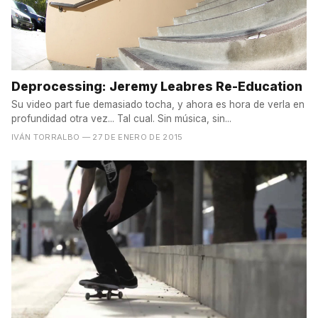
Deprocessing: Jeremy Leabres Re-Education
Su video part fue demasiado tocha, y ahora es hora de verla en
profundidad otra vez... Tal cual. Sin música, sin...
IVÁN TORRALBO
— 27 DE ENERO DE 2015