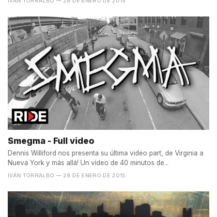
IVÁN TORRALBO
— 28 DE ENERO DE 2015
Smegma - Full video
Dennis Williford nos presenta su última video part, de Virginia a
Nueva York y más allá! Un vídeo de 40 minutos de...
IVÁN TORRALBO
— 28 DE ENERO DE 2015