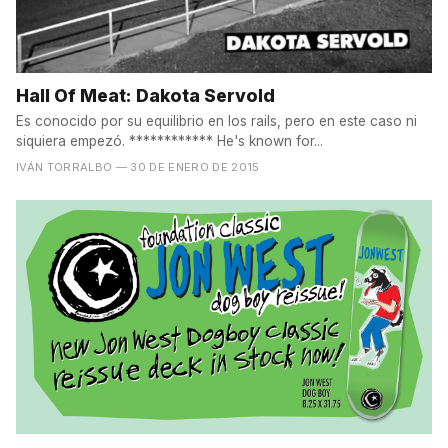
Hall Of Meat: Dakota Servold
Es conocido por su equilibrio en los rails, pero en este caso ni
siquiera empezó. ************ He's known for...
IVÁN TORRALBO
— 30 DE ENERO DE 2015