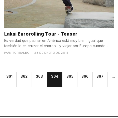
Lakai Eurorolling Tour - Teaser
Es verdad que patinar en América está muy bien, igual que
también lo es cruzar el charco... y viajar por Europa cuando...
IVÁN TORRALBO
— 28 DE ENERO DE 2015
361
362
363
364
365
366
367
...