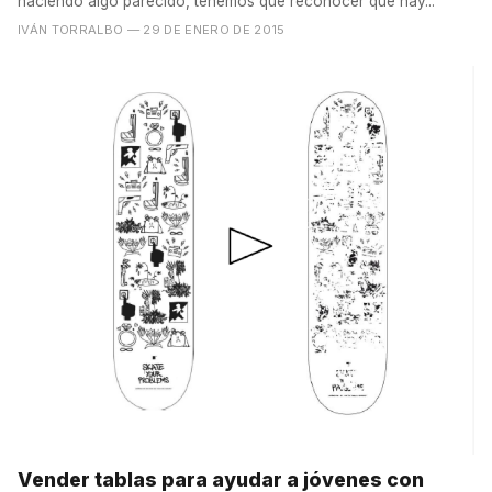
haciendo algo parecido, tenemos que reconocer que hay...
IVÁN TORRALBO
— 29 DE ENERO DE 2015
Vender tablas para ayudar a jóvenes con