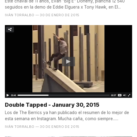
Este chaval de 11 años, Evan "Big E" Doherty, plancha 12 540
seguidos en la demo de Eddie Elguera x Tony Hawk, en El...
IVÁN TORRALBO
— 30 DE ENERO DE 2015
Double Tapped - January 30, 2015
Los de The Berrics ya han publicado el resumen de lo mejor de
esta semana en Instagram. Mucha caña, como siempre......
IVÁN TORRALBO
— 30 DE ENERO DE 2015