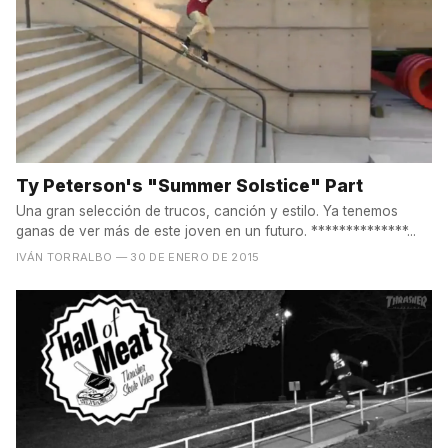
Ty Peterson's "Summer Solstice" Part
Una gran selección de trucos, canción y estilo. Ya tenemos
ganas de ver más de este joven en un futuro. **************...
IVÁN TORRALBO
— 30 DE ENERO DE 2015