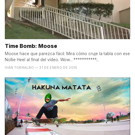
Time Bomb: Moose
Moose hace que parezca fácil. Mira cómo cruje la tabla con ese
Nollie Heel al final del vídeo. Wow... ***********...
IVÁN TORRALBO
— 31 DE ENERO DE 2015