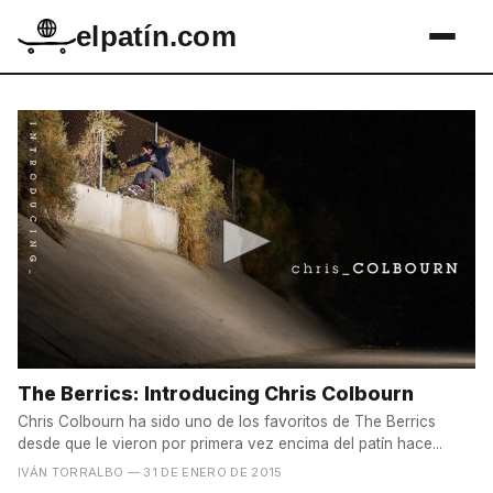
elpatín.com
The Berrics: Introducing Chris Colbourn
Chris Colbourn ha sido uno de los favoritos de The Berrics
desde que le vieron por primera vez encima del patín hace...
IVÁN TORRALBO
— 31 DE ENERO DE 2015