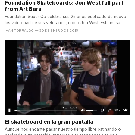
Foundation Skateboards: Jon West full part
from Art Bars
Foundation Super Co celebra sus 25 años publicado de nuevo
las video part de sus veteranos, como Jon West. Este es su...
IVÁN TORRALBO
— 30 DE ENERO DE 2015
El skateboard en la gran pantalla
Aunque nos encante pasar nuestro tiempo libre patinando o