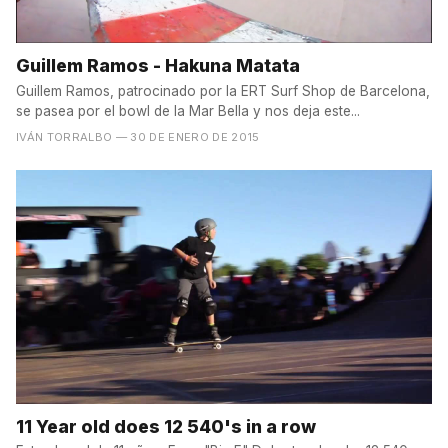
Guillem Ramos - Hakuna Matata
Guillem Ramos, patrocinado por la ERT Surf Shop de Barcelona,
se pasea por el bowl de la Mar Bella y nos deja este...
IVÁN TORRALBO
— 30 DE ENERO DE 2015
11 Year old does 12 540's in a row