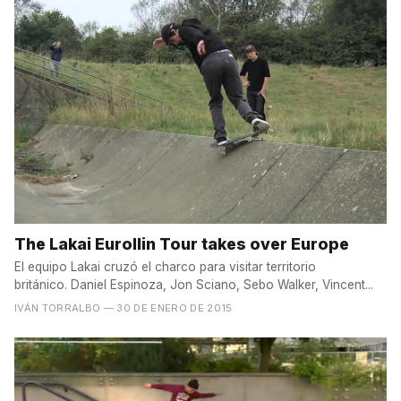
The Lakai Eurollin Tour takes over Europe
El equipo Lakai cruzó el charco para visitar territorio
británico. Daniel Espinoza, Jon Sciano, Sebo Walker, Vincent...
IVÁN TORRALBO
— 30 DE ENERO DE 2015