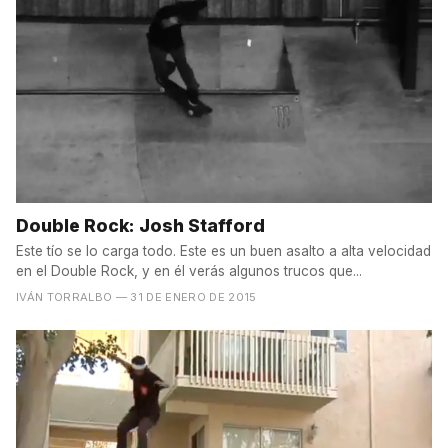
Double Rock: Josh Stafford
Este tío se lo carga todo. Este es un buen asalto a alta velocidad
en el Double Rock, y en él verás algunos trucos que...
IVÁN TORRALBO
— 31 DE ENERO DE 2015