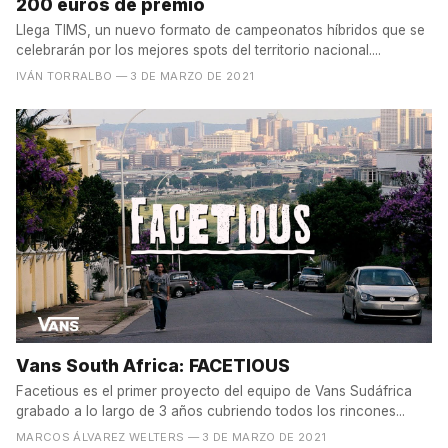
200 euros de premio
Llega TIMS, un nuevo formato de campeonatos híbridos que se
celebrarán por los mejores spots del territorio nacional....
IVÁN TORRALBO
— 3 DE MARZO DE 2021
Vans South Africa: FACETIOUS
Facetious es el primer proyecto del equipo de Vans Sudáfrica
grabado a lo largo de 3 años cubriendo todos los rincones...
MARCOS ÁLVAREZ WELTERS
— 3 DE MARZO DE 2021