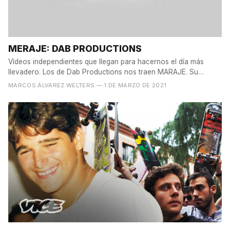
MERAJE: DAB PRODUCTIONS
Vídeos independientes que llegan para hacernos el día más
llevadero. Los de Dab Productions nos traen MARAJE. Su
último...
MARCOS ÁLVAREZ WELTERS
— 1 DE MARZO DE 2021