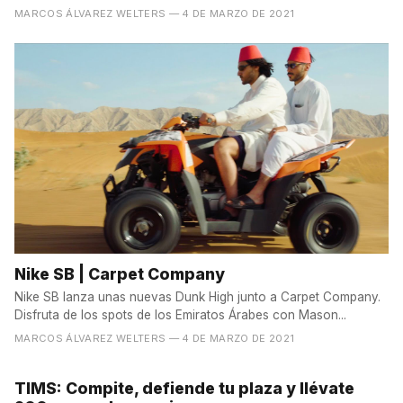
MARCOS ÁLVAREZ WELTERS
— 4 DE MARZO DE 2021
Nike SB | Carpet Company
Nike SB lanza unas nuevas Dunk High junto a Carpet Company.
Disfruta de los spots de los Emiratos Árabes con Mason...
MARCOS ÁLVAREZ WELTERS
— 4 DE MARZO DE 2021
TIMS: Compite, defiende tu plaza y llévate