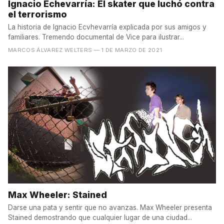
Ignacio Echevarría: El skater que luchó contra
el terrorismo
La historia de Ignacio Ecvhevarría explicada por sus amigos y
familiares. Tremendo documental de Vice para ilustrar...
MARCOS ÁLVAREZ WELTERS
— 1 DE MARZO DE 2021
Max Wheeler: Stained
Darse una pata y sentir que no avanzas. Max Wheeler presenta
Stained demostrando que cualquier lugar de una ciudad...