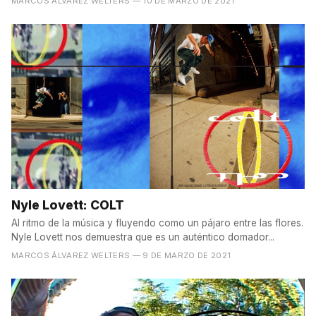
MARCOS ÁLVAREZ WELTERS
— 10 DE MARZO DE 2021
Nyle Lovett: COLT
Al ritmo de la música y fluyendo como un pájaro entre las flores.
Nyle Lovett nos demuestra que es un auténtico domador...
MARCOS ÁLVAREZ WELTERS
— 9 DE MARZO DE 2021