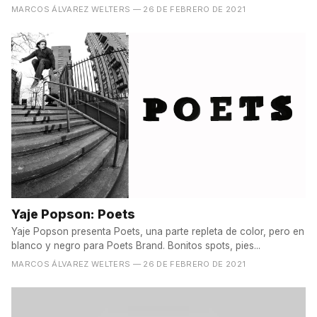
MARCOS ÁLVAREZ WELTERS
— 26 DE FEBRERO DE 2021
Yaje Popson: Poets
Yaje Popson presenta Poets, una parte repleta de color, pero en
blanco y negro para Poets Brand. Bonitos spots, pies...
MARCOS ÁLVAREZ WELTERS
— 26 DE FEBRERO DE 2021