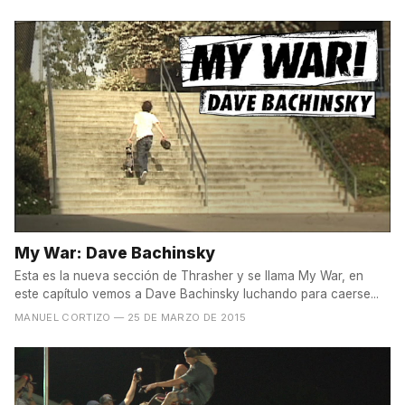
My War: Dave Bachinsky
Esta es la nueva sección de Thrasher y se llama My War, en
este capítulo vemos a Dave Bachinsky luchando para caerse...
MANUEL CORTIZO
— 25 DE MARZO DE 2015