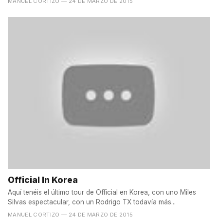
MANUEL CORTIZO
— 24 DE MARZO DE 2015
Official In Korea
Aquí tenéis el último tour de Official en Korea, con uno Miles
Silvas espectacular, con un Rodrigo TX todavía más...
MANUEL CORTIZO
— 24 DE MARZO DE 2015