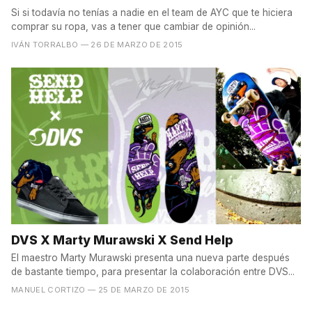
Si si todavía no tenías a nadie en el team de AYC que te hiciera
comprar su ropa, vas a tener que cambiar de opinión...
IVÁN TORRALBO
— 26 DE MARZO DE 2015
DVS X Marty Murawski X Send Help
El maestro Marty Murawski presenta una nueva parte después
de bastante tiempo, para presentar la colaboración entre DVS...
MANUEL CORTIZO
— 25 DE MARZO DE 2015