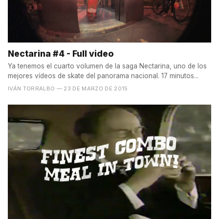
Nectarina #4 - Full video
Ya tenemos el cuarto volumen de la saga Nectarina, uno de los
mejores vídeos de skate del panorama nacional. 17 minutos...
IVÁN TORRALBO
— 23 DE MARZO DE 2015