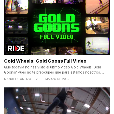
Gold Wheels: Gold Goons Full Video
Qué todavía no has visto el último vídeo Gold Wheels: Gold
Goons? Pues no te preocupes que para estamos nosotros......
MANUEL CORTIZO
— 25 DE MARZO DE 2015