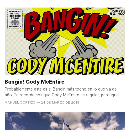
Bangin! Cody McEntire
Probablemente este es el Bangin más tocho en lo que va de
año. Te recordamos que Cody McEntire es regular, pero igual...
MANUEL CORTIZO
— 24 DE MARZO DE 2015