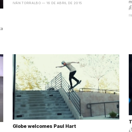
m
IVÁN TORRALBO
— 16 DE ABRIL DE 2015
¡
I
ta
T
Globe welcomes Paul Hart
¿