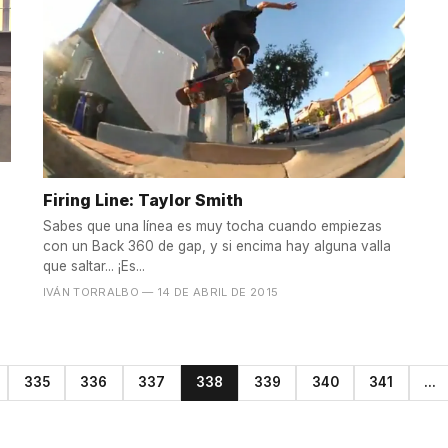
Firing Line: Taylor Smith
Sabes que una línea es muy tocha cuando empiezas
con un Back 360 de gap, y si encima hay alguna valla
que saltar... ¡Es...
IVÁN TORRALBO
— 14 DE ABRIL DE 2015
335
336
337
338
339
340
341
...