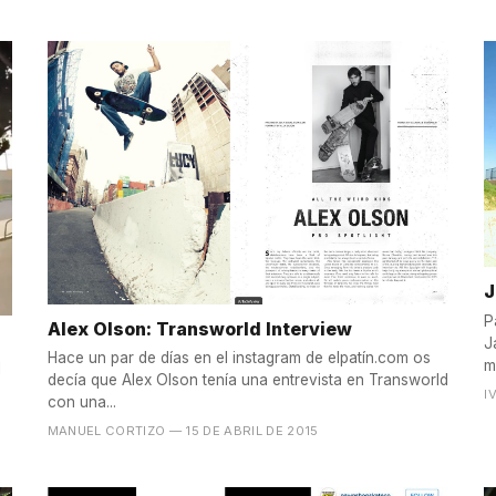
J
P
Alex Olson: Transworld Interview
J
Hace un par de días en el instagram de elpatín.com os
m
l
decía que Alex Olson tenía una entrevista en Transworld
I
con una...
MANUEL CORTIZO
— 15 DE ABRIL DE 2015