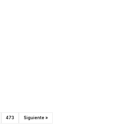
473
Siguiente »