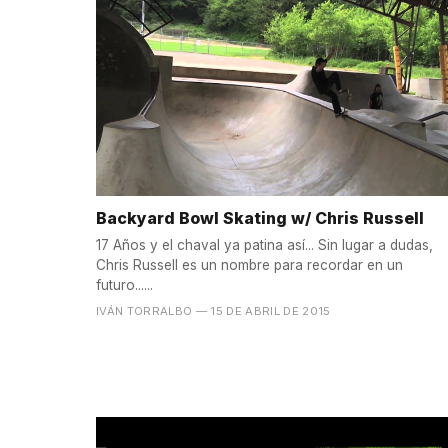
Backyard Bowl Skating w/ Chris Russell
17 Años y el chaval ya patina así... Sin lugar a dudas,
Chris Russell es un nombre para recordar en un
futuro......
IVÁN TORRALBO
— 15 DE ABRIL DE 2015