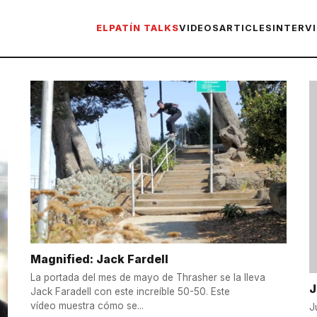
ELPATÍN TALKS
VIDEOS
ARTICLES
INTERV
Magnified: Jack Fardell
La portada del mes de mayo de Thrasher se la lleva
J
Jack Faradell con este increíble 50-50. Este
vídeo muestra cómo se...
J