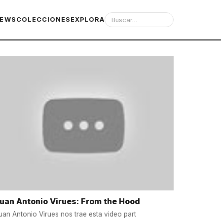
IEWS
COLECCIONES
EXPLORA
uan Antonio Virues: From the Hood
uan Antonio Virues nos trae esta video part