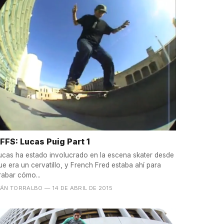
FFS: Lucas Puig Part 1
ucas ha estado involucrado en la escena skater desde
ue era un cervatillo, y French Fred estaba ahí para
rabar cómo...
VÁN TORRALBO
— 14 DE ABRIL DE 2015