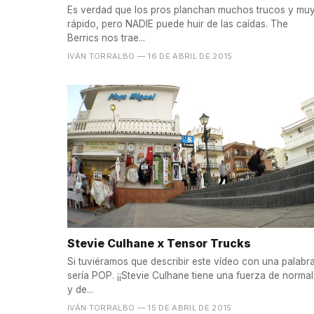
Es verdad que los pros planchan muchos trucos y mu
rápido, pero NADIE puede huir de las caídas. The
Berrics nos trae...
IVÁN TORRALBO
— 16 DE ABRIL DE 2015
Stevie Culhane x Tensor Trucks
Si tuviéramos que describir este vídeo con una palabr
sería POP. ¡¡Stevie Culhane tiene una fuerza de normal
y de...
IVÁN TORRALBO
— 15 DE ABRIL DE 2015