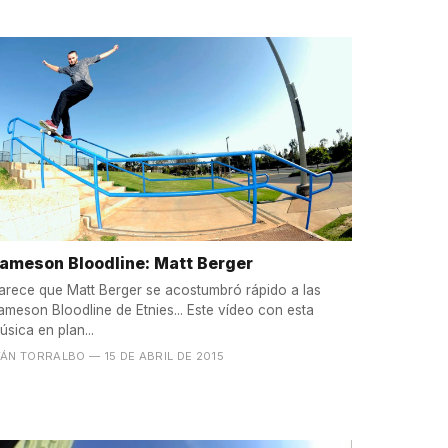
ameson Bloodline: Matt Berger
arece que Matt Berger se acostumbró rápido a las
ameson Bloodline de Etnies... Este vídeo con esta
úsica en plan...
VÁN TORRALBO
— 15 DE ABRIL DE 2015