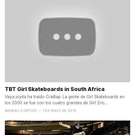
TBT Girl Skateboards in South Africa
Vaya joyita ha traído Crailtap. La gente de Girl Skateboards en
los 2000 se fue con los cuatro grandes de Girl: Eric...
MANUEL CORTIZO
— 1 DE MAYO DE 2015