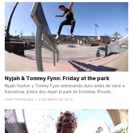
Nyjah & Tommy Fynn: Friday at the park
Nyjah Huston y Tommy Fynn entrenando duro antes de venir a
Barcelona. ¡Estos dos dejan el park de Encinitas (Poods...
IVÁN TORRALBO
— 2 DE MAYO DE 2015