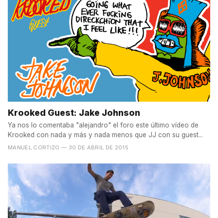
Krooked Guest: Jake Johnson
Ya nos lo comentaba "alejandro" el foro este último vídeo de
Krooked con nada y más y nada menos que JJ con su guest...
MANUEL CORTIZO
— 30 DE ABRIL DE 2015