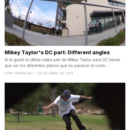
Mikey Taylor's DC part: Different angles
Si te gustó la última video part de Mikey Taylor para DC tienes
que ver los diferentes planos que no pasaron el corte...
IVÁN TORRALBO
— 30 DE ABRIL DE 2015