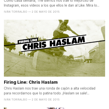
Como cada semana, The Berrics nos trae lo mejorcito de
Instagram, esos vídeos a los que ellos le dan al Like. Mira lo...
IVÁN TORRALBO
— 2 DE MAYO DE 2015
Firing Line: Chris Haslam
Chris Haslam nos trae una ronda de cajón a alta velocidad
para recordarnos que lo patina todo. ¡Haslam se sale!...
IVÁN TORRALBO
— 2 DE MAYO DE 2015