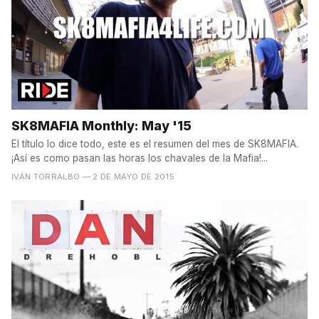
SK8MAFIA Monthly: May '15
El título lo dice todo, este es el resumen del mes de SK8MAFIA.
¡Así es como pasan las horas los chavales de la Mafia!...
IVÁN TORRALBO
— 2 DE MAYO DE 2015