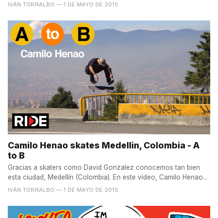
IVÁN TORRALBO
— 1 DE MAYO DE 2015
Camilo Henao skates Medellin, Colombia - A
to B
Gracias a skaters como David Gonzalez conocemos tan bien
esta ciudad, Medellín (Colombia). En este vídeo, Camilo Henao...
IVÁN TORRALBO
— 1 DE MAYO DE 2015