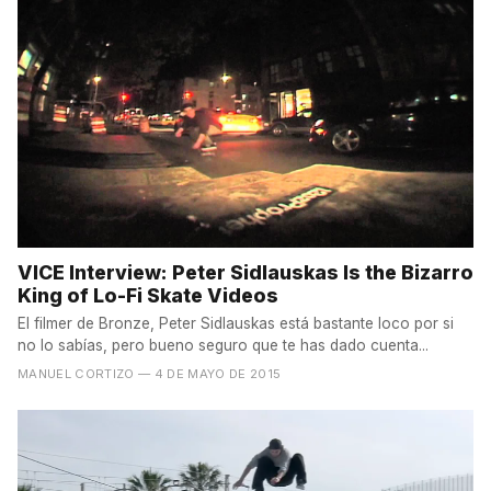
VICE Interview: ​Peter Sidlauskas Is the Bizarro
King of Lo-Fi Skate Videos
El filmer de Bronze, Peter Sidlauskas está bastante loco por si
no lo sabías, pero bueno seguro que te has dado cuenta...
MANUEL CORTIZO
— 4 DE MAYO DE 2015