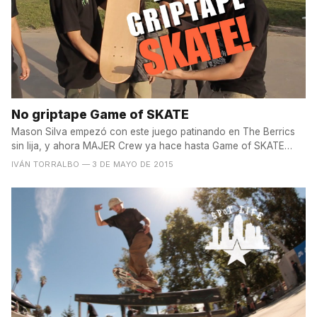
No griptape Game of SKATE
Mason Silva empezó con este juego patinando en The Berrics
sin lija, y ahora MAJER Crew ya hace hasta Game of SKATE
sin...
IVÁN TORRALBO
— 3 DE MAYO DE 2015