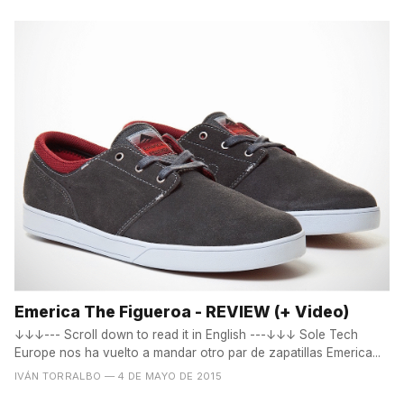
Emerica The Figueroa - REVIEW (+ Video)
↓↓↓--- Scroll down to read it in English ---↓↓↓ Sole Tech
Europe nos ha vuelto a mandar otro par de zapatillas Emerica...
IVÁN TORRALBO
— 4 DE MAYO DE 2015