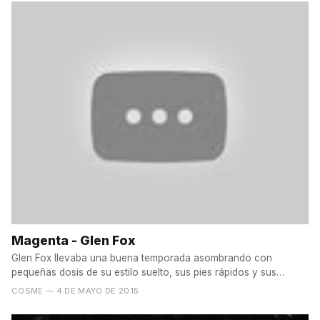
Magenta - Glen Fox
Glen Fox llevaba una buena temporada asombrando con
pequeñas dosis de su estilo suelto, sus pies rápidos y sus
trucos...
COSME
— 4 DE MAYO DE 2015