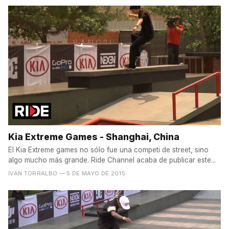
Kia Extreme Games - Shanghai, China
El Kia Extreme games no sólo fue una competi de street, sino
algo mucho más grande. Ride Channel acaba de publicar este...
IVÁN TORRALBO
— 5 DE MAYO DE 2015