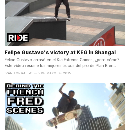
Felipe Gustavo's victory at KEG in Shangai
Felipe Gustavo arrasó en el Kia Extreme Games, ¿pero cómo?
Este vídeo resume los mejores trucos del pro de Plan B en...
IVÁN TORRALBO
— 5 DE MAYO DE 2015