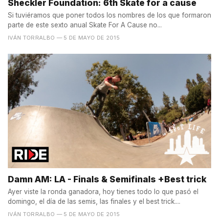
Sheckler Foundation: 6th Skate for a cause
Si tuviéramos que poner todos los nombres de los que formaron
parte de este sexto anual Skate For A Cause no...
IVÁN TORRALBO
— 5 DE MAYO DE 2015
Damn AM: LA - Finals & Semifinals +Best trick
Ayer viste la ronda ganadora, hoy tienes todo lo que pasó el
domingo, el día de las semis, las finales y el best trick....
IVÁN TORRALBO
— 5 DE MAYO DE 2015