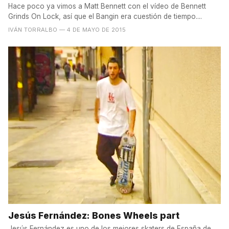
Hace poco ya vimos a Matt Bennett con el vídeo de Bennett
Grinds On Lock, así que el Bangin era cuestión de tiempo....
IVÁN TORRALBO
— 4 DE MAYO DE 2015
Jesús Fernández: Bones Wheels part
Jesús Fernández es uno de los mejores skaters de España de