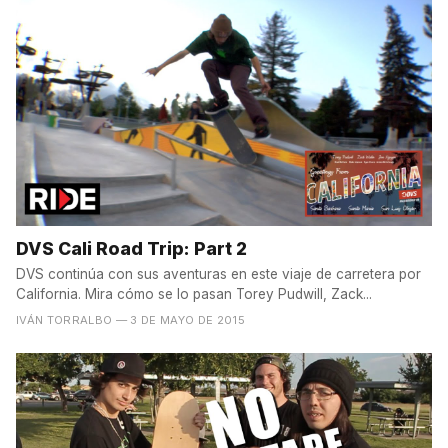
DVS Cali Road Trip: Part 2
DVS continúa con sus aventuras en este viaje de carretera por
California. Mira cómo se lo pasan Torey Pudwill, Zack...
IVÁN TORRALBO
— 3 DE MAYO DE 2015