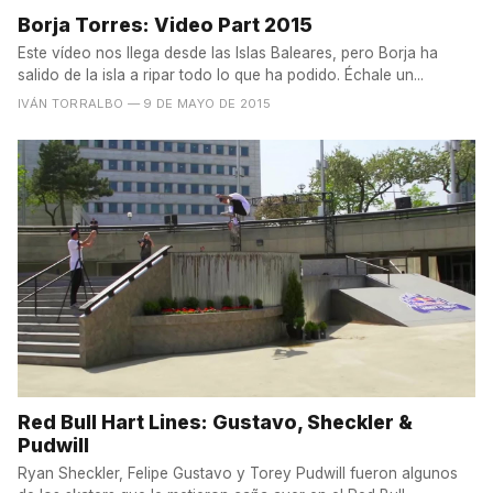
Borja Torres: Video Part 2015
Este vídeo nos llega desde las Islas Baleares, pero Borja ha
salido de la isla a ripar todo lo que ha podido. Échale un...
IVÁN TORRALBO
— 9 DE MAYO DE 2015
Red Bull Hart Lines: Gustavo, Sheckler &
Pudwill
Ryan Sheckler, Felipe Gustavo y Torey Pudwill fueron algunos