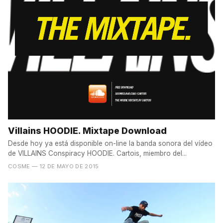
Villains HOODIE. Mixtape Download
Desde hoy ya está disponible on-line la banda sonora del vídeo
de VILLAINS Conspiracy HOODIE. Cartois, miembro del...
COSME
— 12 DE MAYO DE 2015