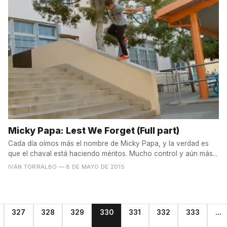
Micky Papa: Lest We Forget (Full part)
Cada día oímos más el nombre de Micky Papa, y la verdad es
que el chaval está haciendo méritos. Mucho control y aún más...
IVÁN TORRALBO
— 8 DE MAYO DE 2015
327
328
329
330
331
332
333
...