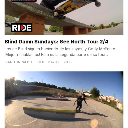
Blind Damn Sundays: See North Tour 2/4
Los de Blind siguen haciendo de las suyas, y Cody McEntire...
¡Mejor ni hablamos! Esta es la segunda parte de su tour...
IVÁN TORRALBO
— 10 DE MAYO DE 2015