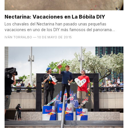
Nectarina: Vacaciones en La Bóbila DIY
Los chavales del Nectarina han pasado unas pequeñas
vacaciones en uno de los DIY más famosos del panorama
nacional, el...
IVÁN TORRALBO
— 10 DE MAYO DE 2015