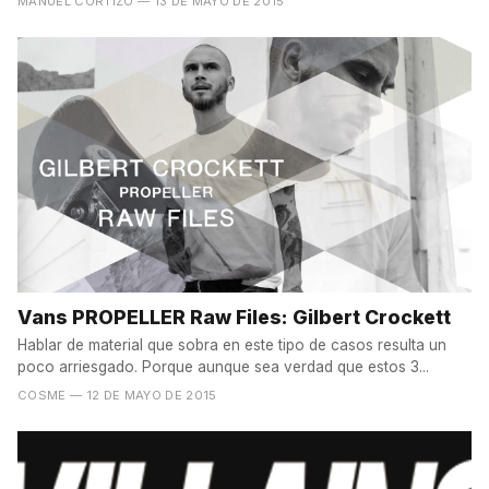
MANUEL CORTIZO
— 13 DE MAYO DE 2015
Vans PROPELLER Raw Files: Gilbert Crockett
Hablar de material que sobra en este tipo de casos resulta un
poco arriesgado. Porque aunque sea verdad que estos 3...
COSME
— 12 DE MAYO DE 2015