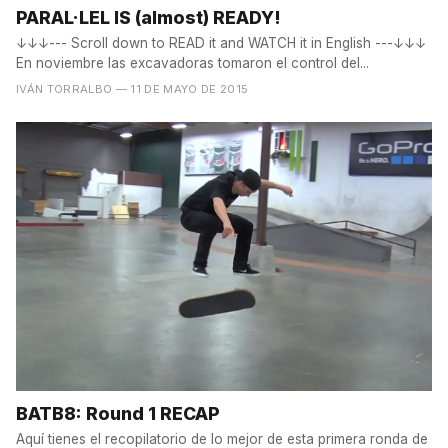
PARAL·LEL IS (almost) READY!
↓↓↓--- Scroll down to READ it and WATCH it in English ---↓↓↓
En noviembre las excavadoras tomaron el control del...
IVÁN TORRALBO
— 11 DE MAYO DE 2015
BATB8: Round 1 RECAP
Aquí tienes el recopilatorio de lo mejor de esta primera ronda de