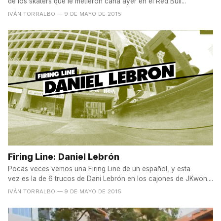
de los skaters que le metieron caña ayer en el Red Bull...
IVÁN TORRALBO
— 9 DE MAYO DE 2015
Firing Line: Daniel Lebrón
Pocas veces vemos una Firing Line de un español, y esta
vez es la de 6 trucos de Dani Lebrón en los cajones de JKwon....
IVÁN TORRALBO
— 9 DE MAYO DE 2015