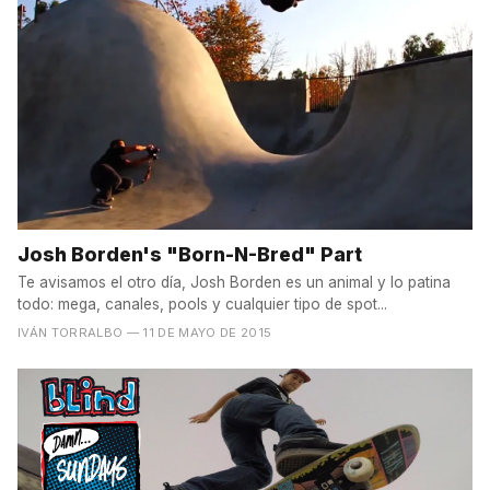
Josh Borden's "Born-N-Bred" Part
Te avisamos el otro día, Josh Borden es un animal y lo patina
todo: mega, canales, pools y cualquier tipo de spot...
IVÁN TORRALBO
— 11 DE MAYO DE 2015