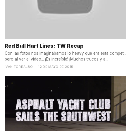
Red Bull Hart Lines: TW Recap
Con las fotos nos imaginábamos lo heavy que era esta competi,
pero al ver el vídeo... ¡Es increíble! ¡Muchos trucos y a...
IVÁN TORRALBO
— 12 DE MAYO DE 2015