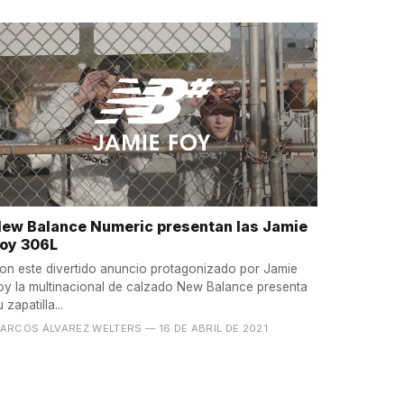
ew Balance Numeric presentan las Jamie
oy 306L
on este divertido anuncio protagonizado por Jamie
oy la multinacional de calzado New Balance presenta
u zapatilla...
ARCOS ÁLVAREZ WELTERS
— 16 DE ABRIL DE 2021