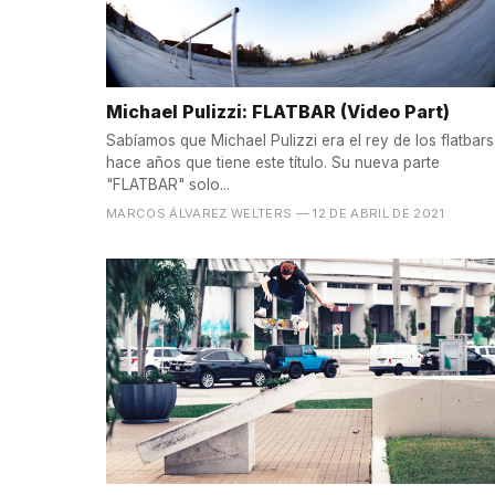
Michael Pulizzi: FLATBAR (Video Part)
Sabíamos que Michael Pulizzi era el rey de los flatbars
hace años que tiene este título. Su nueva parte
"FLATBAR" solo...
MARCOS ÁLVAREZ WELTERS
— 12 DE ABRIL DE 2021