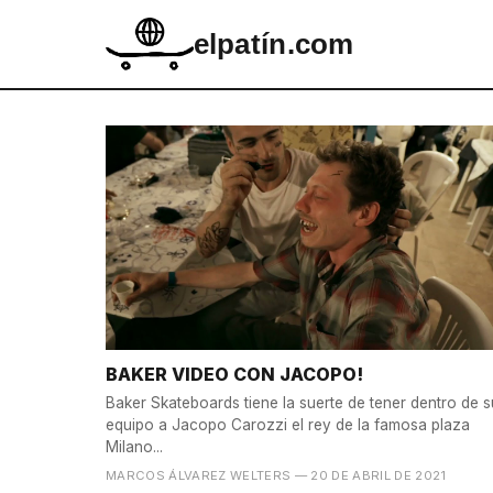
elpatín.com
BAKER VIDEO CON JACOPO!
Baker Skateboards tiene la suerte de tener dentro de s
equipo a Jacopo Carozzi el rey de la famosa plaza
Milano...
MARCOS ÁLVAREZ WELTERS
— 20 DE ABRIL DE 2021