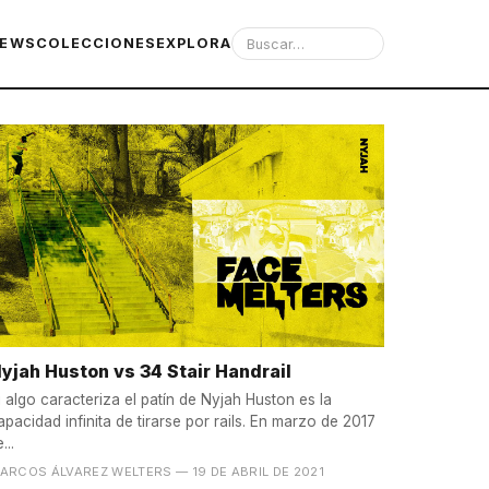
IEWS
COLECCIONES
EXPLORA
yjah Huston vs 34 Stair Handrail
i algo caracteriza el patín de Nyjah Huston es la
apacidad infinita de tirarse por rails. En marzo de 2017
...
ARCOS ÁLVAREZ WELTERS
— 19 DE ABRIL DE 2021