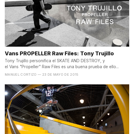
Vans PROPELLER Raw Files: Tony Trujillo
Tony Trujillo personifica el SKATE AND DESTROY, y
el Vans "Propeller" Raw Files es una buena prueba de ello...
MANUEL CORTIZO
— 23 DE MAYO DE 2015