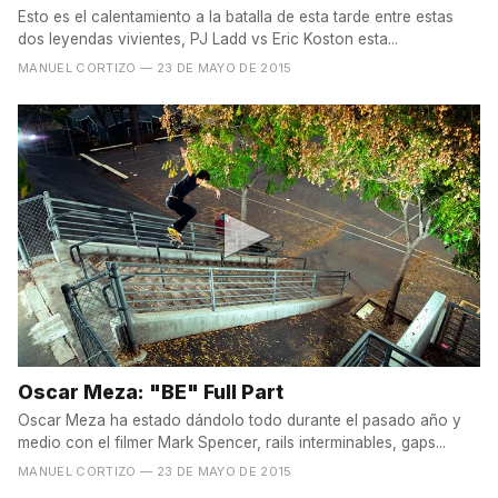
Esto es el calentamiento a la batalla de esta tarde entre estas
dos leyendas vivientes, PJ Ladd vs Eric Koston esta...
MANUEL CORTIZO
— 23 DE MAYO DE 2015
Oscar Meza: "BE" Full Part
Oscar Meza ha estado dándolo todo durante el pasado año y
medio con el filmer Mark Spencer, rails interminables, gaps...
MANUEL CORTIZO
— 23 DE MAYO DE 2015