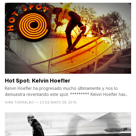
Hot Spot: Kelvin Hoefler
Kelvin Hoefler ha progresado mucho últimamente y nos lo
demuestra reventando este spot. ********* Kelvin Hoefler has...
IVÁN TORRALBO
— 23 DE MAYO DE 2015