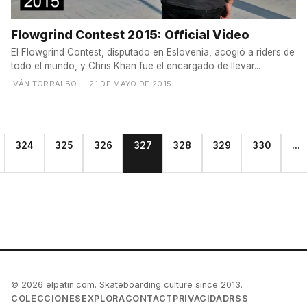
Flowgrind Contest 2015: Official Video
El Flowgrind Contest, disputado en Eslovenia, acogió a riders de
todo el mundo, y Chris Khan fue el encargado de llevar...
IVÁN TORRALBO
— 21 DE MAYO DE 2015
324
325
326
327
328
329
330
...
© 2026 elpatin.com. Skateboarding culture since 2013.
COLECCIONES
EXPLORA
CONTACT
PRIVACIDAD
RSS