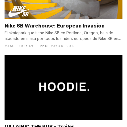
Nike SB Warehouse: European Invasion
El skatepark que tiene Nike SB en Portland, Oregon, ha sido
atacado en masa por todos los riders europeos de Nike SB en...
MANUEL CORTIZO
— 22 DE MAYO DE 2015
VILLAINS: THE RUB - Trailer