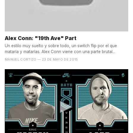
Alex Conn: "19th Ave" Part
Un estilo muy suelto y sobre todo, un switch flip por el que
mataría y matarías. Alex Conn viene con una parte brutal...
MANUEL CORTIZO
— 23 DE MAYO DE 2015