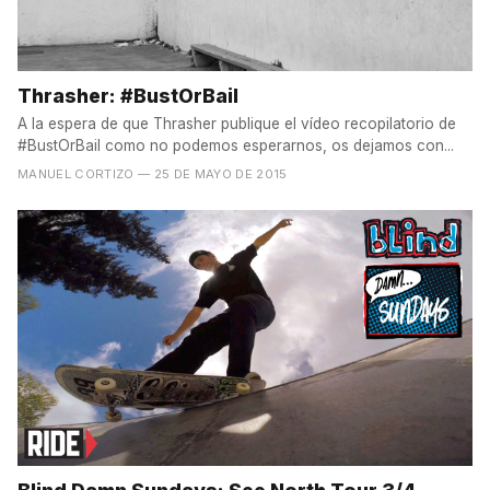
Thrasher: #BustOrBail
A la espera de que Thrasher publique el vídeo recopilatorio de
#BustOrBail como no podemos esperarnos, os dejamos con...
MANUEL CORTIZO
— 25 DE MAYO DE 2015