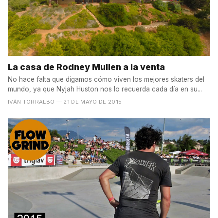
La casa de Rodney Mullen a la venta
No hace falta que digamos cómo viven los mejores skaters del
mundo, ya que Nyjah Huston nos lo recuerda cada día en su...
IVÁN TORRALBO
— 21 DE MAYO DE 2015