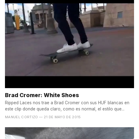
Brad Cromer: White Shoes
Ripped Laces nos trae a Brad Cromer con sus HUF blancas en
este clip donde queda claro, como es normal, el estilo que...
MANUEL CORTIZO
— 21 DE MAYO DE 2015