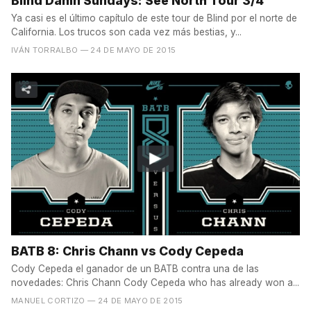
Blind Damn Sundays: See North Tour 3/4
Ya casi es el último capítulo de este tour de Blind por el norte de
California. Los trucos son cada vez más bestias, y...
IVÁN TORRALBO
— 24 DE MAYO DE 2015
BATB 8: Chris Chann vs Cody Cepeda
Cody Cepeda el ganador de un BATB contra una de las
novedades: Chris Chann Cody Cepeda who has already won a...
MANUEL CORTIZO
— 24 DE MAYO DE 2015