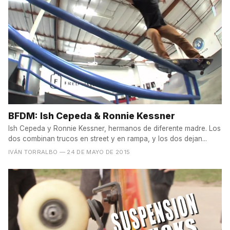
BFDM: Ish Cepeda & Ronnie Kessner
Ish Cepeda y Ronnie Kessner, hermanos de diferente madre. Los
dos combinan trucos en street y en rampa, y los dos dejan...
IVÁN TORRALBO
— 24 DE MAYO DE 2015