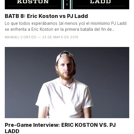
BATB 8: Eric Koston vs PJ Ladd
Lo que todos esperábamos (al menos yo) el mismísimo PJ Ladd
se enfrenta a Eric Koston en la primera batalla del fin de...
MANUEL CORTIZO
— 23 DE MAYO DE 2015
Pre-Game Interview: ERIC KOSTON VS. PJ
LADD