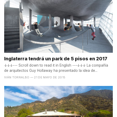
Inglaterra tendrá un park de 5 pisos en 2017
↓↓↓--- Scroll down to read it in English ---↓↓↓ La compañía
de arquitectos Guy Hollaway ha presentado la idea de...
IVÁN TORRALBO
— 21 DE MAYO DE 2015