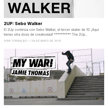
2UP: Sebo Walker
El 2Up continúa con Sebo Walker, el tercer skater de 10. ¡Aquí
tienes otra dosis de creatividad! ********** The 2Up...
IVÁN TORRALBO
— 28 DE MAYO DE 2015