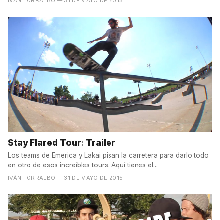
IVÁN TORRALBO
— 31 DE MAYO DE 2015
Stay Flared Tour: Trailer
Los teams de Emerica y Lakai pisan la carretera para darlo todo
en otro de esos increíbles tours. Aquí tienes el...
IVÁN TORRALBO
— 31 DE MAYO DE 2015