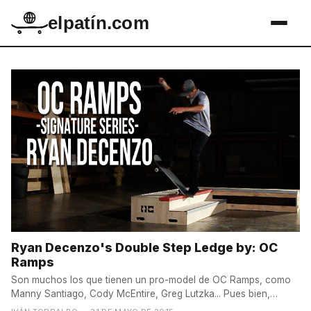
elpatín.com
Ryan Decenzo's Double Step Ledge by: OC
Ramps
Son muchos los que tienen un pro-model de OC Ramps, como
Manny Santiago, Cody McEntire, Greg Lutzka... Pues bien,
ahora...