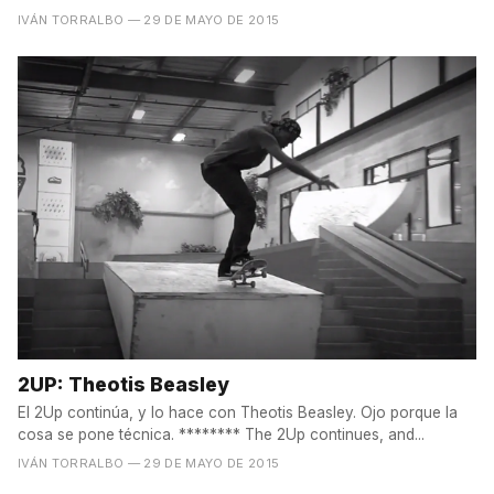
IVÁN TORRALBO
— 29 DE MAYO DE 2015
2UP: Theotis Beasley
El 2Up continúa, y lo hace con Theotis Beasley. Ojo porque la
cosa se pone técnica. ******** The 2Up continues, and...
IVÁN TORRALBO
— 29 DE MAYO DE 2015