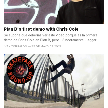
Plan B's first demo with Chris Cole
Se supone que deberías ver este vídeo porque es la primera
demo de Chris Cole en Plan B, pero... Sinceramente, Jagger...
IVÁN TORRALBO
— 29 DE MAYO DE 2015