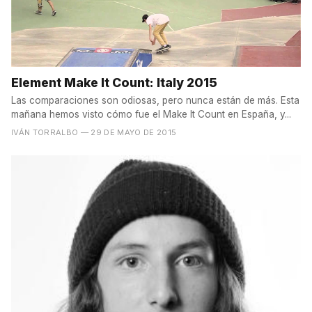
Element Make It Count: Italy 2015
Las comparaciones son odiosas, pero nunca están de más. Esta
mañana hemos visto cómo fue el Make It Count en España, y...
IVÁN TORRALBO
— 29 DE MAYO DE 2015