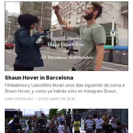
Shaun Hover in Barcelona
Filmkabrera y Lassofilms llevan unos días siguiendo de cerca a
Shaun Hover, y como ya habrás visto en Instagram Shaun...
IVÁN TORRALBO
— 29 DE MAYO DE 2015