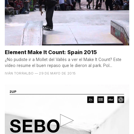
Element Make It Count: Spain 2015
¿No pudiste ir a Mollet del Vallés a ver el Make It Count? Este
vídeo resume el buen repaso que le dieron al park. Pol...
IVÁN TORRALBO
— 29 DE MAYO DE 2015