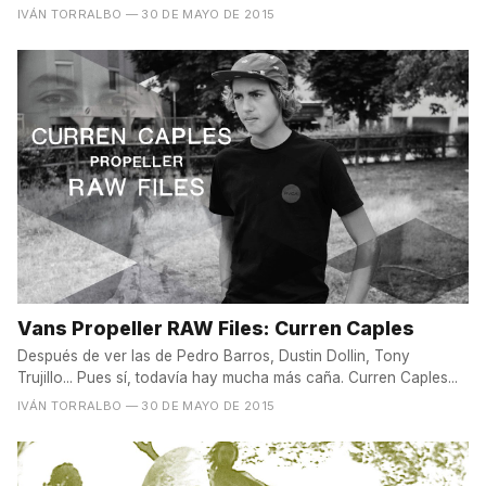
IVÁN TORRALBO
— 30 DE MAYO DE 2015
Vans Propeller RAW Files: Curren Caples
Después de ver las de Pedro Barros, Dustin Dollin, Tony
Trujillo... Pues sí, todavía hay mucha más caña. Curren Caples...
IVÁN TORRALBO
— 30 DE MAYO DE 2015