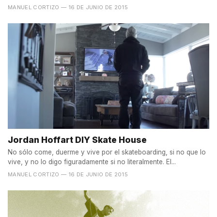
MANUEL CORTIZO
— 16 DE JUNIO DE 2015
Jordan Hoffart DIY Skate House
No sólo come, duerme y vive por el skateboarding, si no que lo
vive, y no lo digo figuradamente si no literalmente. El...
MANUEL CORTIZO
— 16 DE JUNIO DE 2015