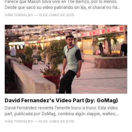
Parece que Mason Silva vive en The Berrics, por lo menos.
Desde que sacó su vídeo patinando sin lija, el chaval no ha...
IVÁN TORRALBO
— 15 DE JUNIO DE 2015
David Fernandez's Video Part (by: GoMag)
David Fernández revienta Tenerife truco a truco. Esta vídeo
part, publicada por GoMag, combina algún slappie, wallies,...
IVÁN TORRALBO
— 15 DE JUNIO DE 2015