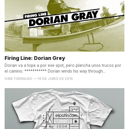
Firing Line: Dorian Grey
Dorian va a tope a por ese spot, pero plancha unos trucos por
el camino. *********** Dorian winds his way through...
IVÁN TORRALBO
— 16 DE JUNIO DE 2015