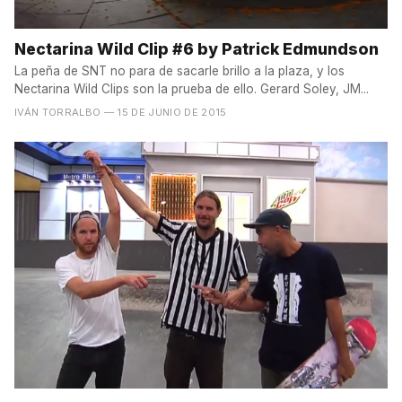
Nectarina Wild Clip #6 by Patrick Edmundson
La peña de SNT no para de sacarle brillo a la plaza, y los
Nectarina Wild Clips son la prueba de ello. Gerard Soley, JM...
IVÁN TORRALBO
— 15 DE JUNIO DE 2015