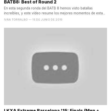
BATB8: Best of Round 2
En esta segunda ronda del BATB 8 hemos visto batallas
increíbles, y este vídeo resume los mejores momentos de esta...
IVÁN TORRALBO
— 15 DE JUNIO DE 2015
LKXA Extreme Barcelona '15: Finals (Men +