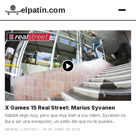
elpatín.com
X Games 15 Real Street: Marius Syvanen
Habitat elige muy, pero que muy bien a sus riders. Syvanen no
iba a ser una excepción, un estilo del que no te puedes...
MANUEL CORTIZO
— 18 DE JUNIO DE 2015