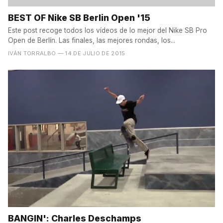
BEST OF Nike SB Berlin Open '15
Este post recoge todos los vídeos de lo mejor del Nike SB Pro
Open de Berlín. Las finales, las mejores rondas, los...
IVÁN TORRALBO
— 14 DE JULIO DE 2015
BANGIN': Charles Deschamps