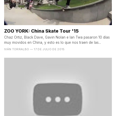
ZOO YORK: China Skate Tour '15
Chaz Ortiz, Black Dave, Gavin Nolan e Ian Twa pasaron 10 días
muy movidos en China, y esto es lo que nos traen de las...
IVÁN TORRALBO
— 17 DE JULIO DE 2015