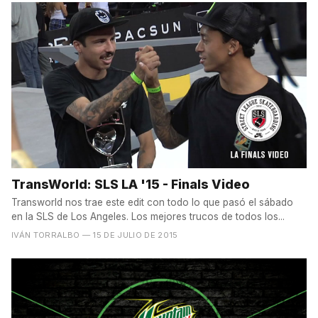
TransWorld: SLS LA '15 - Finals Video
Transworld nos trae este edit con todo lo que pasó el sábado
en la SLS de Los Angeles. Los mejores trucos de todos los...
IVÁN TORRALBO
— 15 DE JULIO DE 2015