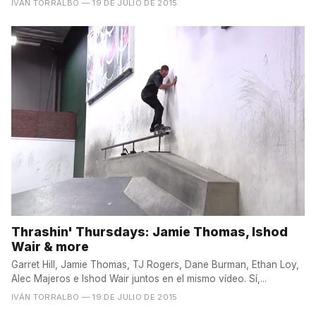
IVÁN TORRALBO
— 19 DE JULIO DE 2015
Thrashin' Thursdays: Jamie Thomas, Ishod
Wair & more
Garret Hill, Jamie Thomas, TJ Rogers, Dane Burman, Ethan Loy,
Alec Majeros e Ishod Wair juntos en el mismo vídeo. Sí,...
IVÁN TORRALBO
— 19 DE JULIO DE 2015