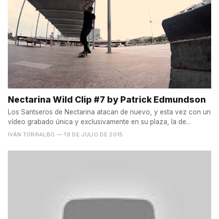
Nectarina Wild Clip #7 by Patrick Edmundson
Los Santseros de Nectarina atacan de nuevo, y esta vez con un
vídeo grabado única y exclusivamente en su plaza, la de...
IVÁN TORRALBO
— 19 DE JULIO DE 2015