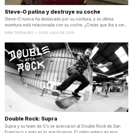
Steve-O patina y destruye su coche
Steve-O nunca ha destacado por su cordura, y su última
aventura está relacionada con su coche. ¿Creías que iba a ser...
IVÁN TORRALBO
— 15 DE JULIO DE 2015
Double Rock: Supra
Supra y su team de G's se acercaron al Double Rock de San
Francisco y esto es lo que hicieron. El vídeo entero es muy...