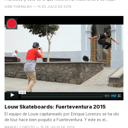
IVÁN TORRALBO
— 15 DE JULIO DE 2015
Louw Skateboards: Fuerteventura 2015
El equipo de Louw capitaneado por Enrique Lorenzo se ha ido
de tour hace bien poquito a Fuerteventura. Y este es el...
MANUEL CORTIZO
— 15 DE JULIO DE 2015