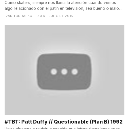
Como skaters, siempre nos llama la atención cuando vemos
algo relacionado con el patín en televisión, sea bueno o malo....
IVÁN TORRALBO
— 30 DE JULIO DE 2015
#TBT: Patt Duffy // Questionable (Plan B) 1992
Hoy volvemos a revivir la sección que introdujimos hace unas