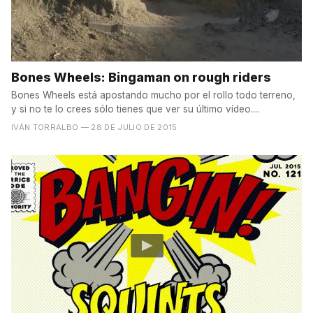
Bones Wheels: Bingaman on rough riders
Bones Wheels está apostando mucho por el rollo todo terreno,
y si no te lo crees sólo tienes que ver su último vídeo....
IVÁN TORRALBO
— 28 DE JULIO DE 2015