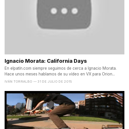
Ignacio Morata: California Days
En elpatín.com siempre seguimos de cerca a Ignacio Morata.
Hace unos meses hablamos de su vídeo en VX para Orion...
IVÁN TORRALBO
— 31 DE JULIO DE 2015