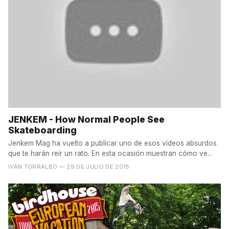
JENKEM - How Normal People See
Skateboarding
Jenkem Mag ha vuelto a publicar uno de esos vídeos absurdos
que te harán reír un rato. En esta ocasión muestran cómo ve...
IVÁN TORRALBO
— 29 DE JULIO DE 2015