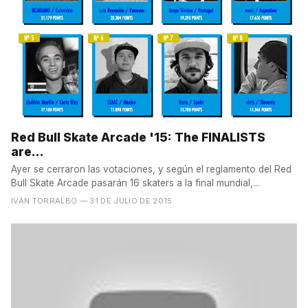
Red Bull Skate Arcade '15: The FINALISTS
are...
Ayer se cerraron las votaciones, y según el reglamento del Red
Bull Skate Arcade pasarán 16 skaters a la final mundial,...
IVÁN TORRALBO
— 31 DE JULIO DE 2015