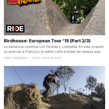
Birdhouse: European Tour '15 (Part 2/3)
La demencia continúa con Homoki y compañía. En esta ocasión
se acercan a Francia y le meten caña a todas las rampas que...
IVÁN TORRALBO
— 28 DE JULIO DE 2015