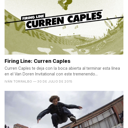
Firing Line: Curren Caples
Curren Caples te deja con la boca abierta al terminar esta línea
en el Van Doren Invitational con este tremenendo...
IVÁN TORRALBO
— 30 DE JULIO DE 2015