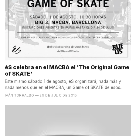
éS celebra en el MACBA el 'The Original Game
of SKATE'
Este mismo sábado 1 de agosto, éS organizará, nada más y
nada menos que en el MACBA, un Game of SKATE de esos
que...
IVÁN TORRALBO
— 29 DE JULIO DE 2015