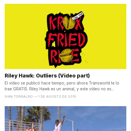
Riley Hawk: Outliers (Video part)
El vídeo se publicó hace tiempo, pero ahora Transworld te lo
trae GRATIS. Riley Hawk es un animal, y este vídeo no es...
IVÁN TORRALBO
— 1 DE AGOSTO DE 2015