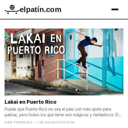
elpatín.com
Lakai en Puerto Rico
Puede que Puerto Rico no sea el país con más spots para
patinar, pero todos los que tiene son mágicos y fantásticos. El...
IVÁN TORRALBO
— 1 DE AGOSTO DE 2015