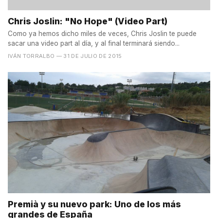
Chris Joslin: "No Hope" (Video Part)
Como ya hemos dicho miles de veces, Chris Joslin te puede
sacar una video part al día, y al final terminará siendo...
IVÁN TORRALBO
— 31 DE JULIO DE 2015
Premià y su nuevo park: Uno de los más
grandes de España