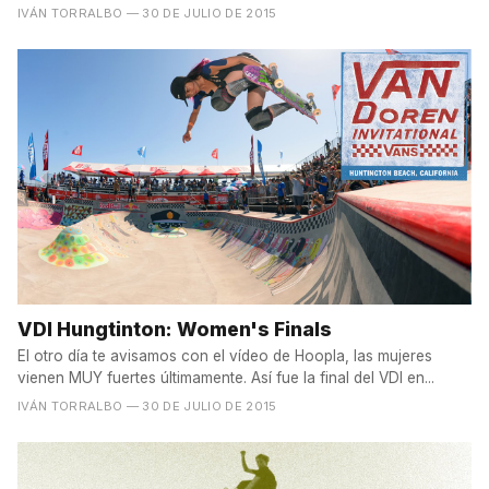
IVÁN TORRALBO
— 30 DE JULIO DE 2015
VDI Hungtinton: Women's Finals
El otro día te avisamos con el vídeo de Hoopla, las mujeres
vienen MUY fuertes últimamente. Así fue la final del VDI en...
IVÁN TORRALBO
— 30 DE JULIO DE 2015