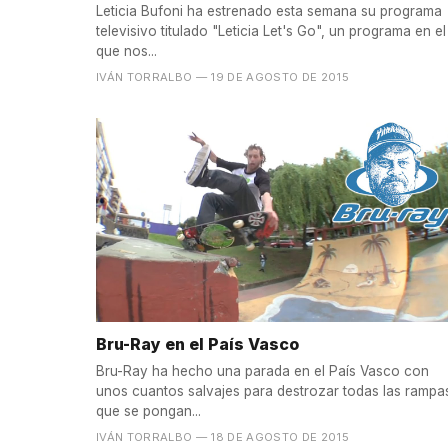
Leticia Bufoni ha estrenado esta semana su programa
televisivo titulado "Leticia Let's Go", un programa en el
que nos...
IVÁN TORRALBO
— 19 DE AGOSTO DE 2015
Bru-Ray en el País Vasco
Bru-Ray ha hecho una parada en el País Vasco con
unos cuantos salvajes para destrozar todas las rampa
que se pongan...
IVÁN TORRALBO
— 18 DE AGOSTO DE 2015