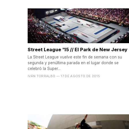
Street League '15 // El Park de New Jersey
La Street League vuelve este fin de semana con su
segunda y penúltima parada en el lugar donde se
celebró la Super...
IVÁN TORRALBO
— 17 DE AGOSTO DE 2015