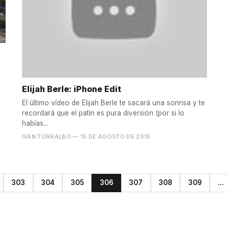
Elijah Berle: iPhone Edit
El último vídeo de Elijah Berle te sacará una sonrisa y te
recordará que el patín es pura diversión (por si lo
habías...
IVÁN TORRALBO
— 15 DE AGOSTO DE 2015
303
304
305
306
307
308
309
...