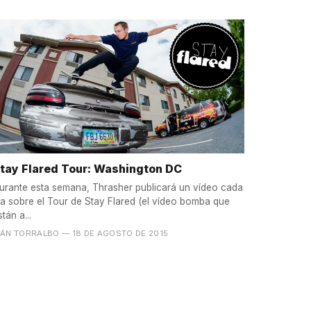
tay Flared Tour: Washington DC
urante esta semana, Thrasher publicará un vídeo cada
ía sobre el Tour de Stay Flared (el vídeo bomba que
stán a...
VÁN TORRALBO
— 18 DE AGOSTO DE 2015