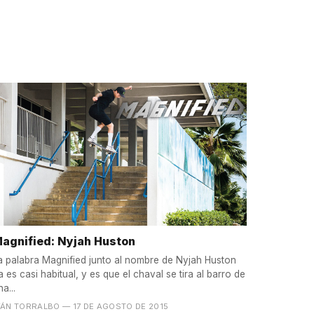
agnified: Nyjah Huston
a palabra Magnified junto al nombre de Nyjah Huston
a es casi habitual, y es que el chaval se tira al barro de
na...
VÁN TORRALBO
— 17 DE AGOSTO DE 2015