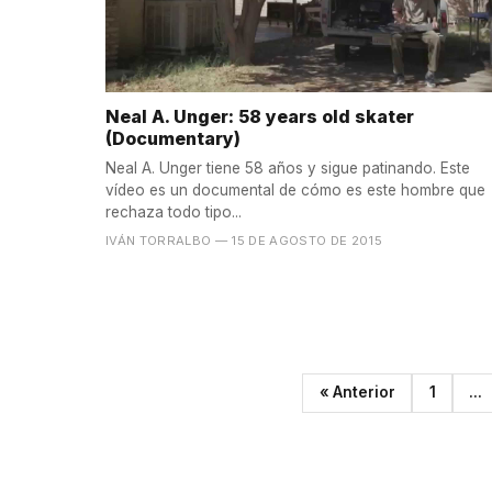
Neal A. Unger: 58 years old skater
(Documentary)
Neal A. Unger tiene 58 años y sigue patinando. Este
vídeo es un documental de cómo es este hombre que
rechaza todo tipo...
IVÁN TORRALBO
— 15 DE AGOSTO DE 2015
« Anterior
1
...