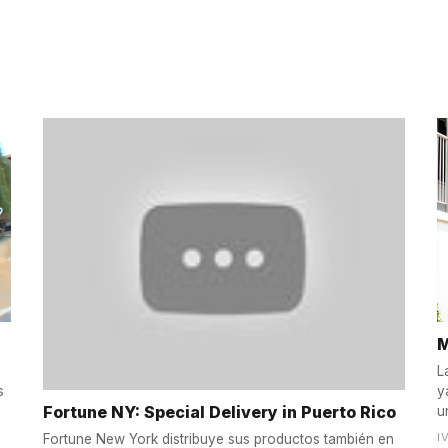
M
L
s
y
Fortune NY: Special Delivery in Puerto Rico
u
I
Fortune New York distribuye sus productos también en