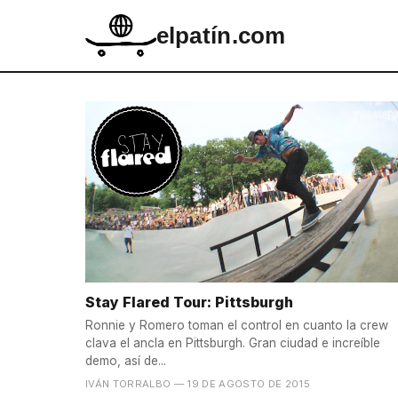
elpatín.com
Stay Flared Tour: Pittsburgh
Ronnie y Romero toman el control en cuanto la crew
clava el ancla en Pittsburgh. Gran ciudad e increíble
demo, así de...
IVÁN TORRALBO
— 19 DE AGOSTO DE 2015