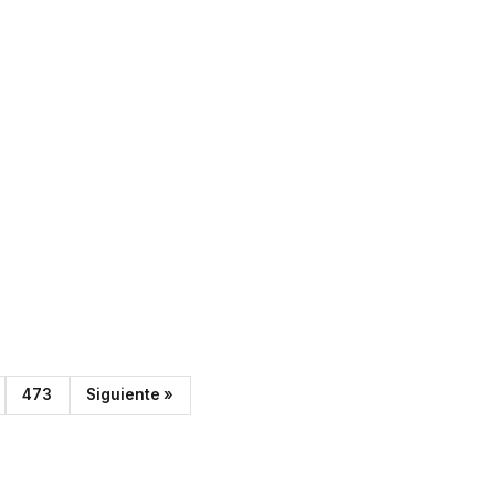
473
Siguiente »