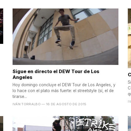
Sigue en directo el DEW Tour de Los
C
Angeles
S
Hoy domingo concluye el DEW Tour de Los Angeles, y
C
lo hace con el plato más fuerte: el streetstyle (sí, el de
q
tirarse...
I
IVÁN TORRALBO
— 16 DE AGOSTO DE 2015