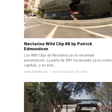
Nectarina Wild Clip #8 by Patrick
Edmundson
Los Wild Clips de Nectarina ya no necesitan
presentación. La peña de SNT ha lanzado ya su octa
capítulo, y en este...
IVÁN TORRALBO
— 16 DE AGOSTO DE 2015