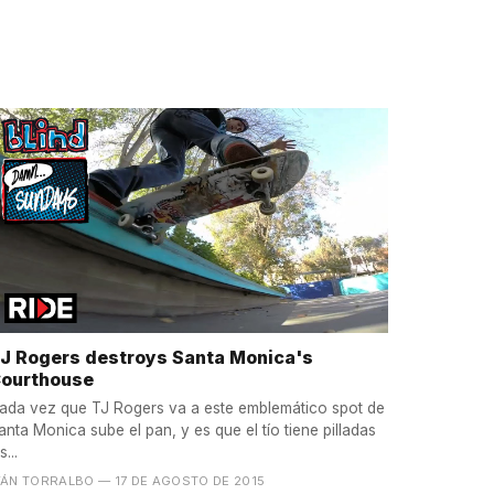
J Rogers destroys Santa Monica's
ourthouse
ada vez que TJ Rogers va a este emblemático spot de
anta Monica sube el pan, y es que el tío tiene pilladas
s...
VÁN TORRALBO
— 17 DE AGOSTO DE 2015