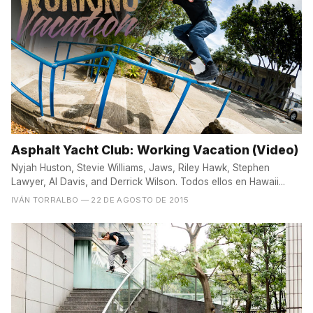
Asphalt Yacht Club: Working Vacation (Video)
Nyjah Huston, Stevie Williams, Jaws, Riley Hawk, Stephen
Lawyer, Al Davis, and Derrick Wilson. Todos ellos en Hawaii...
IVÁN TORRALBO
— 22 DE AGOSTO DE 2015