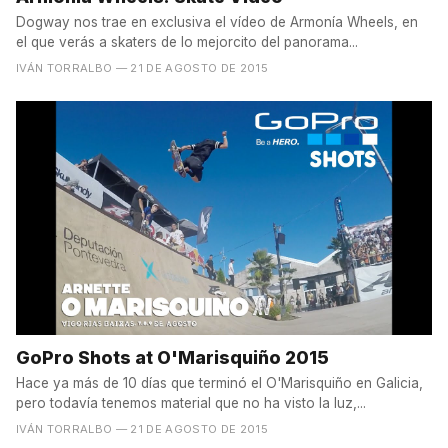
Dogway nos trae en exclusiva el vídeo de Armonía Wheels, en
el que verás a skaters de lo mejorcito del panorama...
IVÁN TORRALBO
— 21 DE AGOSTO DE 2015
GoPro Shots at O'Marisquiño 2015
Hace ya más de 10 días que terminó el O'Marisquiño en Galicia,
pero todavía tenemos material que no ha visto la luz,...
IVÁN TORRALBO
— 21 DE AGOSTO DE 2015