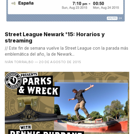
Street League Newark '15: Horarios y
streaming
// Este fin de semana vuelve la Street League con la parada más
emblemática del año, la de Newark...
IVÁN TORRALBO
— 20 DE AGOSTO DE 2015