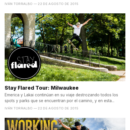
IVÁN TORRALBO
— 22 DE AGOSTO DE 2015
Stay Flared Tour: Milwaukee
Emerica y Lakai continúan en su viaje destrozando todos los
spots y parks que se encuentran por el camino, y en esta...
IVÁN TORRALBO
— 22 DE AGOSTO DE 2015