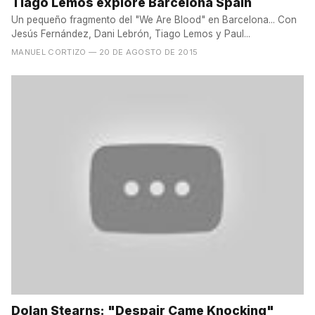
Tiago Lemos explore Barcelona Spain
Un pequeño fragmento del "We Are Blood" en Barcelona... Con
Jesús Fernández, Dani Lebrón, Tiago Lemos y Paul...
MANUEL CORTIZO
— 20 DE AGOSTO DE 2015
Dolan Stearns: "Despair Came Knocking"