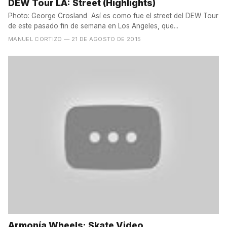
DEW Tour LA: Street (Highlights)
Photo: George Crosland Así es como fue el street del DEW Tour
de este pasado fin de semana en Los Angeles, que...
MANUEL CORTIZO
— 21 DE AGOSTO DE 2015
Armonía Wheels: Skate Video