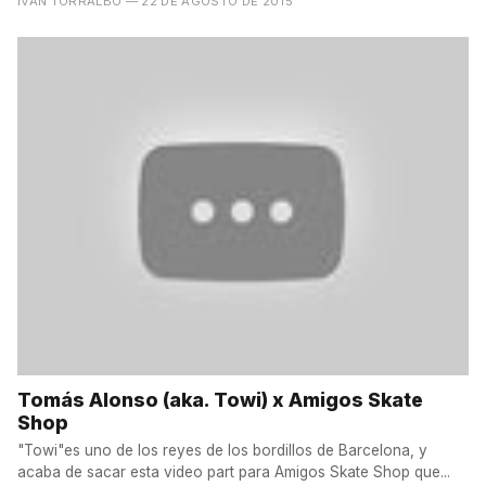
IVÁN TORRALBO
— 22 DE AGOSTO DE 2015
Tomás Alonso (aka. Towi) x Amigos Skate
Shop
"Towi"es uno de los reyes de los bordillos de Barcelona, y
acaba de sacar esta video part para Amigos Skate Shop que...