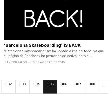
'Barcelona Skateboarding' IS BACK
"Barcelona Skateboarding" no ha llegado a irse del todo, ya que
su página de Facebook ha permanecido activa, pero su...
IVÁN TORRALBO
— 19 DE AGOSTO DE 2015
302
303
304
305
306
307
308
...