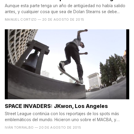
Aunque esta parte tenga un año de antigüedad no había salido
antes, y cualquier cosa que sea de Dolan Stearns se debe...
MANUEL CORTIZO
— 20 DE AGOSTO DE 2015
SPACE INVADERS: JKwon, Los Angeles
Street League continúa con los reportajes de los spots más
emblemáticos del mundo. Hicieron uno sobre el MACBA, y
ahora...
IVÁN TORRALBO
— 20 DE AGOSTO DE 2015