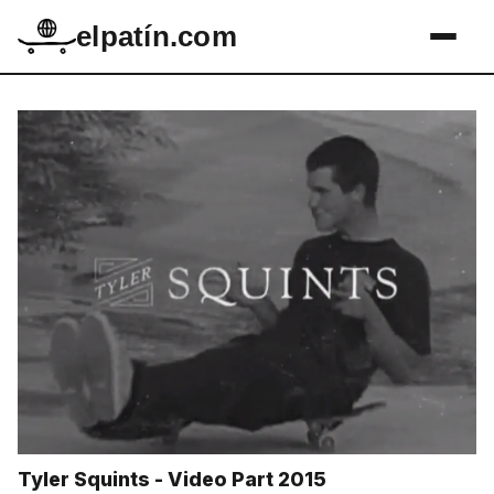
elpatín.com
Tyler Squints - Video Part 2015