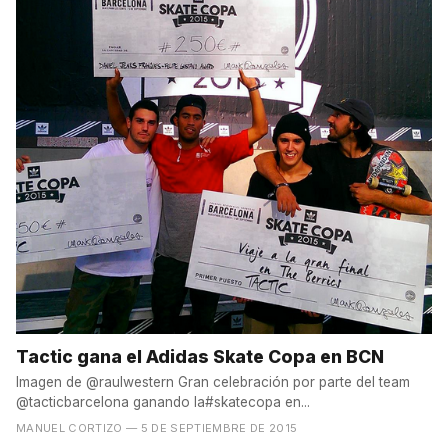
Tactic gana el Adidas Skate Copa en BCN
Imagen de @raulwestern Gran celebración por parte del team
@tacticbarcelona ganando la#skatecopa en...
MANUEL CORTIZO
— 5 DE SEPTIEMBRE DE 2015