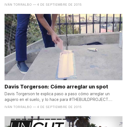
IVÁN TORRALBO
— 4 DE SEPTIEMBRE DE 2015
Davis Torgerson: Cómo arreglar un spot
Davis Torgerson te explica paso a paso cómo arreglar un
agujero en el suelo, y lo hace para #THEBUILDPROJECT.
********...
IVÁN TORRALBO
— 4 DE SEPTIEMBRE DE 2015