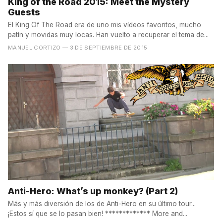
King of the Road 2015: Meet the Mystery
Guests
El King Of The Road era de uno mis vídeos favoritos, mucho
patín y movidas muy locas. Han vuelto a recuperar el tema de...
MANUEL CORTIZO
— 3 DE SEPTIEMBRE DE 2015
Anti-Hero: What’s up monkey? (Part 2)
Más y más diversión de los de Anti-Hero en su último tour...
¡Estos sí que se lo pasan bien! ************* More and...