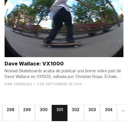
Dave Wallace: VX1000
Nomad Skateboards acaba de publicar una breve video part de
Dave Wallace en VX1000, editada por Christian Rojas. Échale...
IVÁN TORRALBO
— 2 DE SEPTIEMBRE DE 2015
298
299
300
301
302
303
304
...