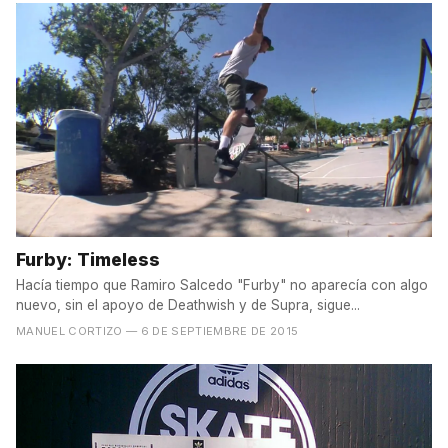
Furby: Timeless
Hacía tiempo que Ramiro Salcedo "Furby" no aparecía con algo
nuevo, sin el apoyo de Deathwish y de Supra, sigue...
MANUEL CORTIZO
— 6 DE SEPTIEMBRE DE 2015