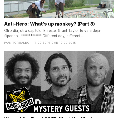
Anti-Hero: What’s up monkey? (Part 3)
Otro día, otro capítulo. En este, Grant Taylor te va a dejar
flipando... *********** Different day, different...
IVÁN TORRALBO
— 4 DE SEPTIEMBRE DE 2015