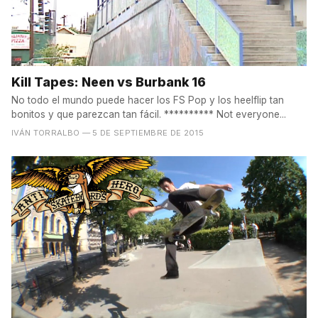
Kill Tapes: Neen vs Burbank 16
No todo el mundo puede hacer los FS Pop y los heelflip tan
bonitos y que parezcan tan fácil. ********** Not everyone...
IVÁN TORRALBO
— 5 DE SEPTIEMBRE DE 2015