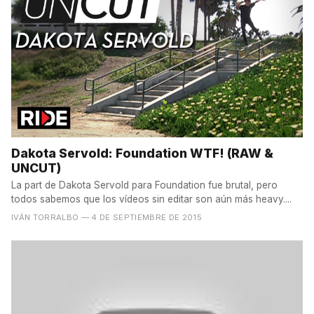
Dakota Servold: Foundation WTF! (RAW &
UNCUT)
La part de Dakota Servold para Foundation fue brutal, pero
todos sabemos que los vídeos sin editar son aún más heavy....
IVÁN TORRALBO
— 4 DE SEPTIEMBRE DE 2015