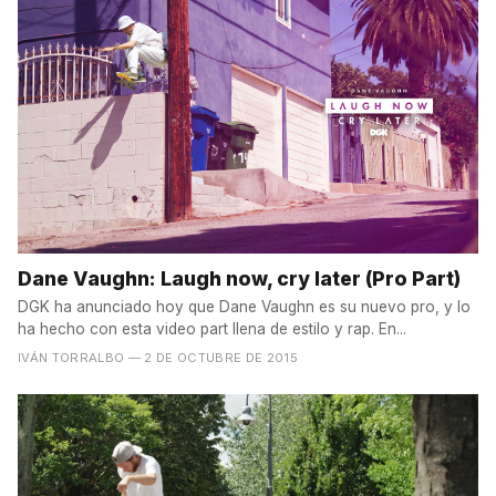
Dane Vaughn: Laugh now, cry later (Pro Part)
DGK ha anunciado hoy que Dane Vaughn es su nuevo pro, y lo
ha hecho con esta video part llena de estilo y rap. En...
IVÁN TORRALBO
— 2 DE OCTUBRE DE 2015