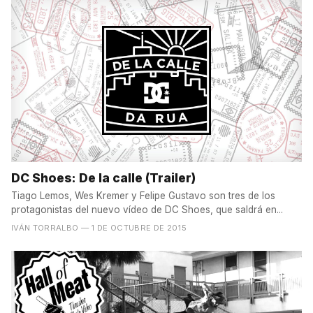
DC Shoes: De la calle (Trailer)
Tiago Lemos, Wes Kremer y Felipe Gustavo son tres de los
protagonistas del nuevo vídeo de DC Shoes, que saldrá en...
IVÁN TORRALBO
— 1 DE OCTUBRE DE 2015