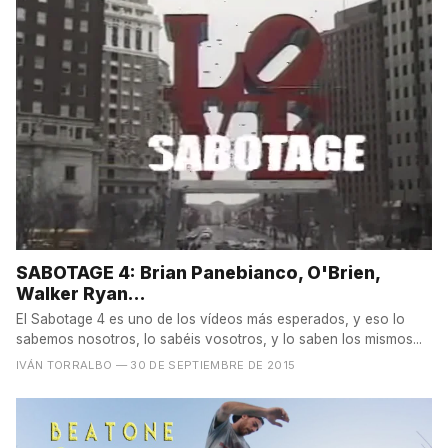
SABOTAGE 4: Brian Panebianco, O'Brien,
Walker Ryan...
El Sabotage 4 es uno de los vídeos más esperados, y eso lo
sabemos nosotros, lo sabéis vosotros, y lo saben los mismos...
IVÁN TORRALBO
— 30 DE SEPTIEMBRE DE 2015