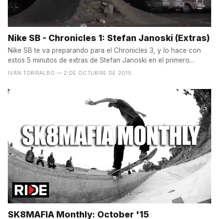
Nike SB - Chronicles 1: Stefan Janoski (Extras)
Nike SB te va preparando para el Chronicles 3, y lo hace con
estos 5 minutos de extras de Stefan Janoski en el primero...
IVÁN TORRALBO
— 2 DE OCTUBRE DE 2015
SK8MAFIA Monthly: October '15