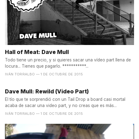
Hall of Meat: Dave Mull
Todo tiene un precio, y si quieres sacar una vídeo part llena de
locura... Tienes que pagarlo. ***********...
IVÁN TORRALBO
— 1 DE OCTUBRE DE 2015
Dave Mull: Rewild (Video Part)
El tío que te sorprendió con un Tail Drop a board casi mortal
acaba de sacar una video part, y no creas que es más...
IVÁN TORRALBO
— 1 DE OCTUBRE DE 2015