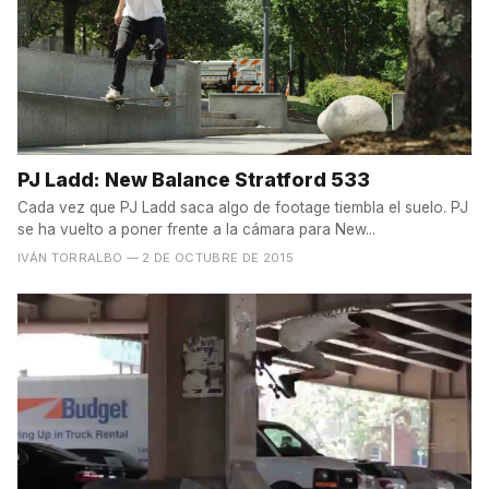
PJ Ladd: New Balance Stratford 533
Cada vez que PJ Ladd saca algo de footage tiembla el suelo. PJ
se ha vuelto a poner frente a la cámara para New...
IVÁN TORRALBO
— 2 DE OCTUBRE DE 2015