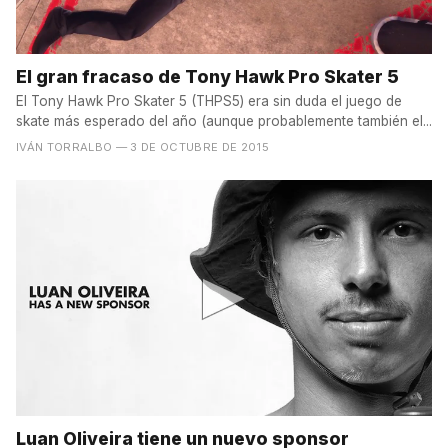
El gran fracaso de Tony Hawk Pro Skater 5
El Tony Hawk Pro Skater 5 (THPS5) era sin duda el juego de
skate más esperado del año (aunque probablemente también el...
IVÁN TORRALBO
— 3 DE OCTUBRE DE 2015
Luan Oliveira tiene un nuevo sponsor