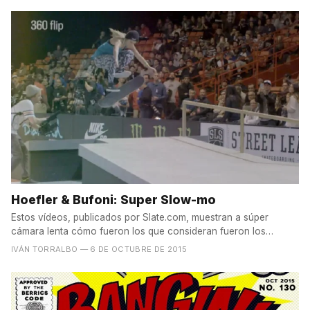
Hoefler & Bufoni: Super Slow-mo
Estos vídeos, publicados por Slate.com, muestran a súper
cámara lenta cómo fueron los que consideran fueron los
mejores...
IVÁN TORRALBO
— 6 DE OCTUBRE DE 2015