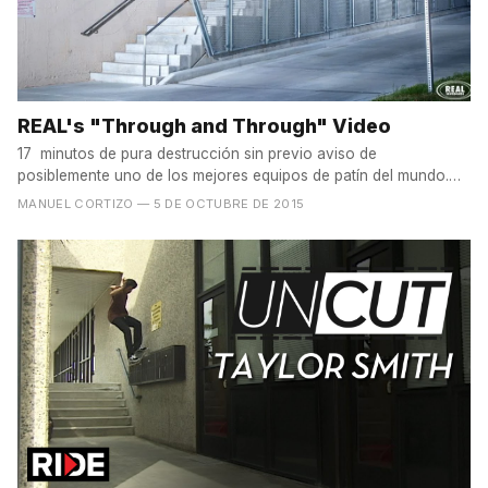
REAL's "Through and Through" Video
17 minutos de pura destrucción sin previo aviso de
posiblemente uno de los mejores equipos de patín del mundo.
Para de...
MANUEL CORTIZO
— 5 DE OCTUBRE DE 2015