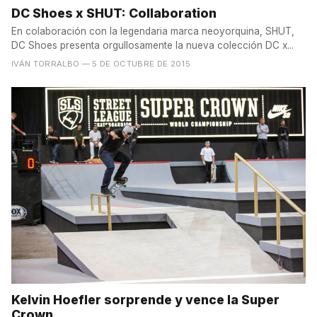
DC Shoes x SHUT: Collaboration
En colaboración con la legendaria marca neoyorquina, SHUT,
DC Shoes presenta orgullosamente la nueva colección DC x...
IVÁN TORRALBO
— 5 DE OCTUBRE DE 2015
Kelvin Hoefler sorprende y vence la Super
Crown