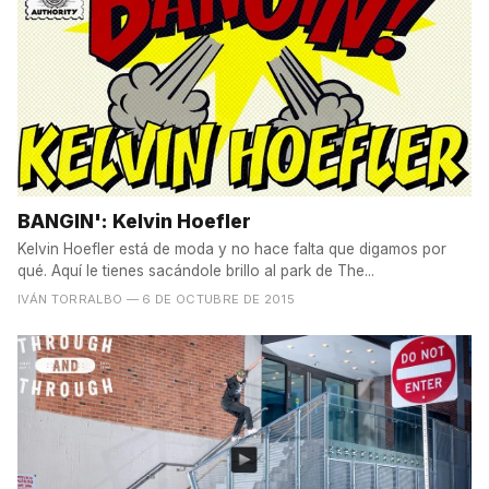
BANGIN': Kelvin Hoefler
Kelvin Hoefler está de moda y no hace falta que digamos por
qué. Aquí le tienes sacándole brillo al park de The...
IVÁN TORRALBO
— 6 DE OCTUBRE DE 2015