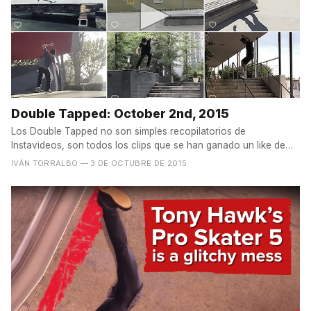
Double Tapped: October 2nd, 2015
Los Double Tapped no son simples recopilatorios de
Instavideos, son todos los clips que se han ganado un like de
The...
IVÁN TORRALBO
— 3 DE OCTUBRE DE 2015