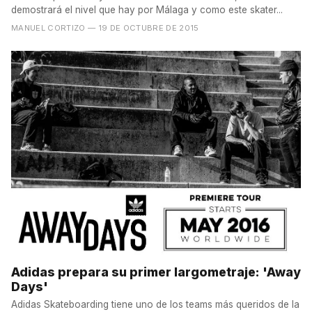
demostrará el nivel que hay por Málaga y como este skater...
MANUEL CORTIZO
— 19 DE OCTUBRE DE 2015
Adidas prepara su primer largometraje: 'Away
Days'
Adidas Skateboarding tiene uno de los teams más queridos de la