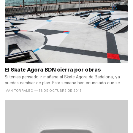
El Skate Agora BDN cierra por obras
Si tenías pensado ir mañana al Skate Agora de Badalona, ya
puedes cambiar de plan. Esta semana han anunciado que se...
IVÁN TORRALBO
— 18 DE OCTUBRE DE 2015