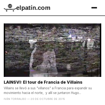
elpatín.com
LAINSVI: El tour de Francia de Villains
Villains se llevó a sus "villanos" a Francia para expandir su
movimiento hacia el norte, y allí se juntaron Hugo...
IVÁN TORRALBO
— 20 DE OCTUBRE DE 2015