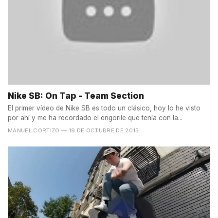
Nike SB: On Tap - Team Section
El primer vídeo de Nike SB es todo un clásico, hoy lo he visto
por ahí y me ha recordado el engorile que tenía con la...
MANUEL CORTIZO
— 19 DE OCTUBRE DE 2015