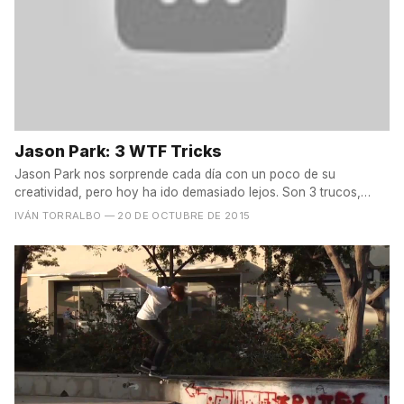
Jason Park: 3 WTF Tricks
Jason Park nos sorprende cada día con un poco de su
creatividad, pero hoy ha ido demasiado lejos. Son 3 trucos,
pero a...
IVÁN TORRALBO
— 20 DE OCTUBRE DE 2015