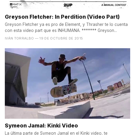
Greyson Fletcher: In Perdition (Video Part)
Greyson Fletcher ya es pro de Element, y Thrasher te lo cuenta
con esta video part que es INHUMANA. ******* Greyson...
IVÁN TORRALBO
— 19 DE OCTUBRE DE 2015
Symeon Jamal: Kinki Video
La última parte de Symeon Jamal en el Kinki video, te