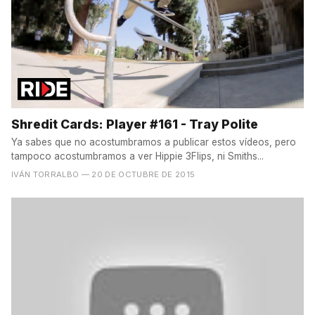
Shredit Cards: Player #161 - Tray Polite
Ya sabes que no acostumbramos a publicar estos vídeos, pero
tampoco acostumbramos a ver Hippie 3Flips, ni Smiths...
IVÁN TORRALBO
— 20 DE OCTUBRE DE 2015