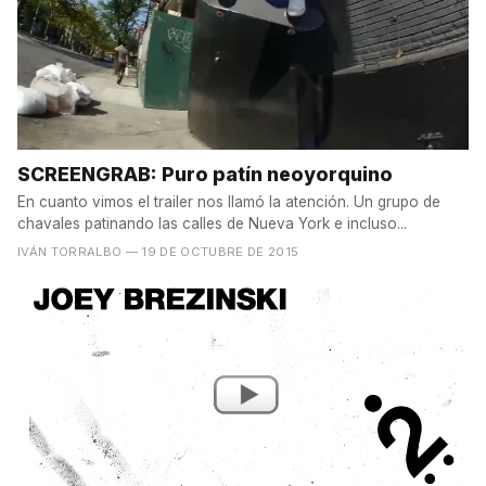
SCREENGRAB: Puro patín neoyorquino
En cuanto vimos el trailer nos llamó la atención. Un grupo de
chavales patinando las calles de Nueva York e incluso...
IVÁN TORRALBO
— 19 DE OCTUBRE DE 2015