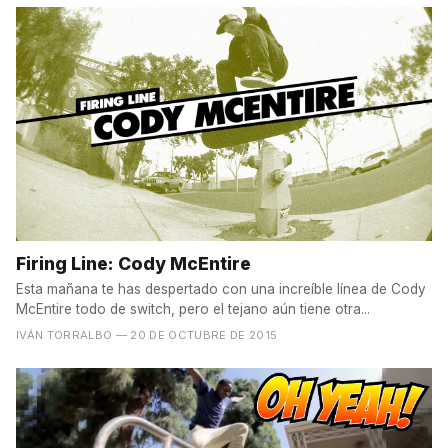
Firing Line: Cody McEntire
Esta mañana te has despertado con una increíble línea de Cody
McEntire todo de switch, pero el tejano aún tiene otra...
IVÁN TORRALBO
— 20 DE OCTUBRE DE 2015