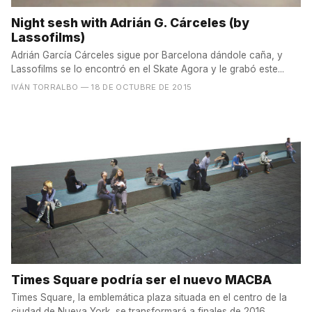
Night sesh with Adrián G. Cárceles (by
Lassofilms)
Adrián García Cárceles sigue por Barcelona dándole caña, y
Lassofilms se lo encontró en el Skate Agora y le grabó este...
IVÁN TORRALBO
— 18 DE OCTUBRE DE 2015
Times Square podría ser el nuevo MACBA
Times Square, la emblemática plaza situada en el centro de la
ciudad de Nueva York, se transformará a finales de 2016,...