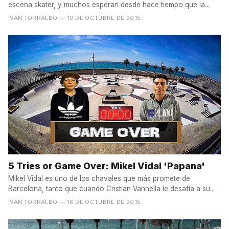
escena skater, y muchos esperan desde hace tiempo que la...
IVÁN TORRALBO
— 19 DE OCTUBRE DE 2015
5 Tries or Game Over: Mikel Vidal 'Papana'
Mikel Vidal es uno de los chavales que más promete de
Barcelona, tanto que cuando Cristian Vannella le desafía a su...
IVÁN TORRALBO
— 18 DE OCTUBRE DE 2015