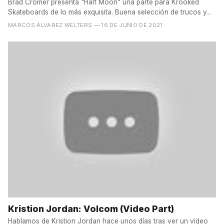
Brad Cromer presenta "Half Moon" una parte para Krooked
Skateboards de lo más exquisita. Buena selección de trucos y...
MARCOS ÁLVAREZ WELTERS
— 16 DE JUNIO DE 2021
Kristion Jordan: Volcom (Video Part)
Hablamos de Kristion Jordan hace unos días tras ver un vídeo