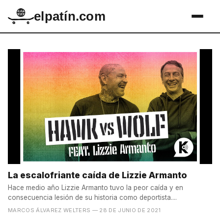
elpatín.com
La escalofriante caída de Lizzie Armanto
Hace medio año Lizzie Armanto tuvo la peor caída y en
consecuencia lesión de su historia como deportista....
MARCOS ÁLVAREZ WELTERS
— 28 DE JUNIO DE 2021