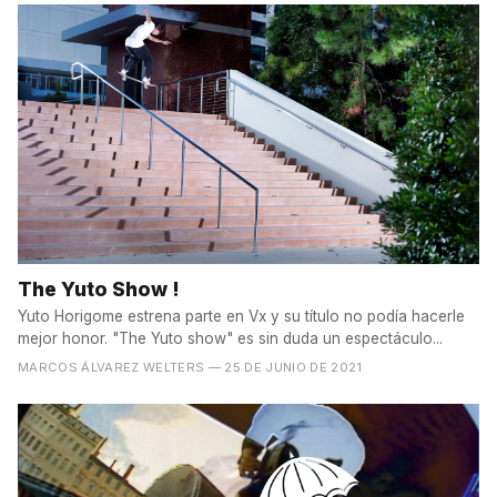
The Yuto Show !
Yuto Horigome estrena parte en Vx y su título no podía hacerle
mejor honor. "The Yuto show" es sin duda un espectáculo...
MARCOS ÁLVAREZ WELTERS
— 25 DE JUNIO DE 2021