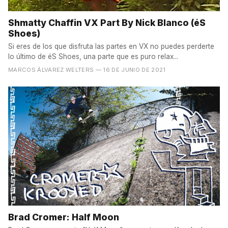
Shmatty Chaffin VX Part By Nick Blanco (éS
Shoes)
Si eres de los que disfruta las partes en VX no puedes perderte
lo último de éS Shoes, una parte que es puro relax...
MARCOS ÁLVAREZ WELTERS
— 16 DE JUNIO DE 2021
Brad Cromer: Half Moon