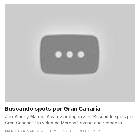
Buscando spots por Gran Canaria
Alex Amor y Marcos Álvarez protagonizan "Buscando spots por
Gran Canaria". Un vídeo de Marcos Lozano que recoge la...
MARCOS ÁLVAREZ WELTERS
— 27 DE JUNIO DE 2021