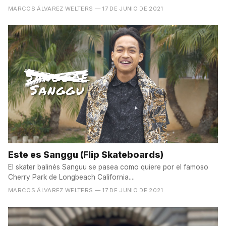
MARCOS ÁLVAREZ WELTERS
— 17 DE JUNIO DE 2021
Este es Sanggu (Flip Skateboards)
El skater balinés Sanguu se pasea como quiere por el famoso
Cherry Park de Longbeach California....
MARCOS ÁLVAREZ WELTERS
— 17 DE JUNIO DE 2021