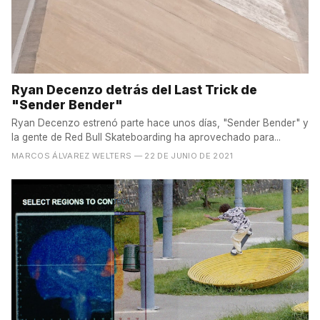
Ryan Decenzo detrás del Last Trick de
"Sender Bender"
Ryan Decenzo estrenó parte hace unos días, "Sender Bender" y
la gente de Red Bull Skateboarding ha aprovechado para...
MARCOS ÁLVAREZ WELTERS
— 22 DE JUNIO DE 2021