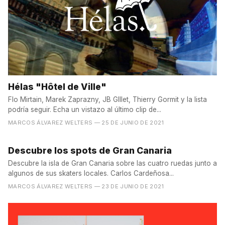
Hélas "Hôtel de Ville"
Flo Mirtain, Marek Zaprazny, JB GIllet, Thierry Gormit y la lista
podría seguir. Echa un vistazo al último clip de...
MARCOS ÁLVAREZ WELTERS
— 25 DE JUNIO DE 2021
Descubre los spots de Gran Canaria
Descubre la isla de Gran Canaria sobre las cuatro ruedas junto a
algunos de sus skaters locales. Carlos Cardeñosa...
MARCOS ÁLVAREZ WELTERS
— 23 DE JUNIO DE 2021