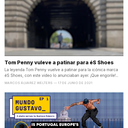
Tom Penny vuleve a patinar para éS Shoes
La leyenda Tom Penny vuelve a patinar para la icónica marca
éS Shoes, con este video lo anunciaban ayer. ¡Que engorile!...
MARCOS ÁLVAREZ WELTERS
— 17 DE JUNIO DE 2021