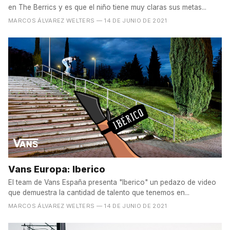
en The Berrics y es que el niño tiene muy claras sus metas...
MARCOS ÁLVAREZ WELTERS
— 14 DE JUNIO DE 2021
Vans Europa: Iberico
El team de Vans España presenta "Iberico" un pedazo de video
que demuestra la cantidad de talento que tenemos en...
MARCOS ÁLVAREZ WELTERS
— 14 DE JUNIO DE 2021