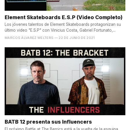
Element Skateboards E.S.P (Video Completo)
Los jóvenes talentos de Element Skateboards protagonizan su
último video "E.S.P" con Vinicius Costa, Gabriel Fortunato,...
MARCOS ÁLVAREZ WELTERS
— 22 DE JUNIO DE 2021
BATB 12 presenta sus Influencers
El próximo Battle at The Berrics está a la vuelta de la esquina,