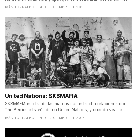
IVÁN TORRALBO
— 4 DE DICIEMBRE DE 2015
United Nations: SK8MAFIA
SK8MAFIA es otra de las marcas que estrecha relaciones con
The Berrics a través de un United Nations, y cuando veas a...
IVÁN TORRALBO
— 4 DE DICIEMBRE DE 2015