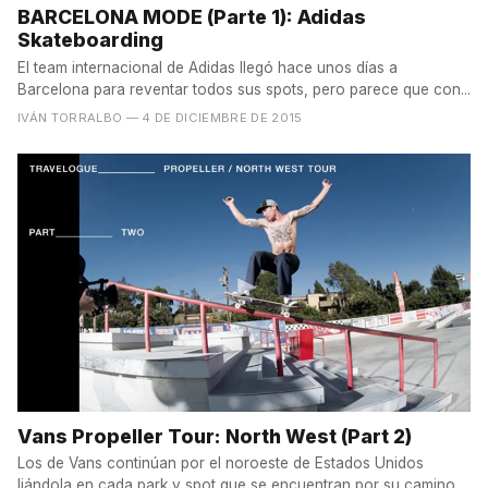
BARCELONA MODE (Parte 1): Adidas
Skateboarding
El team internacional de Adidas llegó hace unos días a
Barcelona para reventar todos sus spots, pero parece que con...
IVÁN TORRALBO
— 4 DE DICIEMBRE DE 2015
Vans Propeller Tour: North West (Part 2)
Los de Vans continúan por el noroeste de Estados Unidos
liándola en cada park y spot que se encuentran por su camino....