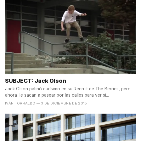
SUBJECT: Jack Olson
Jack Olson patinó durísimo en su Recruit de The Berrics, pero
ahora le sacan a pasear por las calles para ver si...
IVÁN TORRALBO
— 3 DE DICIEMBRE DE 2015