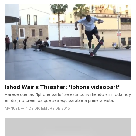
Ishod Wair x Thrasher: 'Iphone videopart'
Parece que las "Iphone parts" se está convirtiendo en moda hoy
en día, no creemos que sea equiparable a primera vista...
MANUEL
— 4 DE DICIEMBRE DE 2015