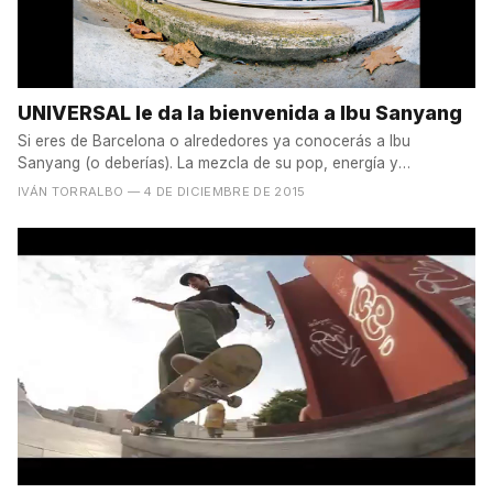
UNIVERSAL le da la bienvenida a Ibu Sanyang
Si eres de Barcelona o alrededores ya conocerás a Ibu
Sanyang (o deberías). La mezcla de su pop, energía y
velocidad...
IVÁN TORRALBO
— 4 DE DICIEMBRE DE 2015