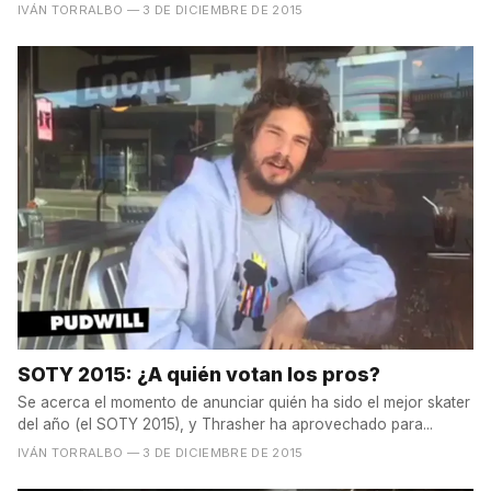
IVÁN TORRALBO
— 3 DE DICIEMBRE DE 2015
SOTY 2015: ¿A quién votan los pros?
Se acerca el momento de anunciar quién ha sido el mejor skater
del año (el SOTY 2015), y Thrasher ha aprovechado para...
IVÁN TORRALBO
— 3 DE DICIEMBRE DE 2015