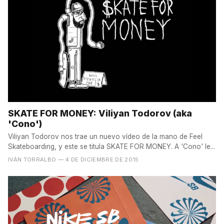
SKATE FOR MONEY: Viliyan Todorov (aka
'Cono')
Viliyan Todorov nos trae un nuevo vídeo de la mano de Feel
Skateboarding, y este se titula SKATE FOR MONEY. A 'Cono' le...
IVÁN TORRALBO
— 4 DE DICIEMBRE DE 2015