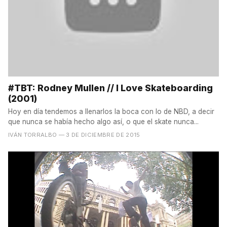
#TBT: Rodney Mullen // I Love Skateboarding
(2001)
Hoy en día tendemos a llenarlos la boca con lo de NBD, a decir
que nunca se había hecho algo así, o que el skate nunca...
IVÁN TORRALBO
— 3 DE DICIEMBRE DE 2015