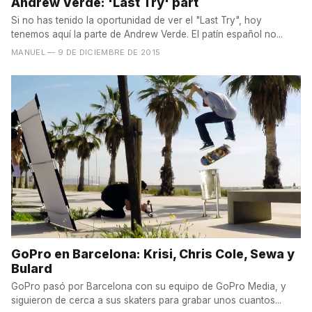
Andrew Verde: 'Last Try' part
Si no has tenido la oportunidad de ver el "Last Try", hoy
tenemos aquí la parte de Andrew Verde. El patín español no...
MANUEL
— 9 DE DICIEMBRE DE 2015
GoPro en Barcelona: Krisi, Chris Cole, Sewa y
Bulard
GoPro pasó por Barcelona con su equipo de GoPro Media, y
siguieron de cerca a sus skaters para grabar unos cuantos...