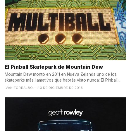
El Pinball Skatepark de Mountain Dew
Mountain Dew montó en 2011 en Nueva Zelanda uno de los
skateparks más llamativos que habrás visto nunca: El Pinball...
IVÁN TORRALBO
— 10 DE DICIEMBRE DE 2015