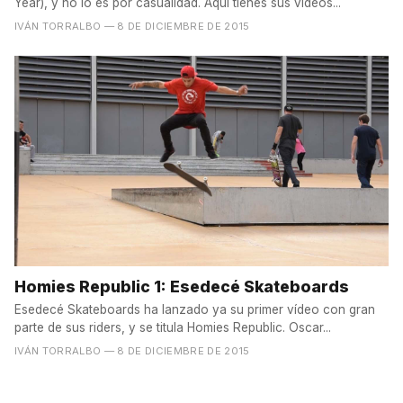
Year), y no lo es por casualidad. Aquí tienes sus vídeos...
IVÁN TORRALBO
— 8 DE DICIEMBRE DE 2015
Homies Republic 1: Esedecé Skateboards
Esedecé Skateboards ha lanzado ya su primer vídeo con gran
parte de sus riders, y se titula Homies Republic. Oscar...
IVÁN TORRALBO
— 8 DE DICIEMBRE DE 2015