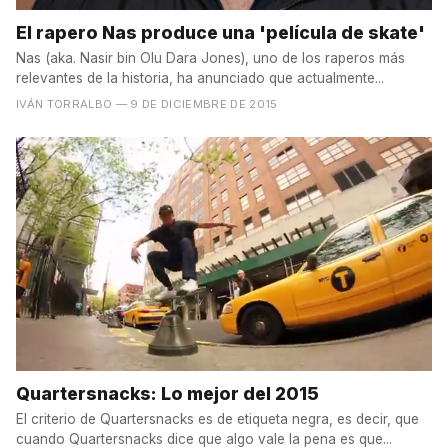
El rapero Nas produce una 'película de skate'
Nas (aka. Nasir bin Olu Dara Jones), uno de los raperos más
relevantes de la historia, ha anunciado que actualmente...
IVÁN TORRALBO
— 9 DE DICIEMBRE DE 2015
Quartersnacks: Lo mejor del 2015
El criterio de Quartersnacks es de etiqueta negra, es decir, que
cuando Quartersnacks dice que algo vale la pena es que...