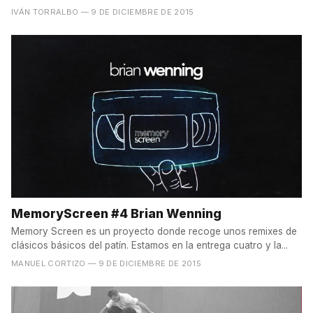
IVÁN TORRALBO
— 9 DE DICIEMBRE DE 2015
MemoryScreen #4 Brian Wenning
Memory Screen es un proyecto donde recoge unos remixes de
clásicos básicos del patín. Estamos en la entrega cuatro y la...
MANUEL CORTIZO
— 9 DE DICIEMBRE DE 2015