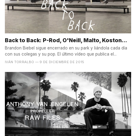
Back to Back: P-Rod, O'Neill, Malto, Koston...
Brandon Biebel sigue encerrado en su park y liándola cada día
con sus colegas y su pop. El último vídeo que publica el...
IVÁN TORRALBO
— 9 DE DICIEMBRE DE 2015