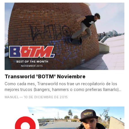
Transworld 'BOTM' Noviembre
Como cada mes, Transworld nos trae un recopilatorio de los
mejores trucos (bangers, hammers o como prefieras llamarlo)...
MANUEL
— 10 DE DICIEMBRE DE 2015