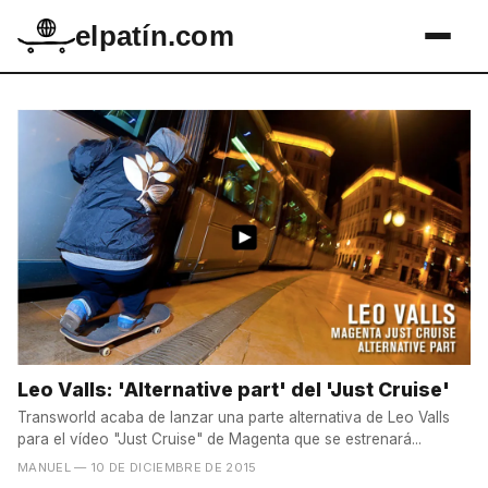
elpatín.com
Leo Valls: 'Alternative part' del 'Just Cruise'
Transworld acaba de lanzar una parte alternativa de Leo Valls
para el vídeo "Just Cruise" de Magenta que se estrenará...
MANUEL
— 10 DE DICIEMBRE DE 2015