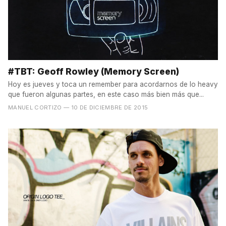
#TBT: Geoff Rowley (Memory Screen)
Hoy es jueves y toca un remember para acordarnos de lo heavy
que fueron algunas partes, en este caso más bien más que...
MANUEL CORTIZO
— 10 DE DICIEMBRE DE 2015