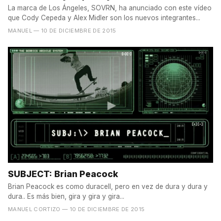
La marca de Los Ángeles, SOVRN, ha anunciado con este vídeo
que Cody Cepeda y Alex Midler son los nuevos integrantes...
MANUEL
— 10 DE DICIEMBRE DE 2015
SUBJECT: Brian Peacock
Brian Peacock es como duracell, pero en vez de dura y dura y
dura.. Es más bien, gira y gira y gira...
MANUEL CORTIZO
— 10 DE DICIEMBRE DE 2015