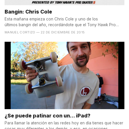
Bangin: Chris Cole
Esta mañana empieza con Chris Cole y uno de los
últimos bangin del año, recordándote que el Tony Hawk Pro
Skater 5,...
MANUEL CORTIZO
— 22 DE DICIEMBRE DE 2015
¿Se puede patinar con un... iPad?
Para llamar la atención en las redes hoy en día tienes que hacer
cosas muy diferentes a los demás, y eso, en ocasiones,...