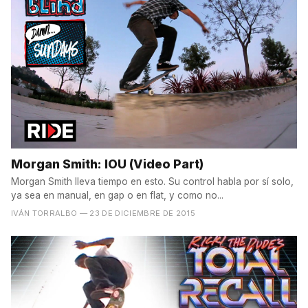
Morgan Smith: IOU (Video Part)
Morgan Smith lleva tiempo en esto. Su control habla por sí solo,
ya sea en manual, en gap o en flat, y como no...
IVÁN TORRALBO
— 23 DE DICIEMBRE DE 2015