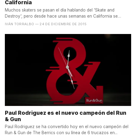
California
Muchos skaters se pasan el día hablando del 'Skate and
Destroy', pero desde hace unas semanas en California se
podría...
IVÁN TORRALBO
— 24 DE DICIEMBRE DE 2015
Paul Rodriguez es el nuevo campeón del Run
& Gun
Paul Rodriguez se ha convertido hoy en el nuevo campeón del
Run & Gun de The Berrics con su línea de 6 trucazos en...