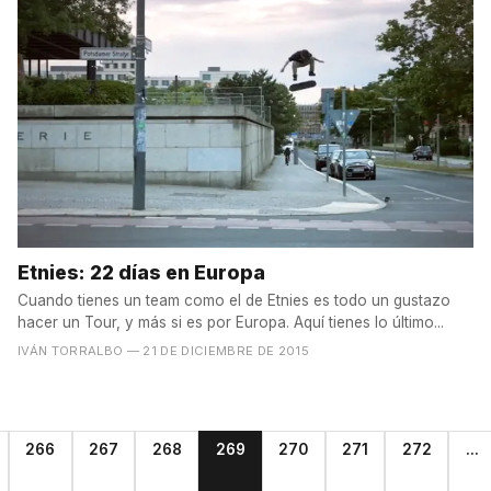
Etnies: 22 días en Europa
Cuando tienes un team como el de Etnies es todo un gustazo
hacer un Tour, y más si es por Europa. Aquí tienes lo último...
IVÁN TORRALBO
— 21 DE DICIEMBRE DE 2015
266
267
268
269
270
271
272
...