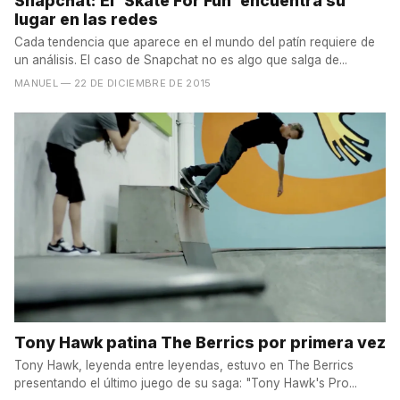
Snapchat: El 'Skate For Fun' encuentra su
lugar en las redes
Cada tendencia que aparece en el mundo del patín requiere de
un análisis. El caso de Snapchat no es algo que salga de...
MANUEL
— 22 DE DICIEMBRE DE 2015
Tony Hawk patina The Berrics por primera vez
Tony Hawk, leyenda entre leyendas, estuvo en The Berrics
presentando el último juego de su saga: "Tony Hawk's Pro...