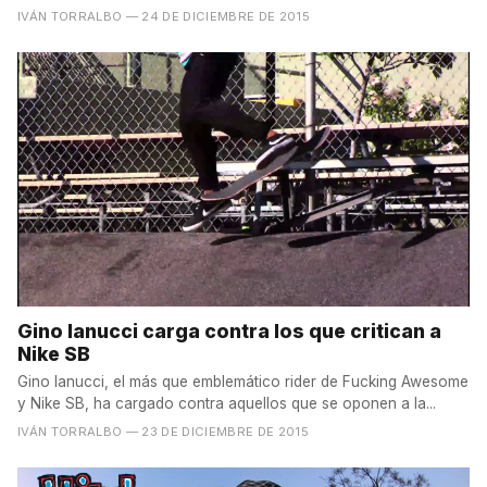
IVÁN TORRALBO
— 24 DE DICIEMBRE DE 2015
Gino Ianucci carga contra los que critican a
Nike SB
Gino Ianucci, el más que emblemático rider de Fucking Awesome
y Nike SB, ha cargado contra aquellos que se oponen a la...
IVÁN TORRALBO
— 23 DE DICIEMBRE DE 2015