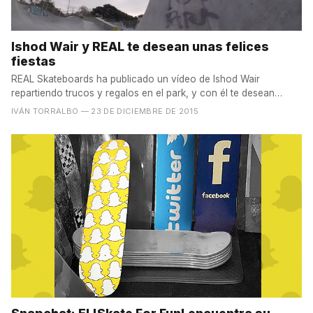
Ishod Wair y REAL te desean unas felices
fiestas
REAL Skateboards ha publicado un vídeo de Ishod Wair
repartiendo trucos y regalos en el park, y con él te desean
unas...
IVÁN TORRALBO
— 23 DE DICIEMBRE DE 2015