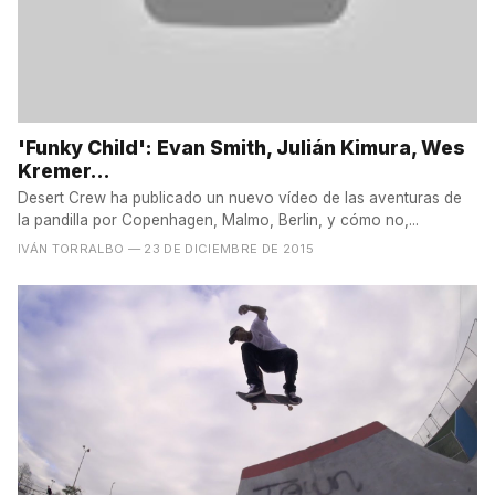
'Funky Child': Evan Smith, Julián Kimura, Wes
Kremer...
Desert Crew ha publicado un nuevo vídeo de las aventuras de
la pandilla por Copenhagen, Malmo, Berlin, y cómo no,...
IVÁN TORRALBO
— 23 DE DICIEMBRE DE 2015