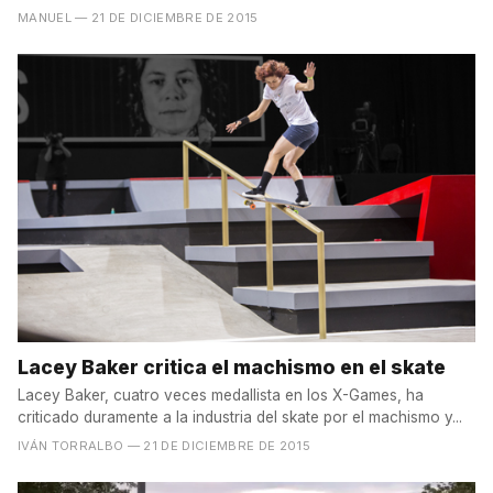
MANUEL
— 21 DE DICIEMBRE DE 2015
Lacey Baker critica el machismo en el skate
Lacey Baker, cuatro veces medallista en los X-Games, ha
criticado duramente a la industria del skate por el machismo y...
IVÁN TORRALBO
— 21 DE DICIEMBRE DE 2015