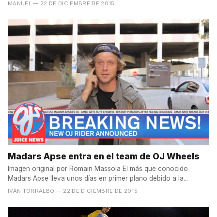
MANUEL
— 22 DE DICIEMBRE DE 2015
Madars Apse entra en el team de OJ Wheels
Imagen original por Romain Massola El más que conocido
Madars Apse lleva unos días en primer plano debido a la...
IVÁN TORRALBO
— 22 DE DICIEMBRE DE 2015