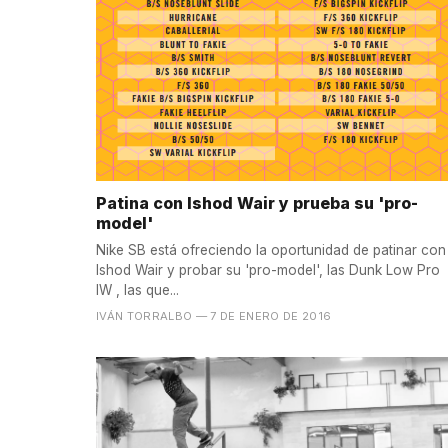
Patina con Ishod Wair y prueba su 'pro-
model'
Nike SB está ofreciendo la oportunidad de patinar con
Ishod Wair y probar su 'pro-model', las Dunk Low Pro
IW , las que...
IVÁN TORRALBO
— 7 DE ENERO DE 2016