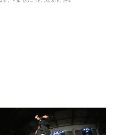
ANUEL CORTIZO
— 6 DE ENERO DE 2016