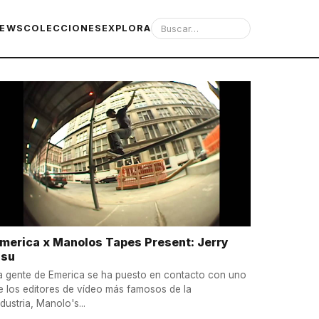
IEWS
COLECCIONES
EXPLORA
merica x Manolos Tapes Present: Jerry
su
a gente de Emerica se ha puesto en contacto con uno
e los editores de vídeo más famosos de la
ndustria, Manolo's...