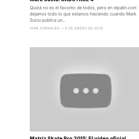
Quizá no es el favorito de todos, pero en elpatín.com
dejamos todo lo que estamos haciendo cuando Mark
Suciu publica un...
IVÁN TORRALBO
— 5 DE ENERO DE 2016
Matriz Skate Pro 2015: El vídeo oficial