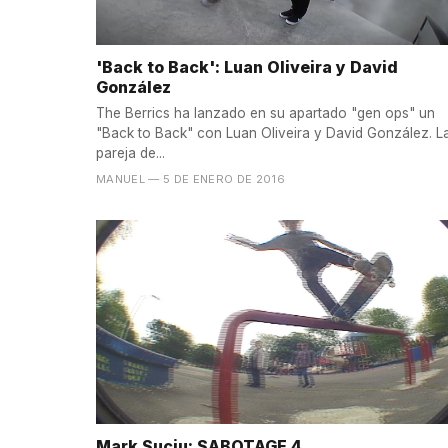
'Back to Back': Luan Oliveira y David
González
The Berrics ha lanzado en su apartado "gen ops" un
"Back to Back" con Luan Oliveira y David González. L
pareja de...
MANUEL
— 5 DE ENERO DE 2016
Mark Suciu: SABOTAGE 4