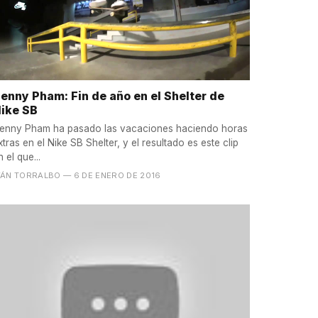
enny Pham: Fin de año en el Shelter de
ike SB
enny Pham ha pasado las vacaciones haciendo horas
xtras en el Nike SB Shelter, y el resultado es este clip
n el que...
VÁN TORRALBO
— 6 DE ENERO DE 2016