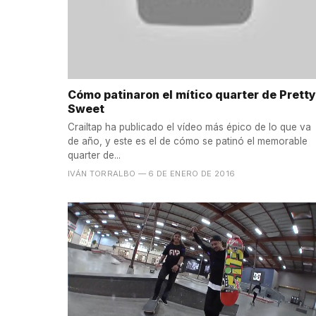
Cómo patinaron el mítico quarter de Pretty
Sweet
Crailtap ha publicado el vídeo más épico de lo que va
de año, y este es el de cómo se patinó el memorable
quarter de...
IVÁN TORRALBO
— 6 DE ENERO DE 2016