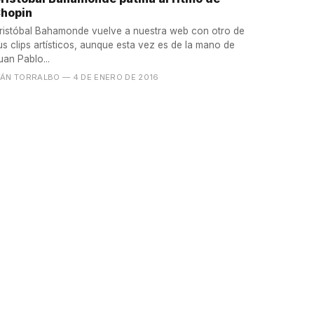
hopin
ristóbal Bahamonde vuelve a nuestra web con otro de
us clips artísticos, aunque esta vez es de la mano de
uan Pablo...
VÁN TORRALBO
— 4 DE ENERO DE 2016