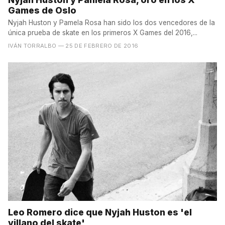
Games de Oslo
Nyjah Huston y Pamela Rosa han sido los dos vencedores de la
única prueba de skate en los primeros X Games del 2016,...
IVÁN TORRALBO
— 25 DE FEBRERO DE 2016
Leo Romero dice que Nyjah Huston es 'el
villano del skate'