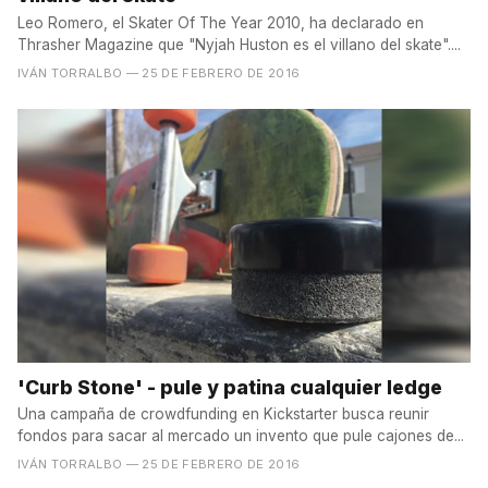
Leo Romero, el Skater Of The Year 2010, ha declarado en
Thrasher Magazine que "Nyjah Huston es el villano del skate"....
IVÁN TORRALBO
— 25 DE FEBRERO DE 2016
'Curb Stone' - pule y patina cualquier ledge
Una campaña de crowdfunding en Kickstarter busca reunir
fondos para sacar al mercado un invento que pule cajones de...
IVÁN TORRALBO
— 25 DE FEBRERO DE 2016