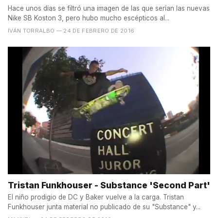
Hace unos días se filtró una imagen de las que serían las nuevas
Nike SB Koston 3, pero hubo mucho escépticos al...
IVÁN TORRALBO
— 24 DE FEBRERO DE 2016
Tristan Funkhouser - Substance 'Second Part'
El niño prodigio de DC y Baker vuelve a la carga. Tristan
Funkhouser junta material no publicado de su "Substance" y...