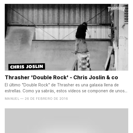
Thrasher 'Double Rock' - Chris Joslin & co
El último "Double Rock" de Thrasher es una galaxia llena de
estrellas. Como ya sabrás, estos vídeos se componen de unos...
MANUEL
— 26 DE FEBRERO DE 2016