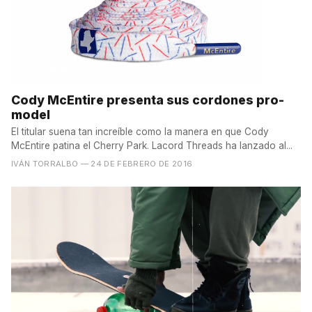
Cody McEntire presenta sus cordones pro-
model
El titular suena tan increíble como la manera en que Cody
McEntire patina el Cherry Park. Lacord Threads ha lanzado al...
IVÁN TORRALBO
— 24 DE FEBRERO DE 2016