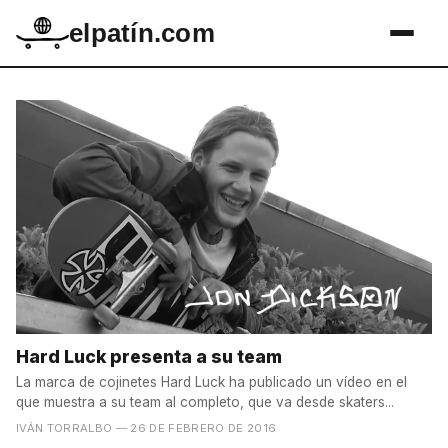
elpatín.com
Hard Luck presenta a su team
La marca de cojinetes Hard Luck ha publicado un vídeo en el
que muestra a su team al completo, que va desde skaters...
IVÁN TORRALBO
— 26 DE FEBRERO DE 2016