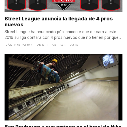
Street League anuncia la llegada de 4 pros
nuevos
Street League ha anunciado públicamente que de cara a este
2016 su liga contará con 4 pros nuevos que no tienen por qué...
IVÁN TORRALBO
— 25 DE FEBRERO DE 2016
Ben Raybourn y sus amigos en el bowl de Nike