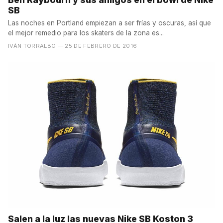
SB
Las noches en Portland empiezan a ser frías y oscuras, así que
el mejor remedio para los skaters de la zona es...
IVÁN TORRALBO
— 25 DE FEBRERO DE 2016
Salen a la luz las nuevas Nike SB Koston 3