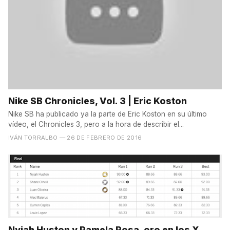
Nike SB Chronicles, Vol. 3 | Eric Koston
Nike SB ha publicado ya la parte de Eric Koston en su último
vídeo, el Chronicles 3, pero a la hora de describir el...
IVÁN TORRALBO
— 26 DE FEBRERO DE 2016
Nyjah Huston y Pamela Rosa, oro en los X