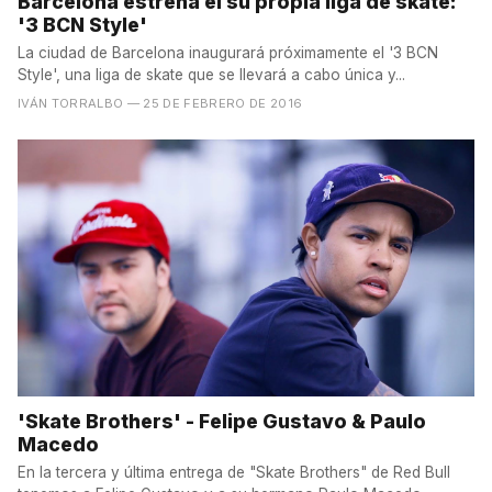
Barcelona estrena el su propia liga de skate:
'3 BCN Style'
La ciudad de Barcelona inaugurará próximamente el '3 BCN
Style', una liga de skate que se llevará a cabo única y...
IVÁN TORRALBO
— 25 DE FEBRERO DE 2016
'Skate Brothers' - Felipe Gustavo & Paulo
Macedo
En la tercera y última entrega de "Skate Brothers" de Red Bull