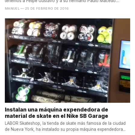
tenemos a Felipe Gustavo y a su hermano Paulo Macedo....
MANUEL
— 25 DE FEBRERO DE 2016
Instalan una máquina expendedora de
material de skate en el Nike SB Garage
LABOR Skateshop, la tienda de skate más famosa de la ciudad
de Nueva York, ha instalado su propia máquina expendedora...