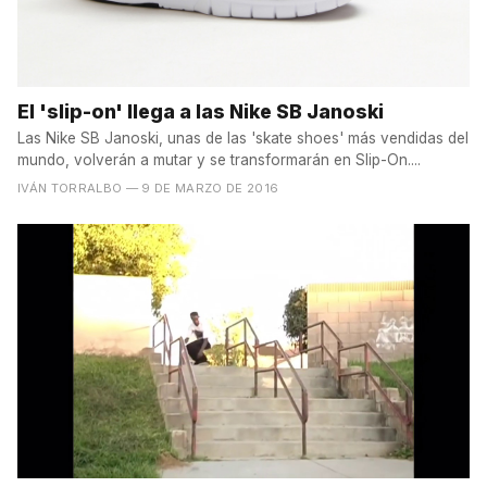
El 'slip-on' llega a las Nike SB Janoski
Las Nike SB Janoski, unas de las 'skate shoes' más vendidas del
mundo, volverán a mutar y se transformarán en Slip-On....
IVÁN TORRALBO
— 9 DE MARZO DE 2016