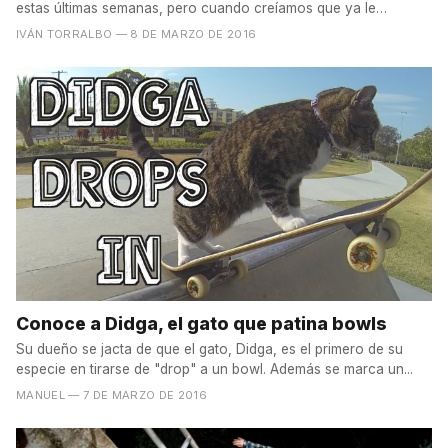
estas últimas semanas, pero cuando creíamos que ya le
tocaba...
IVÁN TORRALBO
— 8 DE MARZO DE 2016
Conoce a Didga, el gato que patina bowls
Su dueño se jacta de que el gato, Didga, es el primero de su
especie en tirarse de "drop" a un bowl. Además se marca un...
MANUEL
— 7 DE MARZO DE 2016