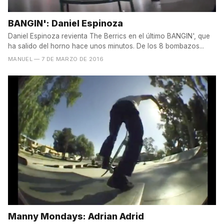
BANGIN': Daniel Espinoza
Daniel Espinoza revienta The Berrics en el último BANGIN', que
ha salido del horno hace unos minutos. De los 8 bombazos...
MANUEL
— 7 DE MARZO DE 2016
Manny Mondays: Adrian Adrid