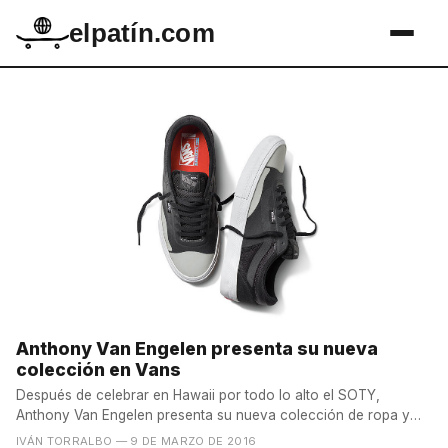
elpatín.com
Anthony Van Engelen presenta su nueva
colección en Vans
Después de celebrar en Hawaii por todo lo alto el SOTY,
Anthony Van Engelen presenta su nueva colección de ropa y
zapas...
IVÁN TORRALBO
— 9 DE MARZO DE 2016