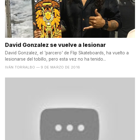
David Gonzalez se vuelve a lesionar
David Gonzalez, el 'parcero' de Flip Skateboards, ha vuelto a
lesionarse del tobillo, pero esta vez no ha tenido...
IVÁN TORRALBO
— 9 DE MARZO DE 2016