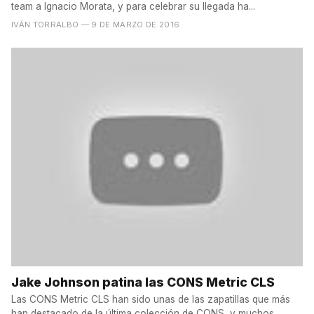
team a Ignacio Morata, y para celebrar su llegada ha...
IVÁN TORRALBO
— 9 DE MARZO DE 2016
Jake Johnson patina las CONS Metric CLS
Las CONS Metric CLS han sido unas de las zapatillas que más
han destacado de la última colección de CONS, y muchos...