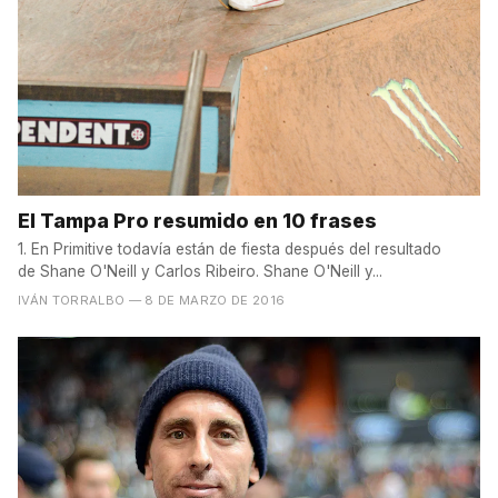
El Tampa Pro resumido en 10 frases
1. En Primitive todavía están de fiesta después del resultado
de Shane O'Neill y Carlos Ribeiro. Shane O'Neill y...
IVÁN TORRALBO
— 8 DE MARZO DE 2016