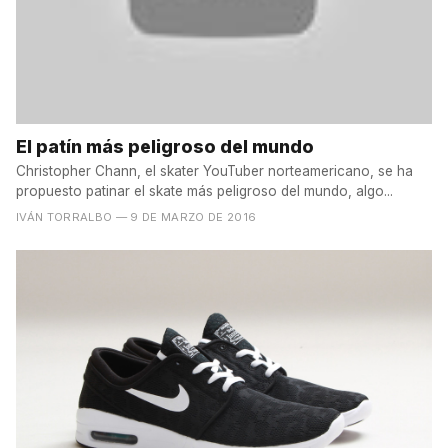
El patín más peligroso del mundo
Christopher Chann, el skater YouTuber norteamericano, se ha
propuesto patinar el skate más peligroso del mundo, algo...
IVÁN TORRALBO
— 9 DE MARZO DE 2016