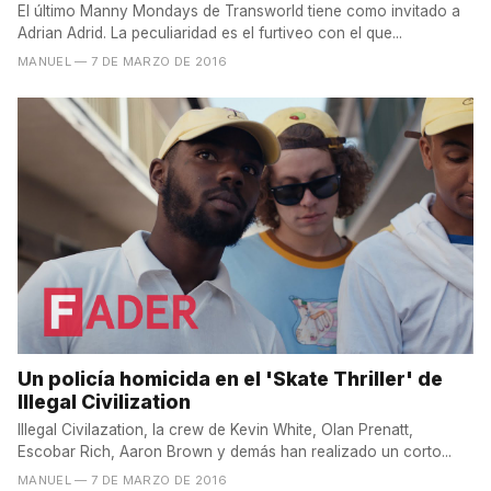
El último Manny Mondays de Transworld tiene como invitado a
Adrian Adrid. La peculiaridad es el furtiveo con el que...
MANUEL
— 7 DE MARZO DE 2016
Un policía homicida en el 'Skate Thriller' de
Illegal Civilization
Illegal Civilazation, la crew de Kevin White, Olan Prenatt,
Escobar Rich, Aaron Brown y demás han realizado un corto...
MANUEL
— 7 DE MARZO DE 2016