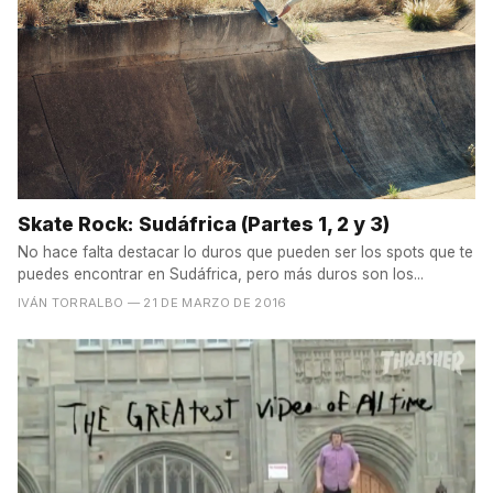
Skate Rock: Sudáfrica (Partes 1, 2 y 3)
No hace falta destacar lo duros que pueden ser los spots que te
puedes encontrar en Sudáfrica, pero más duros son los...
IVÁN TORRALBO
— 21 DE MARZO DE 2016