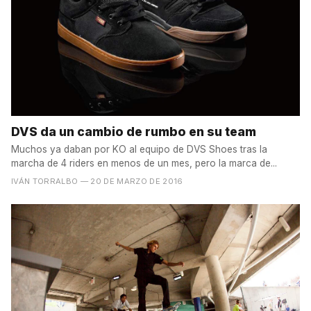
DVS da un cambio de rumbo en su team
Muchos ya daban por KO al equipo de DVS Shoes tras la
marcha de 4 riders en menos de un mes, pero la marca de...
IVÁN TORRALBO
— 20 DE MARZO DE 2016