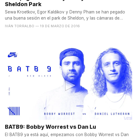
Sheldon Park
Sewa Kroetkov, Egor Kaldikov y Denny Pham se han pegado
una buena sesión en el park de Sheldon, y las cámaras de
RIDE...
IVÁN TORRALBO
— 19 DE MARZO DE 2016
BATB9: Bobby Worrest vs Dan Lu
El BATB9 ya está aquí, empezamos con Bobby Worrest vs Dan