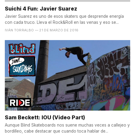
Suichi 4 Fun: Javier Suarez
Javier Suarez es uno de esos skaters que desprende energía
con cada truco. Lleva el Rock&Roll en las venas y eso se...
IVÁN TORRALBO
— 21 DE MARZO DE 2016
Sam Beckett: IOU (Video Part)
Aunque Blind Skateboards nos suene muchas veces a callejeo y
bordilleo, cabe destacar que cuando toca hablar de...