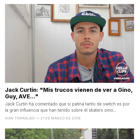
Jack Curtin: "Mis trucos vienen de ver a Gino,
Guy, AVE..."
Jack Curtin ha comentado que si patina tanto de switch es por
la gran influencia que han tenido sobre él skaters omo...
IVÁN TORRALBO
— 21 DE MARZO DE 2016