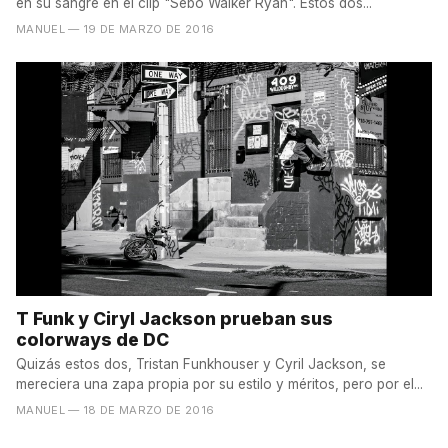
en su sangre en el clip "Sebo Walker Ryan". Estos dos...
MANUEL
— 19 DE MARZO DE 2016
T Funk y Ciryl Jackson prueban sus
colorways de DC
Quizás estos dos, Tristan Funkhouser y Cyril Jackson, se
mereciera una zapa propia por su estilo y méritos, pero por el...
MANUEL
— 18 DE MARZO DE 2016