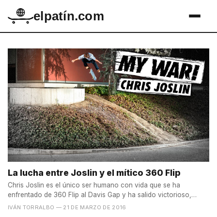
elpatín.com
La lucha entre Joslin y el mítico 360 Flip
Chris Joslin es el único ser humano con vida que se ha
enfrentado de 360 Flip al Davis Gap y ha salido victorioso,
pero...
IVÁN TORRALBO
— 21 DE MARZO DE 2016