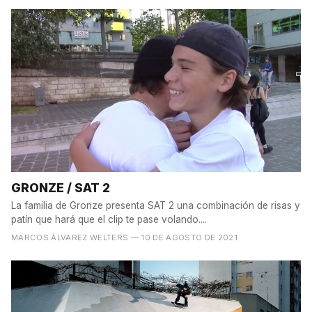
GRONZE / SAT 2
La familia de Gronze presenta SAT 2 una combinación de risas y
patín que hará que el clip te pase volando....
MARCOS ÁLVAREZ WELTERS
— 10 DE AGOSTO DE 2021