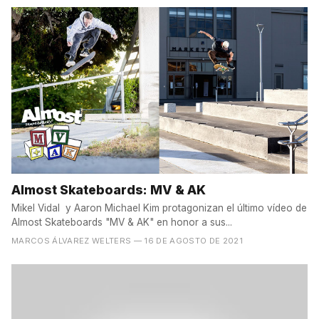
Almost Skateboards: MV & AK
Mikel Vidal y Aaron Michael Kim protagonizan el último vídeo de
Almost Skateboards "MV & AK" en honor a sus...
MARCOS ÁLVAREZ WELTERS
— 16 DE AGOSTO DE 2021