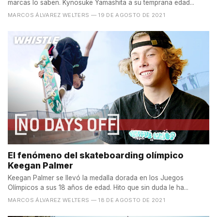
marcas lo saben. Kynosuke Yamashita a su temprana edad...
MARCOS ÁLVAREZ WELTERS
— 19 DE AGOSTO DE 2021
El fenómeno del skateboarding olímpico
Keegan Palmer
Keegan Palmer se llevó la medalla dorada en los Juegos
Olímpicos a sus 18 años de edad. Hito que sin duda le ha...
MARCOS ÁLVAREZ WELTERS
— 18 DE AGOSTO DE 2021