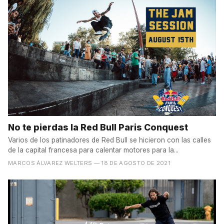
No te pierdas la Red Bull Paris Conquest
Varios de los patinadores de Red Bull se hicieron con las calles
de la capital francesa para calentar motores para la...
MARCOS ÁLVAREZ WELTERS
— 18 DE AGOSTO DE 2021