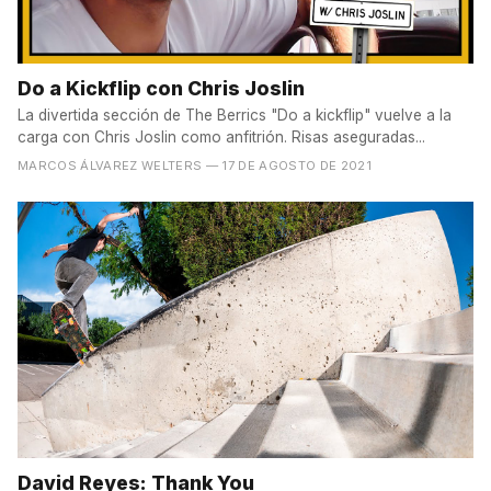
Do a Kickflip con Chris Joslin
La divertida sección de The Berrics "Do a kickflip" vuelve a la
carga con Chris Joslin como anfitrión. Risas aseguradas...
MARCOS ÁLVAREZ WELTERS
— 17 DE AGOSTO DE 2021
David Reyes: Thank You