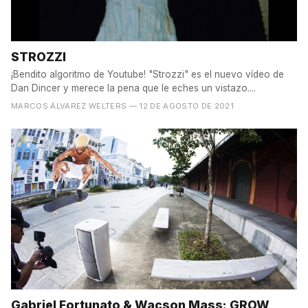
STROZZI
¡Bendito algoritmo de Youtube! "Strozzi" es el nuevo vídeo de
Dan Dincer y merece la pena que le eches un vistazo....
MARCOS ÁLVAREZ WELTERS
— 12 DE AGOSTO DE 2021
Gabriel Fortunato & Wacson Mass: GROW