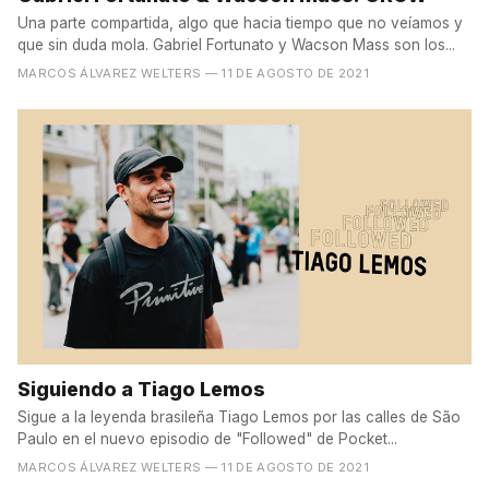
Una parte compartida, algo que hacia tiempo que no veíamos y
que sin duda mola. Gabriel Fortunato y Wacson Mass son los...
MARCOS ÁLVAREZ WELTERS
— 11 DE AGOSTO DE 2021
Siguiendo a Tiago Lemos
Sigue a la leyenda brasileña Tiago Lemos por las calles de São
Paulo en el nuevo episodio de "Followed" de Pocket...
MARCOS ÁLVAREZ WELTERS
— 11 DE AGOSTO DE 2021