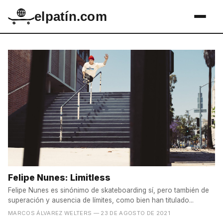
elpatín.com
Felipe Nunes: Limitless
Felipe Nunes es sinónimo de skateboarding sí, pero también de
superación y ausencia de límites, como bien han titulado...
MARCOS ÁLVAREZ WELTERS
— 23 DE AGOSTO DE 2021