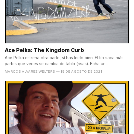
Ace Pelka: The Kingdom Curb
Ace Pelka estrena otra parte, sí has leído bien. El tío saca más
partes que veces se cambia de tabla (risas). Echa un...
MARCOS ÁLVAREZ WELTERS
— 18 DE AGOSTO DE 2021