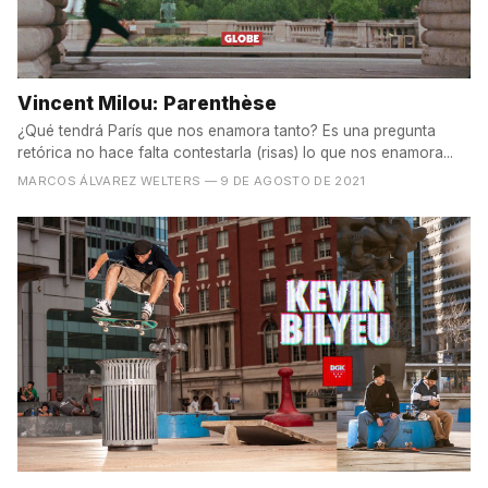
Vincent Milou: Parenthèse
¿Qué tendrá París que nos enamora tanto? Es una pregunta
retórica no hace falta contestarla (risas) lo que nos enamora...
MARCOS ÁLVAREZ WELTERS
— 9 DE AGOSTO DE 2021