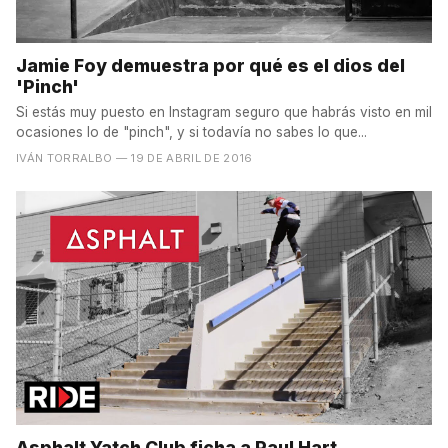
Jamie Foy demuestra por qué es el dios del
'Pinch'
Si estás muy puesto en Instagram seguro que habrás visto en mil
ocasiones lo de "pinch", y si todavía no sabes lo que...
IVÁN TORRALBO
— 19 DE ABRIL DE 2016
Asphalt Yatch Club ficha a Paul Hart