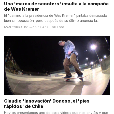
Una 'marca de scooters' insulta a la campaña
de Wes Kremer
El "camino a la presidencia de Wes Kremer" pintaba demasiado
bien sin oposición, pero después de su último anuncio la...
IVÁN TORRALBO
— 18 DE ABRIL DE 2016
Claudio 'Innovación' Donoso, el 'pies
rápidos' de Chile
Hoy os presentamos uno de esos vídeos que nos enviáis y que