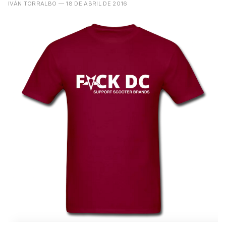
IVÁN TORRALBO
— 18 DE ABRIL DE 2016