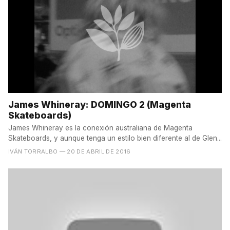
James Whineray: DOMINGO 2 (Magenta
Skateboards)
James Whineray es la conexión australiana de Magenta
Skateboards, y aunque tenga un estilo bien diferente al de Glen...
IVÁN TORRALBO
— 20 DE ABRIL DE 2016