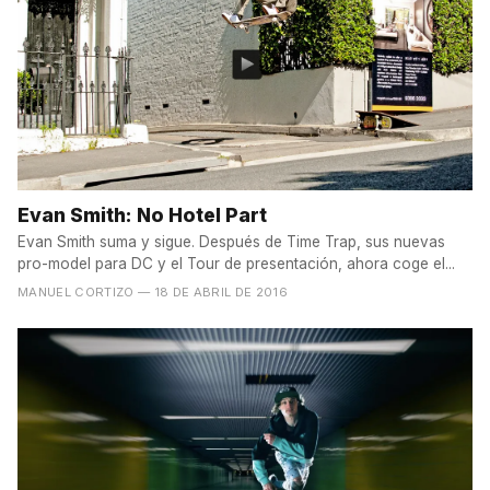
Evan Smith: No Hotel Part
Evan Smith suma y sigue. Después de Time Trap, sus nuevas
pro-model para DC y el Tour de presentación, ahora coge el...
MANUEL CORTIZO
— 18 DE ABRIL DE 2016