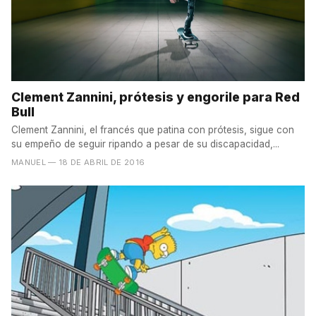
Clement Zannini, prótesis y engorile para Red
Bull
Clement Zannini, el francés que patina con prótesis, sigue con
su empeño de seguir ripando a pesar de su discapacidad,...
MANUEL
— 18 DE ABRIL DE 2016