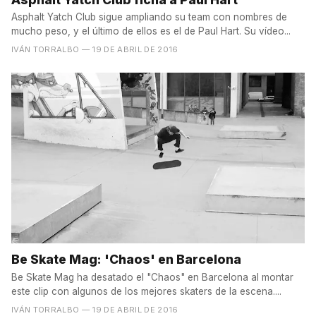
Asphalt Yatch Club sigue ampliando su team con nombres de
mucho peso, y el último de ellos es el de Paul Hart. Su vídeo...
IVÁN TORRALBO
— 19 DE ABRIL DE 2016
Be Skate Mag: 'Chaos' en Barcelona
Be Skate Mag ha desatado el "Chaos" en Barcelona al montar
este clip con algunos de los mejores skaters de la escena....
IVÁN TORRALBO
— 19 DE ABRIL DE 2016