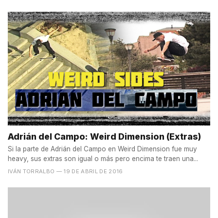
Adrián del Campo: Weird Dimension (Extras)
Si la parte de Adrián del Campo en Weird Dimension fue muy
heavy, sus extras son igual o más pero encima te traen una...
IVÁN TORRALBO
— 19 DE ABRIL DE 2016