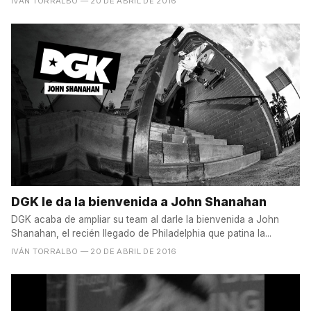
IVÁN TORRALBO
— 20 DE ABRIL DE 2016
DGK le da la bienvenida a John Shanahan
DGK acaba de ampliar su team al darle la bienvenida a John
Shanahan, el recién llegado de Philadelphia que patina la...
IVÁN TORRALBO
— 20 DE ABRIL DE 2016