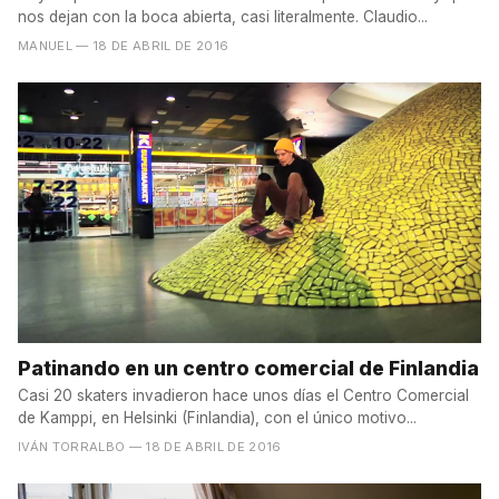
nos dejan con la boca abierta, casi literalmente. Claudio...
MANUEL
— 18 DE ABRIL DE 2016
Patinando en un centro comercial de Finlandia
Casi 20 skaters invadieron hace unos días el Centro Comercial
de Kamppi, en Helsinki (Finlandia), con el único motivo...
IVÁN TORRALBO
— 18 DE ABRIL DE 2016