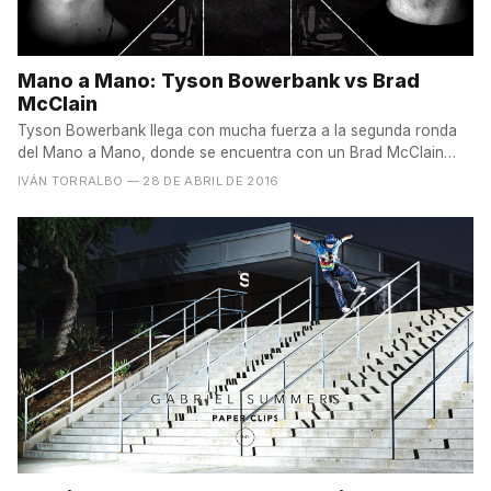
Mano a Mano: Tyson Bowerbank vs Brad
McClain
Tyson Bowerbank llega con mucha fuerza a la segunda ronda
del Mano a Mano, donde se encuentra con un Brad McClain
que...
IVÁN TORRALBO
— 28 DE ABRIL DE 2016