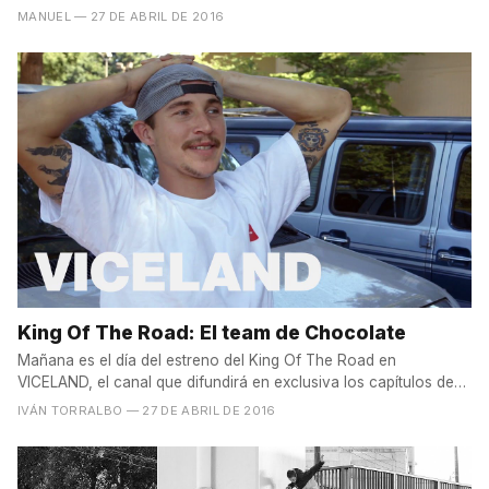
MANUEL
— 27 DE ABRIL DE 2016
King Of The Road: El team de Chocolate
Mañana es el día del estreno del King Of The Road en
VICELAND, el canal que difundirá en exclusiva los capítulos de
una...
IVÁN TORRALBO
— 27 DE ABRIL DE 2016