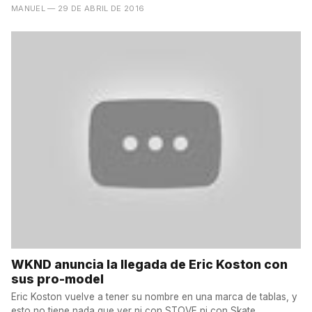
MANUEL
— 29 DE ABRIL DE 2016
WKND anuncia la llegada de Eric Koston con
sus pro-model
Eric Koston vuelve a tener su nombre en una marca de tablas, y
esto no tiene nada que ver ni con STOVE ni con Skate...