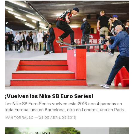
¡Vuelven las Nike SB Euro Series!
Las Nike SB Euro Series vuelven este 2016 con 4 paradas en
toda Europa: una en Barcelona, otra en Londres, una en París...
IVÁN TORRALBO
— 28 DE ABRIL DE 2016