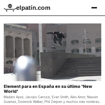
elpatín.com
Element para en España en su último 'New
World'
Madars Apse, Jacopo Carozzi, Evan Smith, Alex Amor, Nassim
Guamaz, Dominick Walker, Phil Zwijsen y muchos más nombres...