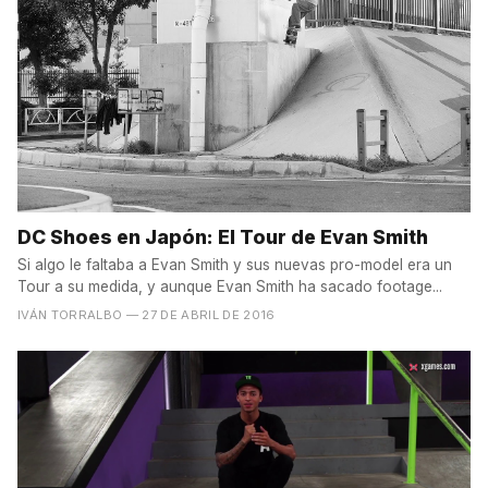
DC Shoes en Japón: El Tour de Evan Smith
Si algo le faltaba a Evan Smith y sus nuevas pro-model era un
Tour a su medida, y aunque Evan Smith ha sacado footage...
IVÁN TORRALBO
— 27 DE ABRIL DE 2016