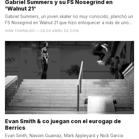
Gabriel Summers y su FS Nosegrind en
'Walnut 21'
Gabriel Summers, un joven skater no muy conocido, planchó un
FS Nosegrind en Walnut 21 que hizo enloquecer a más de uno...
IVÁN TORRALBO
— 28 DE ABRIL DE 2016
Evan Smith & co juegan con el eurogap de
Berrics
Evan Smith, Nassim Guamaz, Mark Appleyard y Nick Garcia