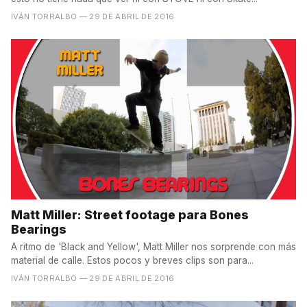
IVÁN TORRALBO
— 29 DE ABRIL DE 2016
Matt Miller: Street footage para Bones
Bearings
A ritmo de 'Black and Yellow', Matt Miller nos sorprende con más
material de calle. Estos pocos y breves clips son para...
IVÁN TORRALBO
— 29 DE ABRIL DE 2016