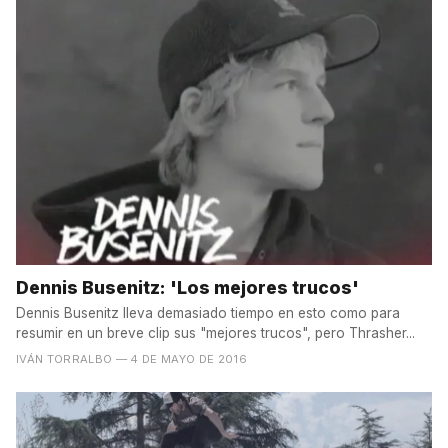
Dennis Busenitz: 'Los mejores trucos'
Dennis Busenitz lleva demasiado tiempo en esto como para
resumir en un breve clip sus "mejores trucos", pero Thrasher...
IVÁN TORRALBO
— 4 DE MAYO DE 2016