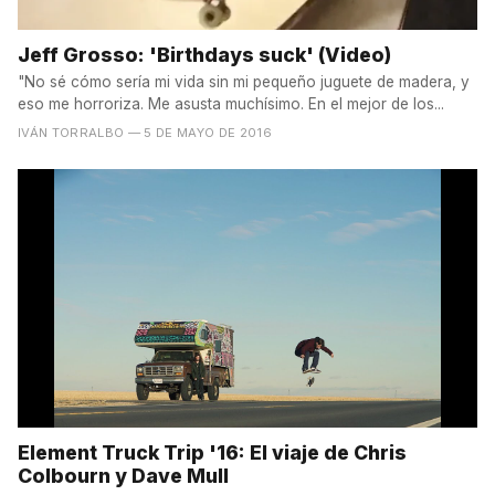
Jeff Grosso: 'Birthdays suck' (Video)
"No sé cómo sería mi vida sin mi pequeño juguete de madera, y
eso me horroriza. Me asusta muchísimo. En el mejor de los...
IVÁN TORRALBO
— 5 DE MAYO DE 2016
Element Truck Trip '16: El viaje de Chris
Colbourn y Dave Mull