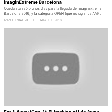
imaginExtreme Barcelona
Quedan tan sólo unos días para la llegada del imaginExtreme
Barcelona 2016, y la categoría OPEN (que no significa AM)...
IVÁN TORRALBO
— 4 DE MAYO DE 2016
Far & Away (Cap. 1): El 'making of' de Away