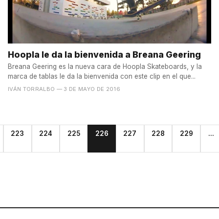
Hoopla le da la bienvenida a Breana Geering
Breana Geering es la nueva cara de Hoopla Skateboards, y la
marca de tablas le da la bienvenida con este clip en el que...
IVÁN TORRALBO
— 3 DE MAYO DE 2016
223
224
225
226
227
228
229
...