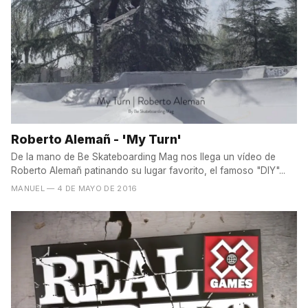
Roberto Alemañ - 'My Turn'
De la mano de Be Skateboarding Mag nos llega un vídeo de
Roberto Alemañ patinando su lugar favorito, el famoso "DIY"...
MANUEL
— 4 DE MAYO DE 2016