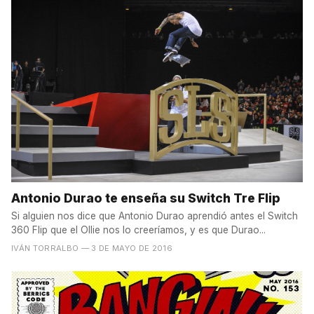
Antonio Durao te enseña su Switch Tre Flip
Si alguien nos dice que Antonio Durao aprendió antes el Switch
360 Flip que el Ollie nos lo creeríamos, y es que Durao...
IVÁN TORRALBO
— 3 DE MAYO DE 2016