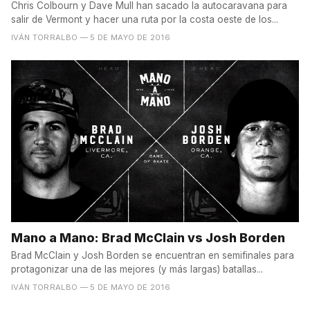
Chris Colbourn y Dave Mull han sacado la autocaravana para
salir de Vermont y hacer una ruta por la costa oeste de los...
IVÁN TORRALBO
— 5 DE MAYO DE 2016
Mano a Mano: Brad McClain vs Josh Borden
Brad McClain y Josh Borden se encuentran en semifinales para
protagonizar una de las mejores (y más largas) batallas...
IVÁN TORRALBO
— 5 DE MAYO DE 2016