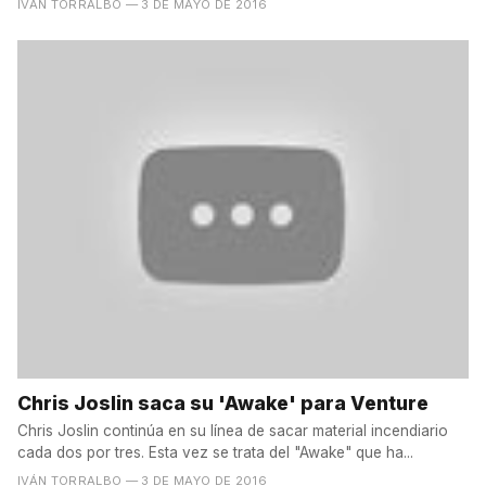
IVÁN TORRALBO
— 3 DE MAYO DE 2016
Chris Joslin saca su 'Awake' para Venture
Chris Joslin continúa en su línea de sacar material incendiario
cada dos por tres. Esta vez se trata del "Awake" que ha...
IVÁN TORRALBO
— 3 DE MAYO DE 2016