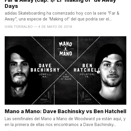
Days
adidas Skateboarding ha comenzado hoy con la serie "Far &
Away", una especie de 'Making of' del que podría ser el...
IVÁN TORRALBO
— 4 DE MAYO DE 2016
Mano a Mano: Dave Bachinsky vs Ben Hatchell
Las semifinales del Mano a Mano de Woodward ya están aquí, y
en la primera de ellas nos encontramos a Dave Bachinsky...