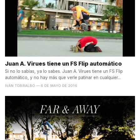
Juan A. Virues tiene un FS Flip automático
Si no lo sabías, ya lo sabes. Juan A. Virues tiene un FS Flip
automático, y no hay más que verle patinar en cualquier...
IVÁN TORRALBO
— 6 DE MAYO DE 2016