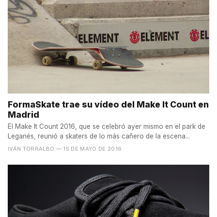
FormaSkate trae su vídeo del Make It Count en
Madrid
El Make It Count 2016, que se celebró ayer mismo en el park de
Leganés, reunió a skaters de lo más cañero de la escena...
IVÁN TORRALBO
— 15 DE MAYO DE 2016