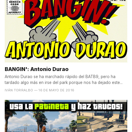
BANGIN': Antonio Durao
Antonio Durao se ha marchado rápido del BATB9, pero ha
tardado algo más en irse del park porque nos ha dejado este...
IVÁN TORRALBO
— 16 DE MAYO DE 2016