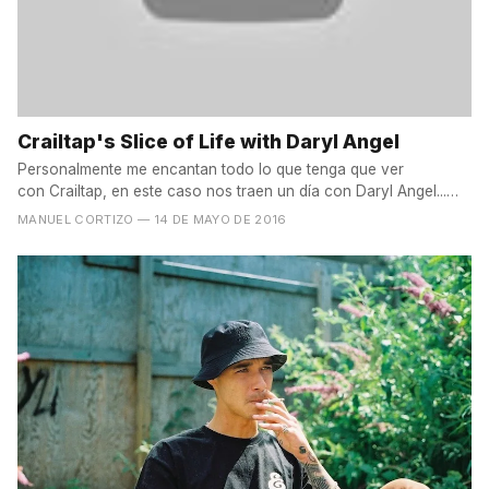
Crailtap's Slice of Life with Daryl Angel
Personalmente me encantan todo lo que tenga que ver
con Crailtap, en este caso nos traen un día con Daryl Angel...
Por...
MANUEL CORTIZO
— 14 DE MAYO DE 2016