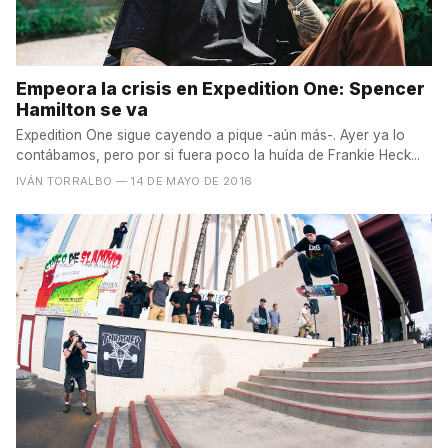
Empeora la crisis en Expedition One: Spencer
Hamilton se va
Expedition One sigue cayendo a pique -aún más-. Ayer ya lo
contábamos, pero por si fuera poco la huída de Frankie Heck...
IVÁN TORRALBO
— 14 DE MAYO DE 2016