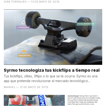
IVÁN TORRALBO
— 13 DE MAYO DE 2016
Syrmo tecnologiza tus kickflips a tiempo real
Tus kickflips, ollies, 3flips o lo que se te ocurra. Syrmo es una
app que pretende revolucionar el mercado tecnológico...
MANUEL
— 13 DE MAYO DE 2016