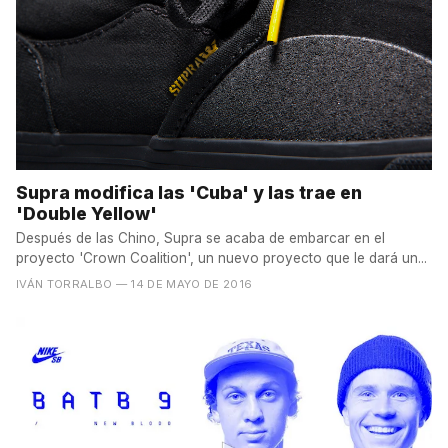
Supra modifica las 'Cuba' y las trae en
'Double Yellow'
Después de las Chino, Supra se acaba de embarcar en el
proyecto 'Crown Coalition', un nuevo proyecto que le dará un...
IVÁN TORRALBO
— 14 DE MAYO DE 2016