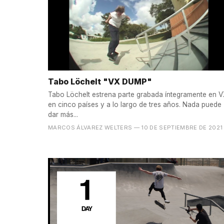
Tabo Löchelt "VX DUMP"
Tabo Löchelt estrena parte grabada íntegramente en 
en cinco países y a lo largo de tres años. Nada puede
dar más...
MARCOS ÁLVAREZ WELTERS
— 10 DE SEPTIEMBRE DE 2021