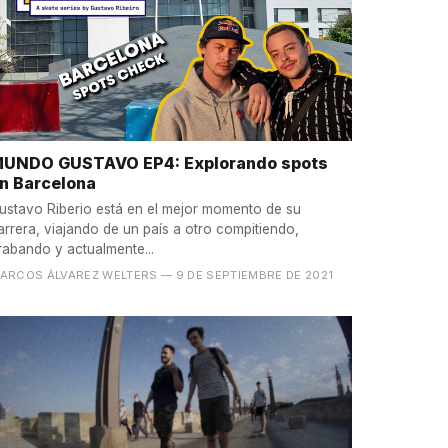
UNDO GUSTAVO EP4: Explorando spots
n Barcelona
ustavo Riberio está en el mejor momento de su
arrera, viajando de un país a otro compitiendo,
rabando y actualmente...
ARCOS ÁLVAREZ WELTERS
— 9 DE SEPTIEMBRE DE 2021