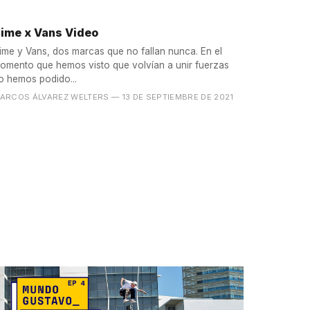
ime x Vans Video
ime y Vans, dos marcas que no fallan nunca. En el
omento que hemos visto que volvían a unir fuerzas
o hemos podido...
ARCOS ÁLVAREZ WELTERS
— 13 DE SEPTIEMBRE DE 2021