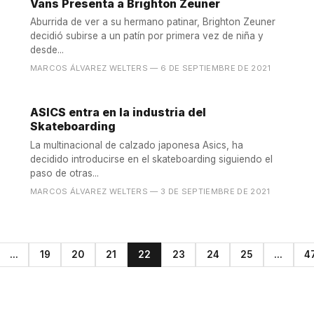
Vans Presenta a Brighton Zeuner
Aburrida de ver a su hermano patinar, Brighton Zeuner
decidió subirse a un patín por primera vez de niña y
desde...
MARCOS ÁLVAREZ WELTERS
— 6 DE SEPTIEMBRE DE 2021
ASICS entra en la industria del
Skateboarding
La multinacional de calzado japonesa Asics, ha
decidido introducirse en el skateboarding siguiendo el
paso de otras...
MARCOS ÁLVAREZ WELTERS
— 3 DE SEPTIEMBRE DE 2021
...
19
20
21
22
23
24
25
...
4