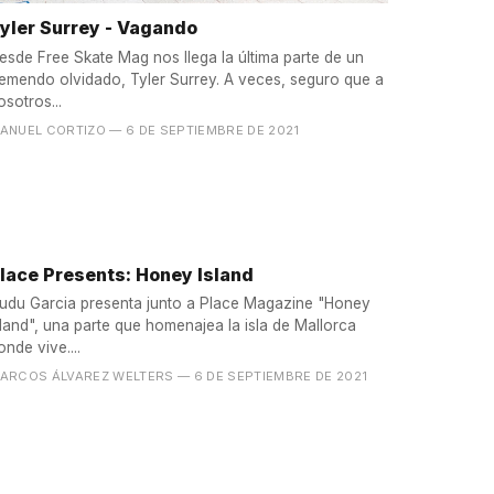
yler Surrey - Vagando
esde Free Skate Mag nos llega la última parte de un
remendo olvidado, Tyler Surrey. A veces, seguro que a
osotros...
ANUEL CORTIZO
— 6 DE SEPTIEMBRE DE 2021
lace Presents: Honey Island
udu Garcia presenta junto a Place Magazine "Honey
sland", una parte que homenajea la isla de Mallorca
onde vive....
ARCOS ÁLVAREZ WELTERS
— 6 DE SEPTIEMBRE DE 2021