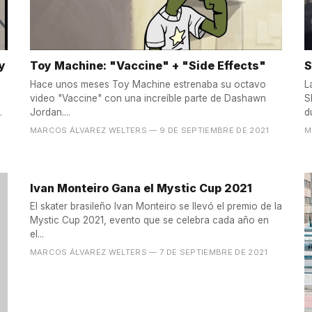
y
Toy Machine: "Vaccine" + "Side Effects"
Hace unos meses Toy Machine estrenaba su octavo
L
video "Vaccine" con una increíble parte de Dashawn
S
.
Jordan....
d
MARCOS ÁLVAREZ WELTERS
— 9 DE SEPTIEMBRE DE 2021
M
Ivan Monteiro Gana el Mystic Cup 2021
El skater brasileño Ivan Monteiro se llevó el premio de la
Mystic Cup 2021, evento que se celebra cada año en
el...
MARCOS ÁLVAREZ WELTERS
— 7 DE SEPTIEMBRE DE 2021