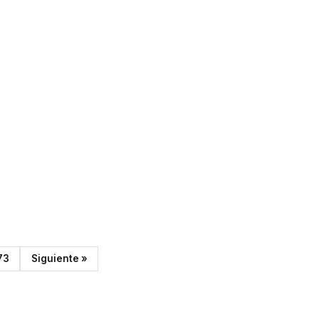
73
Siguiente »