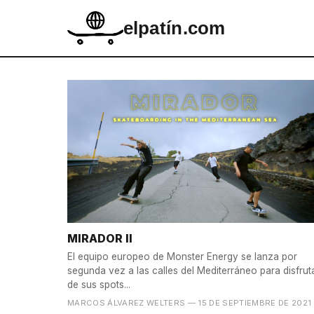
elpatín.com
MIRADOR II
El equipo europeo de Monster Energy se lanza por
segunda vez a las calles del Mediterráneo para disfrut
de sus spots...
MARCOS ÁLVAREZ WELTERS
— 15 DE SEPTIEMBRE DE 2021