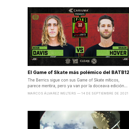
El Game of Skate más polémico del BATB1
The Berrics sigue con sus Game of Skate míticos,
parece mentira, pero ya van por la doceava edición....
MARCOS ÁLVAREZ WELTERS
— 14 DE SEPTIEMBRE DE 2021