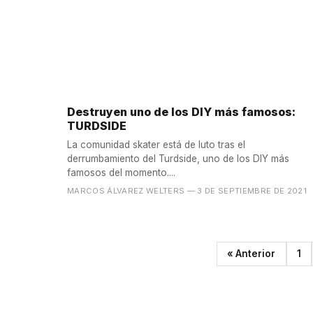
Destruyen uno de los DIY más famosos:
TURDSIDE
La comunidad skater está de luto tras el
derrumbamiento del Turdside, uno de los DIY más
famosos del momento....
MARCOS ÁLVAREZ WELTERS
— 3 DE SEPTIEMBRE DE 2021
« Anterior
1