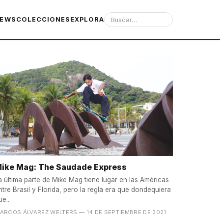
IEWS
COLECCIONES
EXPLORA
ike Mag: The Saudade Express
a última parte de Mike Mag tiene lugar en las Américas
ntre Brasil y Florida, pero la regla era que dondequiera
ue...
ARCOS ÁLVAREZ WELTERS
— 14 DE SEPTIEMBRE DE 2021