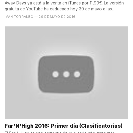
Away Days ya está a la venta en iTunes por 11,99€. La versión
gratuita de YouTube ha caducado hoy 30 de mayo a las...
IVÁN TORRALBO
— 29 DE MAYO DE 2016
Far'N'High 2016: Primer día (Clasificatorias)