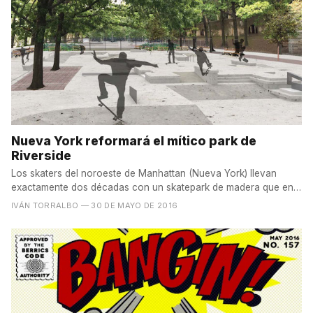
Nueva York reformará el mítico park de
Riverside
Los skaters del noroeste de Manhattan (Nueva York) llevan
exactamente dos décadas con un skatepark de madera que en
su...
IVÁN TORRALBO
— 30 DE MAYO DE 2016