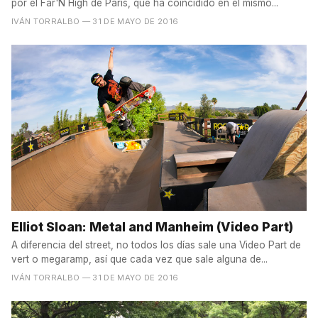
por el Far'N High de París, que ha coincidido en el mismo...
IVÁN TORRALBO
— 31 DE MAYO DE 2016
Elliot Sloan: Metal and Manheim (Video Part)
A diferencia del street, no todos los días sale una Video Part de
vert o megaramp, así que cada vez que sale alguna de...
IVÁN TORRALBO
— 31 DE MAYO DE 2016