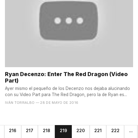
Ryan Decenzo: Enter The Red Dragon (Video
Part)
Ayer mismo el pequeño de los Decenzo nos dejaba alucinando
con su Video Part para The Red Dragon, pero la de Ryan es...
IVÁN TORRALBO
— 28 DE MAYO DE 2016
216
217
218
219
220
221
222
...