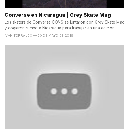
Converse en Nicaragua | Grey Skate Mag
Los skaters de Converse CONS se juntaron con Grey Skate Mag
y cogieron rumbo a Nicaragua para trabajar en una edición...
IVÁN TORRALBO
— 30 DE MAYO DE 2016