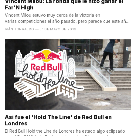
Vincent Milou: La ronda que le hizo ganar el
Far'N High
Vincent Milou estuvo muy cerca de la victoria en
varias competiciones el año pasado, pero parece que este año
está...
IVÁN TORRALBO
— 31 DE MAYO DE 2016
Así fue el 'Hold The Line' de Red Bull en
Londres
El Red Bull Hold the Line de Londres ha estado algo eclipsado