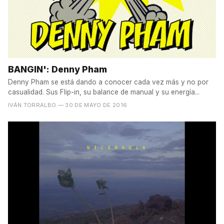
BANGIN': Denny Pham
Denny Pham se está dando a conocer cada vez más y no por
casualidad. Sus Flip-in, su balance de manual y su energía...
IVÁN TORRALBO
— 30 DE MAYO DE 2016