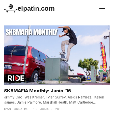
elpatín.com
SK8MAFIA Monthly: Junio ’16
Jimmy Cao, Wes Kremer, Tyler Surrey, Alexis Ramirez, Kellen
James, Jamie Palmore, Marshall Heath, Matt Cartledge,...
IVÁN TORRALBO
— 1 DE JUNIO DE 2016