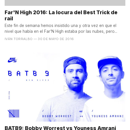
Far'N High 2016: La locura del Best Trick de
rail
Este fin de semana hemos insistido una y otra vez en que el
nivel que había en el Far'N High estaba por las nubes, pero...
IVÁN TORRALBO
— 30 DE MAYO DE 2016
BATB9: Bobby Worrest vs Youness Amrani