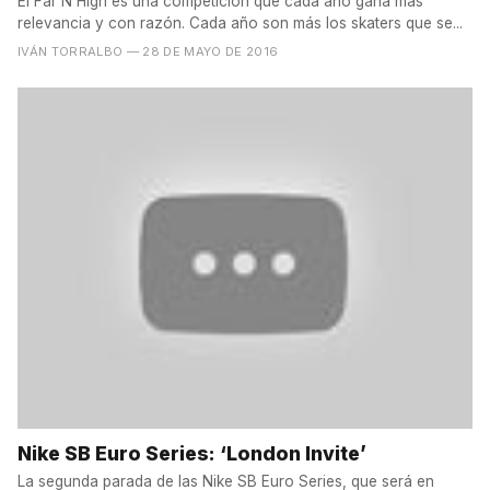
El Far'N High es una competición que cada año gana más
relevancia y con razón. Cada año son más los skaters que se...
IVÁN TORRALBO
— 28 DE MAYO DE 2016
Nike SB Euro Series: ‘London Invite’
La segunda parada de las Nike SB Euro Series, que será en