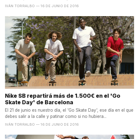
IVÁN TORRALBO
— 16 DE JUNIO DE 2016
Nike SB repartirá más de 1.500€ en el 'Go
Skate Day' de Barcelona
El 21 de junio es nuestro día, el 'Go Skate Day', ese día en el que
debes salir a la calle y patinar como si no hubiera...
IVÁN TORRALBO
— 16 DE JUNIO DE 2016