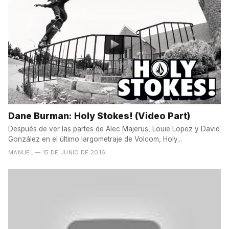
Dane Burman: Holy Stokes! (Video Part)
Después de ver las partes de Alec Majerus, Louie Lopez y David
González en el último largometraje de Volcom, Holy...
MANUEL
— 15 DE JUNIO DE 2016