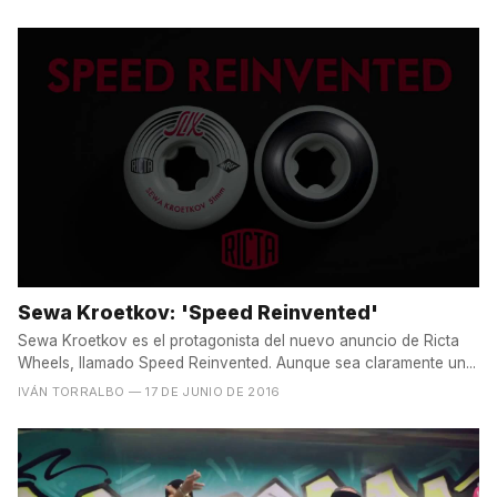
Sewa Kroetkov: 'Speed Reinvented'
Sewa Kroetkov es el protagonista del nuevo anuncio de Ricta
Wheels, llamado Speed Reinvented. Aunque sea claramente un...
IVÁN TORRALBO
— 17 DE JUNIO DE 2016