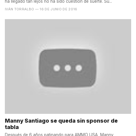
ha llegado tan lejos no ha sido cuestión de suerte. Su...
IVÁN TORRALBO
— 16 DE JUNIO DE 2016
Manny Santiago se queda sin sponsor de
tabla
Después de 6 años patinando para AMMO USA, Manny