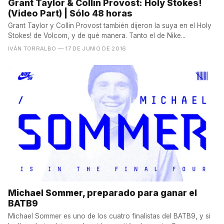
Grant Taylor & Collin Provost: Holy Stokes!
(Video Part) | Sólo 48 horas
Grant Taylor y Collin Provost también dijeron la suya en el Holy
Stokes! de Volcom, y de qué manera. Tanto el de Nike...
IVÁN TORRALBO
— 17 DE JUNIO DE 2016
Michael Sommer, preparado para ganar el
BATB9
Michael Sommer es uno de los cuatro finalistas del BATB9, y si