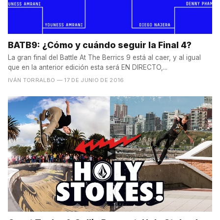
BATB9: ¿Cómo y cuándo seguir la Final 4?
La gran final del Battle At The Berrics 9 está al caer, y al igual
que en la anterior edición esta será EN DIRECTO,...
IVÁN TORRALBO
— 17 DE JUNIO DE 2016