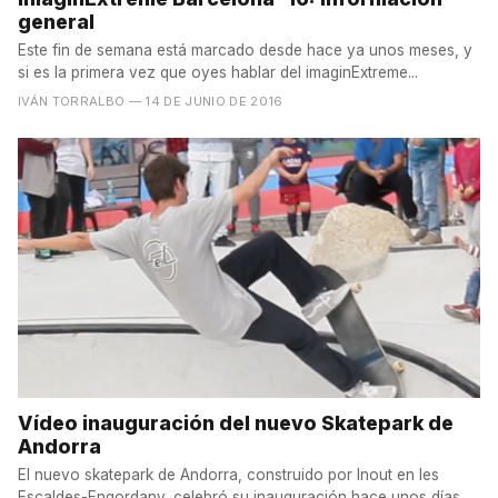
general
Este fin de semana está marcado desde hace ya unos meses, y
si es la primera vez que oyes hablar del imaginExtreme...
IVÁN TORRALBO
— 14 DE JUNIO DE 2016
Vídeo inauguración del nuevo Skatepark de
Andorra
El nuevo skatepark de Andorra, construido por Inout en les
Escaldes-Engordany, celebró su inauguración hace unos días...