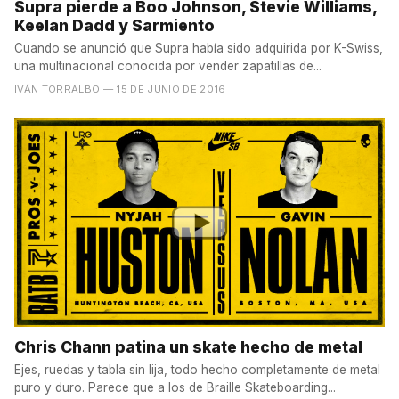
Supra pierde a Boo Johnson, Stevie Williams,
Keelan Dadd y Sarmiento
Cuando se anunció que Supra había sido adquirida por K-Swiss,
una multinacional conocida por vender zapatillas de...
IVÁN TORRALBO
— 15 DE JUNIO DE 2016
Chris Chann patina un skate hecho de metal
Ejes, ruedas y tabla sin lija, todo hecho completamente de metal
puro y duro. Parece que a los de Braille Skateboarding...