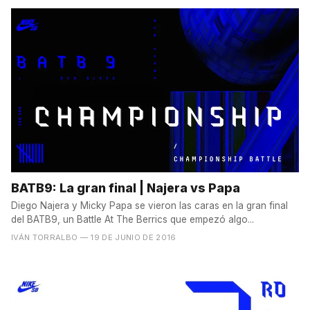
BATB9: La gran final | Najera vs Papa
Diego Najera y Micky Papa se vieron las caras en la gran final
del BATB9, un Battle At The Berrics que empezó algo...
IVÁN TORRALBO
— 19 DE JUNIO DE 2016