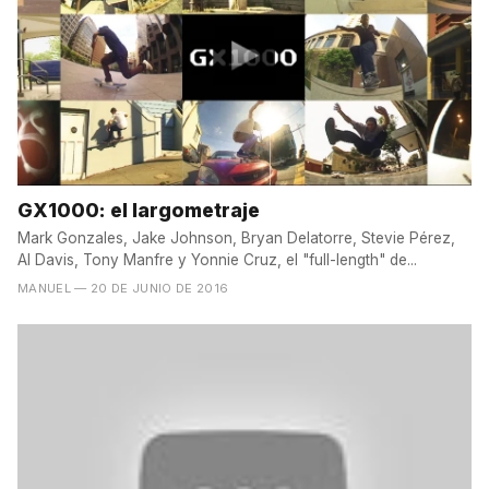
GX1000: el largometraje
Mark Gonzales, Jake Johnson, Bryan Delatorre, Stevie Pérez,
Al Davis, Tony Manfre y Yonnie Cruz, el "full-length" de...
MANUEL
— 20 DE JUNIO DE 2016