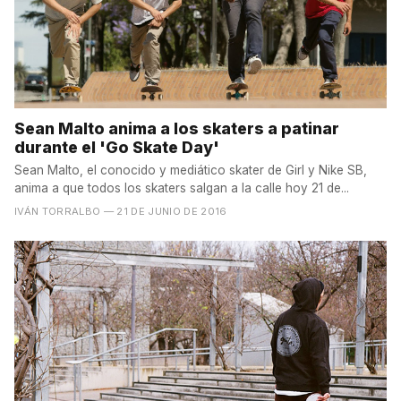
Sean Malto anima a los skaters a patinar
durante el 'Go Skate Day'
Sean Malto, el conocido y mediático skater de Girl y Nike SB,
anima a que todos los skaters salgan a la calle hoy 21 de...
IVÁN TORRALBO
— 21 DE JUNIO DE 2016