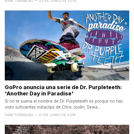
IVÁN TORRALBO
— 22 DE JUNIO DE 2016
GoPro anuncia una serie de Dr. Purpleteeth:
'Another Day in Paradise'
Si no te suena el nombre de Dr. Purpleteeth es porque no has
visto suficientes instaclips de Chris Joslin, Sewa...
IVÁN TORRALBO
— 21 DE JUNIO DE 2016