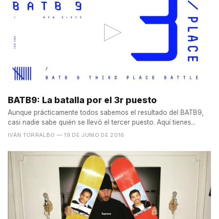
BATB9: La batalla por el 3r puesto
Aunque prácticamente todos sabemos el resultado del BATB9,
casi nadie sabe quién se llevó el tercer puesto. Aquí tienes...
IVÁN TORRALBO
— 19 DE JUNIO DE 2016