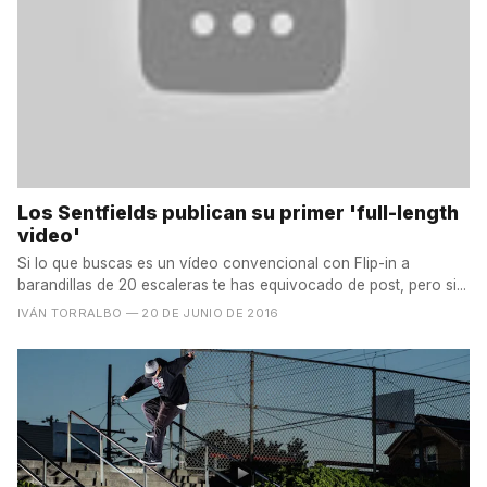
Los Sentfields publican su primer 'full-length
video'
Si lo que buscas es un vídeo convencional con Flip-in a
barandillas de 20 escaleras te has equivocado de post, pero si...
IVÁN TORRALBO
— 20 DE JUNIO DE 2016