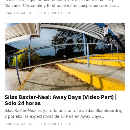
Machine, Chocolate y Birdhouse están cumpliendo con sus
deberes...
IVÁN TORRALBO
— 19 DE JUNIO DE 2016
Silas Baxter-Neal: Away Days (Video Part) |
Sólo 24 horas
Silas Baxter-Neal es ya todo un icono de adidas Skateboarding,
y por ello las expectativas de su Part en Away Days...
IVÁN TORRALBO
— 19 DE JUNIO DE 2016