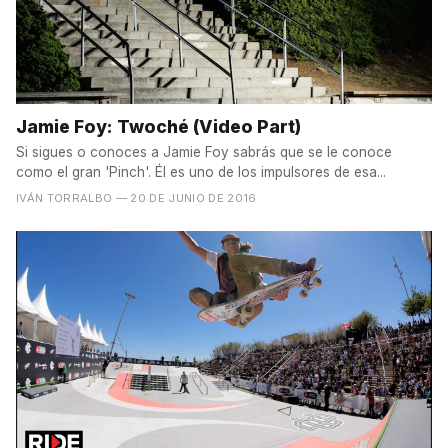
Jamie Foy: Twoché (Video Part)
Si sigues o conoces a Jamie Foy sabrás que se le conoce
como el gran 'Pinch'. Él es uno de los impulsores de esa...
IVÁN TORRALBO
— 20 DE JUNIO DE 2016