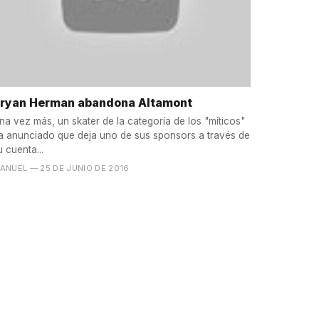
ryan Herman abandona Altamont
na vez más, un skater de la categoría de los "míticos"
a anunciado que deja uno de sus sponsors a través de
u cuenta...
ANUEL
— 25 DE JUNIO DE 2016