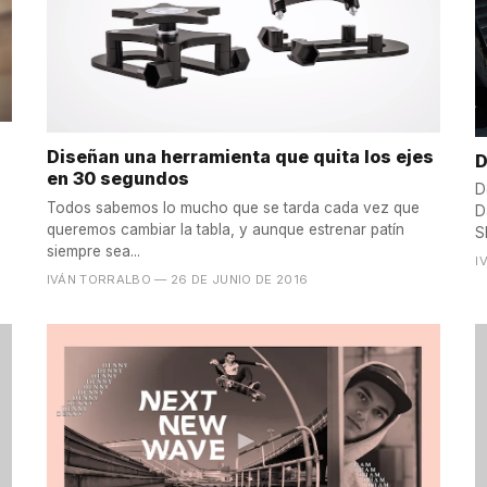
Diseñan una herramienta que quita los ejes
D
en 30 segundos
D
Todos sabemos lo mucho que se tarda cada vez que
D
queremos cambiar la tabla, y aunque estrenar patín
S
siempre sea...
I
IVÁN TORRALBO
— 26 DE JUNIO DE 2016