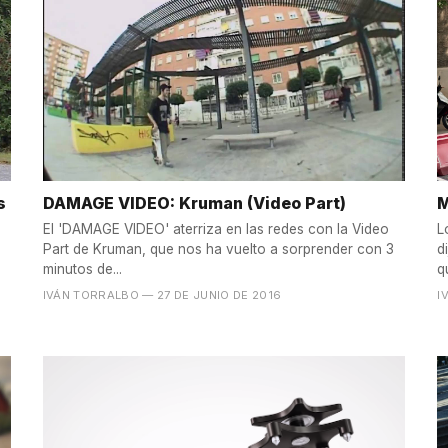
s
DAMAGE VIDEO: Kruman (Video Part)
M
El 'DAMAGE VIDEO' aterriza en las redes con la Video
L
Part de Kruman, que nos ha vuelto a sorprender con 3
d
minutos de...
q
IVÁN TORRALBO
— 27 DE JUNIO DE 2016
I