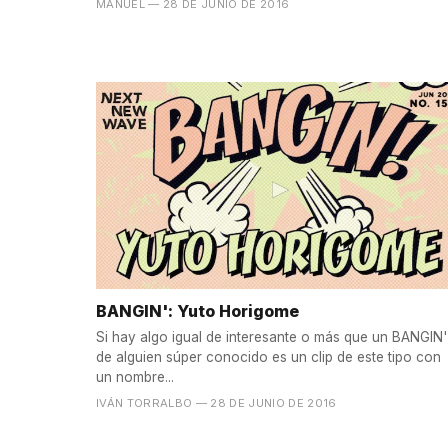
MANUEL
— 28 DE JUNIO DE 2016
BANGIN': Yuto Horigome
Si hay algo igual de interesante o más que un BANGIN'
de alguien súper conocido es un clip de este tipo con
un nombre...
IVÁN TORRALBO
— 28 DE JUNIO DE 2016