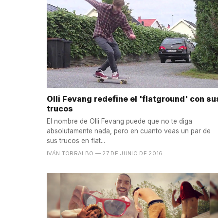
Olli Fevang redefine el 'flatground' con su
trucos
El nombre de Olli Fevang puede que no te diga
absolutamente nada, pero en cuanto veas un par de
sus trucos en flat...
IVÁN TORRALBO
— 27 DE JUNIO DE 2016