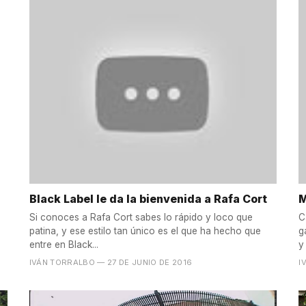
Black Label le da la bienvenida a Rafa Cort
M
Si conoces a Rafa Cort sabes lo rápido y loco que
C
patina, y ese estilo tan único es el que ha hecho que
g
entre en Black...
y
IVÁN TORRALBO
— 27 DE JUNIO DE 2016
I