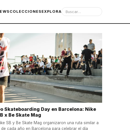
IEWS
COLECCIONES
EXPLORA
o Skateboarding Day en Barcelona: Nike
B x Be Skate Mag
ike SB y Be Skate Mag organizaron una ruta similar a
a de cada año en Barcelona para celebrar el día