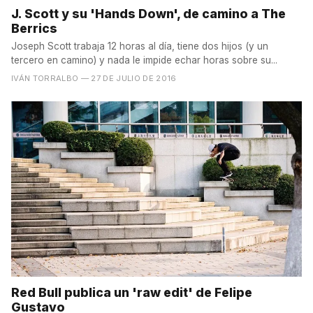
J. Scott y su 'Hands Down', de camino a The
Berrics
Joseph Scott trabaja 12 horas al día, tiene dos hijos (y un
tercero en camino) y nada le impide echar horas sobre su...
IVÁN TORRALBO
— 27 DE JULIO DE 2016
Red Bull publica un 'raw edit' de Felipe
Gustavo