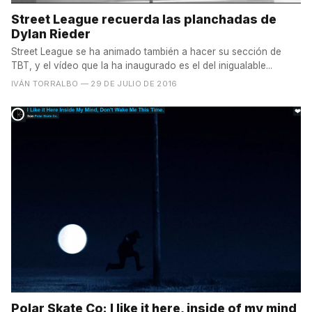
Street League recuerda las planchadas de
Dylan Rieder
Street League se ha animado también a hacer su sección de
TBT, y el vídeo que la ha inaugurado es el del inigualable...
IVÁN TORRALBO
— 29 DE JULIO DE 2016
Polar Skate Co: I like it here, inside of my mind