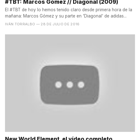
#TBT: Marcos Gómez // Diagonal (2009)
El #TBT de hoy lo hemos tenido claro desde primera hora de la
mañana: Marcos Gómez y su parte en 'Diagonal' de adidas...
IVÁN TORRALBO
— 28 DE JULIO DE 2016
New World Element, el vídeo completo