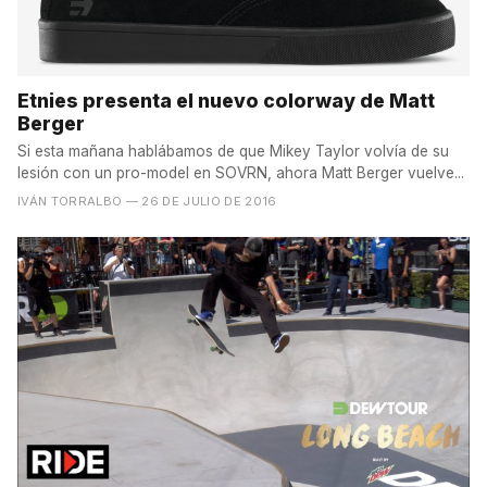
Etnies presenta el nuevo colorway de Matt
Berger
Si esta mañana hablábamos de que Mikey Taylor volvía de su
lesión con un pro-model en SOVRN, ahora Matt Berger vuelve...
IVÁN TORRALBO
— 26 DE JULIO DE 2016