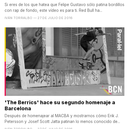
Si eres de los que hatea que Felipe Gustavo sólo patina bordillos
con rap de fondo, este vídeo es para ti. Red Bull ha...
IVÁN TORRALBO
— 27 DE JULIO DE 2016
'The Berrics' hace su segundo homenaje a
Barcelona
Después de homenajear al MACBA y mostrarnos cómo Erik J.
Petersson y Josef Scott Jatta patinan lo menos conocido de...
IVÁN TORRALBO
— 27 DE JULIO DE 2016