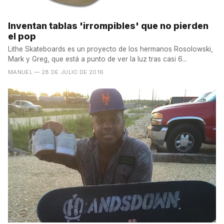
Inventan tablas 'irrompibles' que no pierden
el pop
Lithe Skateboards es un proyecto de los hermanos Rosolowski,
Mark y Greg, que está a punto de ver la luz tras casi 6...
MANUEL
— 28 DE JULIO DE 2016