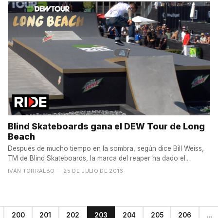
Blind Skateboards gana el DEW Tour de Long
Beach
Después de mucho tiempo en la sombra, según dice Bill Weiss,
TM de Blind Skateboards, la marca del reaper ha dado el...
IVÁN TORRALBO
— 25 DE JULIO DE 2016
200
201
202
203
204
205
206
...