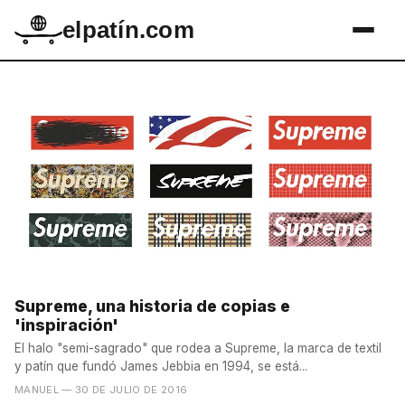
elpatín.com
Supreme, una historia de copias e
'inspiración'
El halo "semi-sagrado" que rodea a Supreme, la marca de textil
y patín que fundó James Jebbia en 1994, se está...
MANUEL
— 30 DE JULIO DE 2016