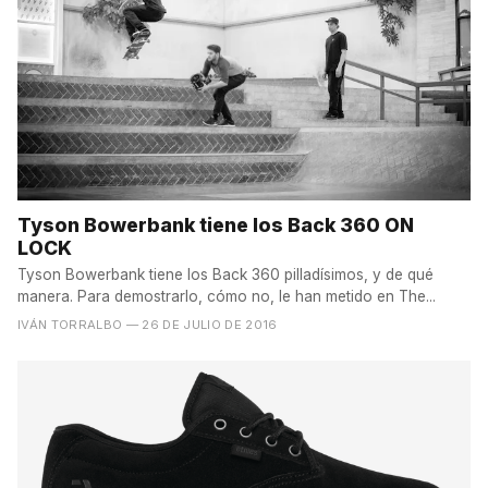
Tyson Bowerbank tiene los Back 360 ON
LOCK
Tyson Bowerbank tiene los Back 360 pilladísimos, y de qué
manera. Para demostrarlo, cómo no, le han metido en The...
IVÁN TORRALBO
— 26 DE JULIO DE 2016