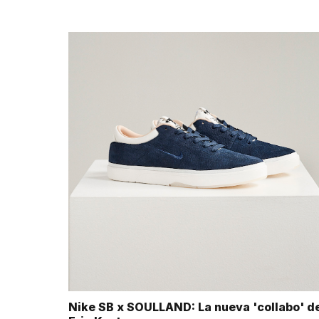
Nike SB x SOULLAND: La nueva 'collabo' d