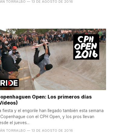
VÁN TORRALBO
— 13 DE AGOSTO DE 2016
openhaguen Open: Los primeros días
Vídeos)
a fiesta y el engorile han llegado también esta semana
 Copenhague con el CPH Open, y los pros llevan
esde el jueves...
VÁN TORRALBO
— 13 DE AGOSTO DE 2016