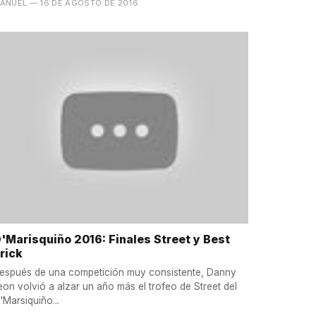
ANUEL
— 16 DE AGOSTO DE 2016
'Marisquiño 2016: Finales Street y Best
rick
espués de una competición muy consistente, Danny
eon volvió a alzar un año más el trofeo de Street del
'Marsiquiño...