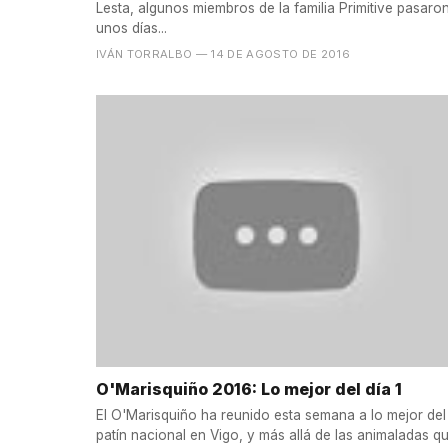
Lesta, algunos miembros de la familia Primitive pasaro
unos días...
IVÁN TORRALBO
— 14 DE AGOSTO DE 2016
O'Marisquiño 2016: Lo mejor del día 1
El O'Marisquiño ha reunido esta semana a lo mejor del
patín nacional en Vigo, y más allá de las animaladas q