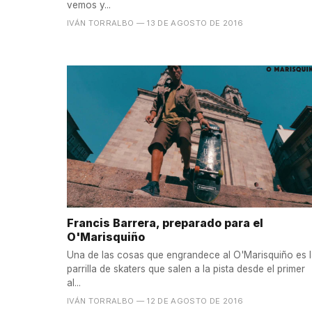
vemos y...
IVÁN TORRALBO
— 13 DE AGOSTO DE 2016
Francis Barrera, preparado para el
O'Marisquiño
Una de las cosas que engrandece al O'Marisquiño es 
parrilla de skaters que salen a la pista desde el primer
al...
IVÁN TORRALBO
— 12 DE AGOSTO DE 2016