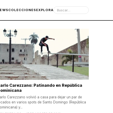
IEWS
COLECCIONES
EXPLORA
arlo Carezzano: Patinando en República
ominicana
arlo Carezzano volvió a casa para dejar un par de
ecados en varios spots de Santo Domingo (República
ominicana) y...