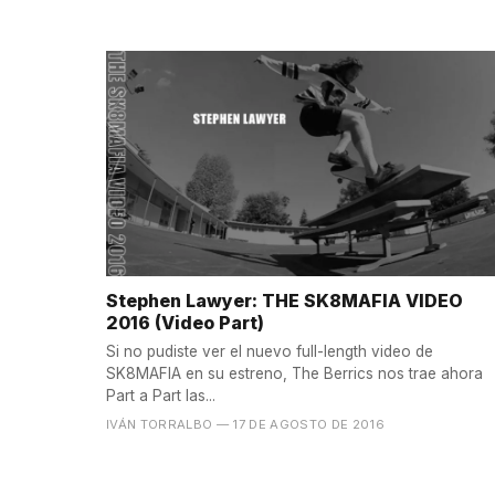
Stephen Lawyer: THE SK8MAFIA VIDEO
2016 (Video Part)
Si no pudiste ver el nuevo full-length video de
SK8MAFIA en su estreno, The Berrics nos trae ahora
Part a Part las...
IVÁN TORRALBO
— 17 DE AGOSTO DE 2016