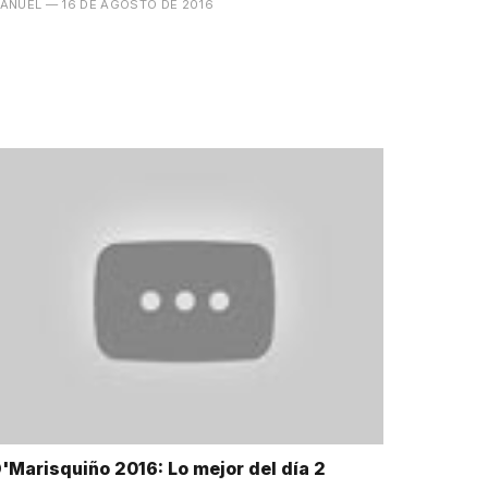
ANUEL
— 16 DE AGOSTO DE 2016
'Marisquiño 2016: Lo mejor del día 2