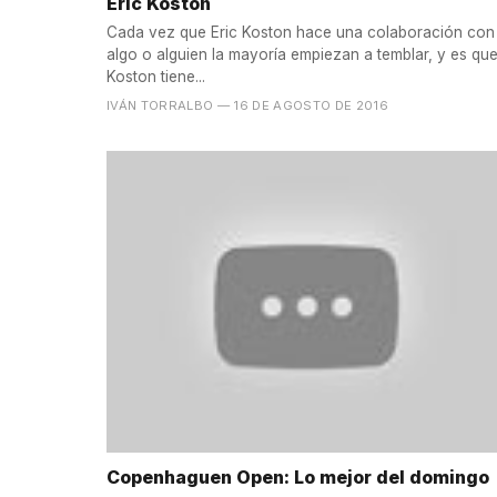
Eric Koston
Cada vez que Eric Koston hace una colaboración con
algo o alguien la mayoría empiezan a temblar, y es qu
Koston tiene...
IVÁN TORRALBO
— 16 DE AGOSTO DE 2016
Copenhaguen Open: Lo mejor del domingo