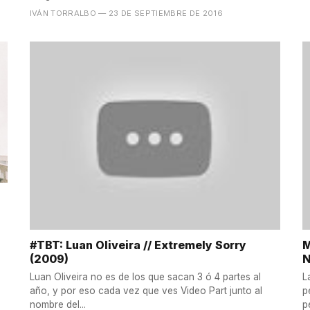
IVÁN TORRALBO
— 23 DE SEPTIEMBRE DE 2016
#TBT: Luan Oliveira // Extremely Sorry
M
(2009)
N
Luan Oliveira no es de los que sacan 3 ó 4 partes al
L
año, y por eso cada vez que ves Video Part junto al
p
nombre del...
p