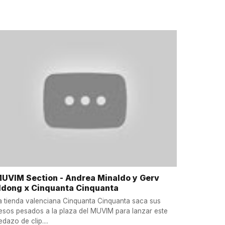
UVIM Section - Andrea Minaldo y Gerv
dong x Cinquanta Cinquanta
a tienda valenciana Cinquanta Cinquanta saca sus
esos pesados a la plaza del MUVIM para lanzar este
edazo de clip....