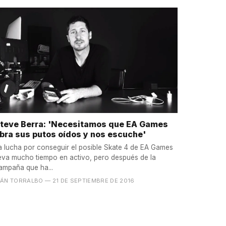
teve Berra: 'Necesitamos que EA Games
bra sus putos oídos y nos escuche'
a lucha por conseguir el posible Skate 4 de EA Games
leva mucho tiempo en activo, pero después de la
ampaña que ha...
VÁN TORRALBO
— 21 DE SEPTIEMBRE DE 2016