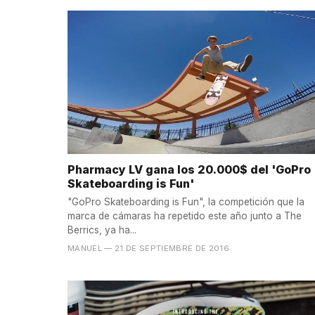
Pharmacy LV gana los 20.000$ del 'GoPro
Skateboarding is Fun'
"GoPro Skateboarding is Fun", la competición que la
marca de cámaras ha repetido este año junto a The
Berrics, ya ha...
MANUEL
— 21 DE SEPTIEMBRE DE 2016