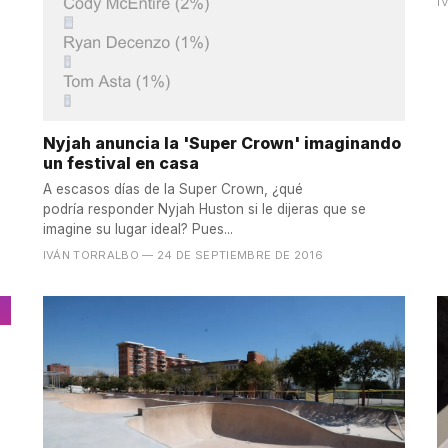
I
Nyjah anuncia la 'Super Crown' imaginando
un festival en casa
A escasos días de la Super Crown, ¿qué
podría responder Nyjah Huston si le dijeras que se
imagine su lugar ideal? Pues...
IVÁN TORRALBO
— 24 DE SEPTIEMBRE DE 2016