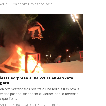
ANUEL
— 23 DE SEPTIEMBRE DE 2016
iesta sorpresa a JM Roura en el Skate
gora
emory Skateboards nos trajo una noticia tras otra la
emana pasada. Amaneció el viernes con la novedad
e que Toni...
VÁN TORRALBO
— 23 DE SEPTIEMBRE DE 2016