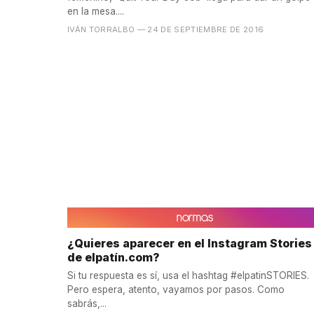
en la mesa....
IVÁN TORRALBO
— 24 DE SEPTIEMBRE DE 2016
¿Quieres aparecer en el Instagram Stories
de elpatín.com?
Si tu respuesta es sí, usa el hashtag #elpatinSTORIES.
Pero espera, atento, vayamos por pasos. Como
sabrás,...