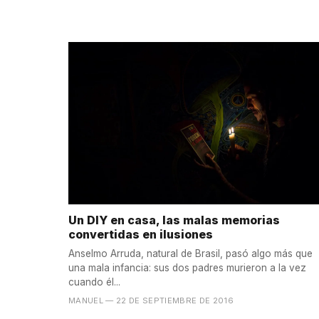
Un DIY en casa, las malas memorias
convertidas en ilusiones
Anselmo Arruda, natural de Brasil, pasó algo más que
una mala infancia: sus dos padres murieron a la vez
cuando él...
MANUEL
— 22 DE SEPTIEMBRE DE 2016