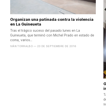
Organizan una patinada contra la violencia
en La Guineueta
Tras el trágico suceso del pasado lunes en La
Guineueta, que terminó con Michel Prado en estado de
coma, varios...
IVÁN TORRALBO
— 23 DE SEPTIEMBRE DE 2016
G
i
T
d
s