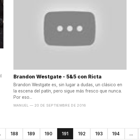
Brandon Westgate - 5&5 con Ricta
l
Brandon Westgate es, sin lugar a dudas, un clásico en
la escena del patín, pero sigue más fresco que nunca.
Por eso...
MANUEL
— 20 DE SEPTIEMBRE DE 2016
.
188
189
190
191
192
193
194
...