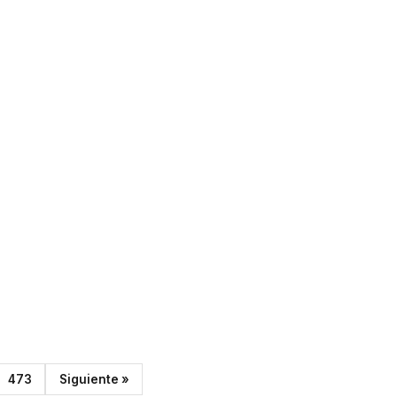
473
Siguiente »