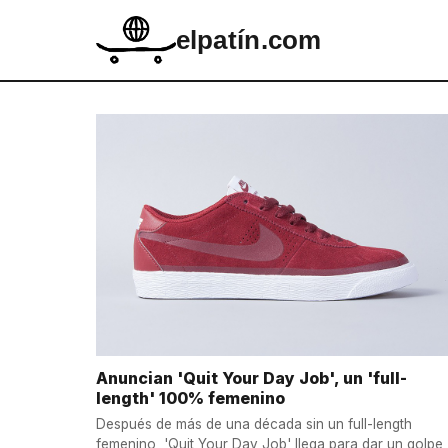
elpatín.com
Anuncian 'Quit Your Day Job', un 'full-
length' 100% femenino
Después de más de una década sin un full-length
femenino, 'Quit Your Day Job' llega para dar un golpe