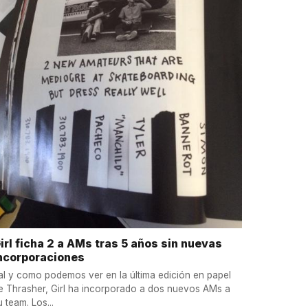
irl ficha 2 a AMs tras 5 años sin nuevas
ncorporaciones
al y como podemos ver en la última edición en papel
e Thrasher, Girl ha incorporado a dos nuevos AMs a
u team. Los...