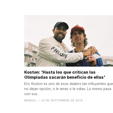
Koston: 'Hasta los que critican las
Olimpiadas sacarán beneficio de ellas'
Eric Koston es uno de esos skaters tan influyentes que
no dejan opción, o le amas o le odias. Lo mismo pasa
con sus...
MANUEL
— 22 DE SEPTIEMBRE DE 2016