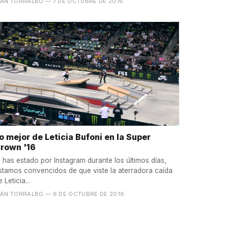
VÁN TORRALBO
— 7 DE OCTUBRE DE 2016
o mejor de Leticia Bufoni en la Super
rown '16
i has estado por Instagram durante los últimos días,
stamos convencidos de que viste la aterradora caída
e Leticia...
VÁN TORRALBO
— 6 DE OCTUBRE DE 2016