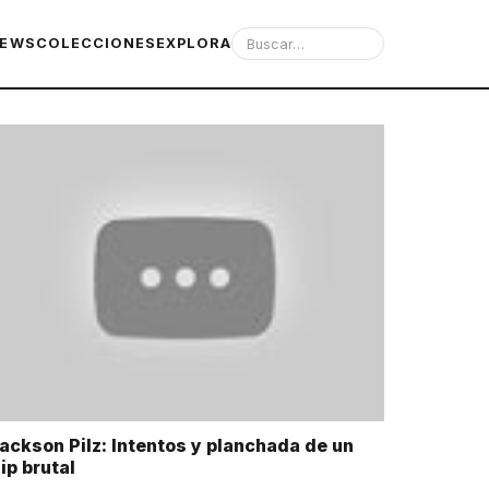
IEWS
COLECCIONES
EXPLORA
ackson Pilz: Intentos y planchada de un
lip brutal