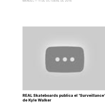
MANUEL
— 11 DE OCTUBRE DE 2016
REAL Skateboards publica el 'Surveillance
de Kyle Walker