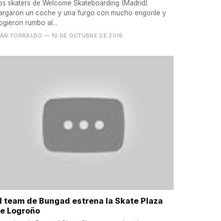
os skaters de Welcome Skateboarding (Madrid)
argaron un coche y una furgo con mucho engorile y
ogieron rumbo al...
VÁN TORRALBO
— 10 DE OCTUBRE DE 2016
l team de Bungad estrena la Skate Plaza
e Logroño