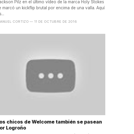
ackson Pilz en el último vídeo de la marca Holy Stokes
e marcó un kickflip brutal por encima de una valla. Aquí
...
ANUEL CORTIZO
— 11 DE OCTUBRE DE 2016
os chicos de Welcome también se pasean
or Logroño