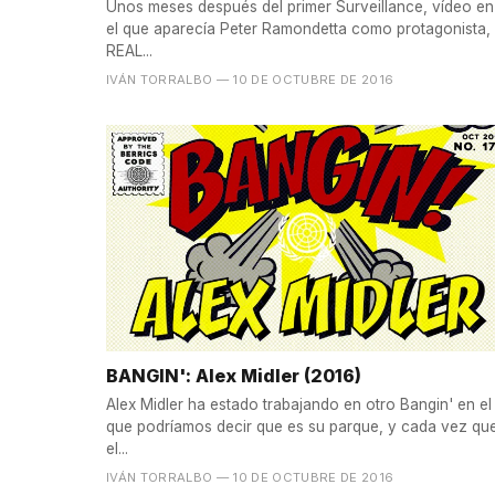
Unos meses después del primer Surveillance, vídeo en
el que aparecía Peter Ramondetta como protagonista,
REAL...
IVÁN TORRALBO
— 10 DE OCTUBRE DE 2016
BANGIN': Alex Midler (2016)
Alex Midler ha estado trabajando en otro Bangin' en el
que podríamos decir que es su parque, y cada vez qu
el...
IVÁN TORRALBO
— 10 DE OCTUBRE DE 2016