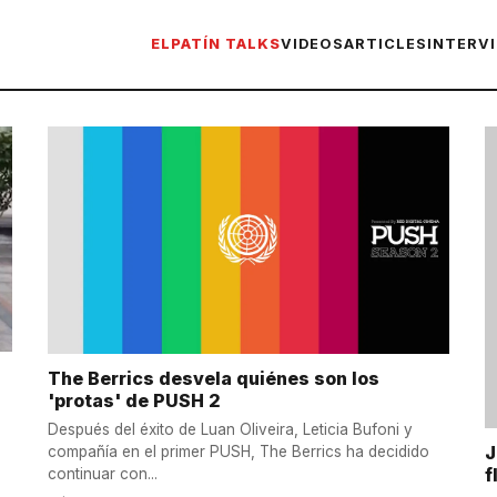
ELPATÍN TALKS
VIDEOS
ARTICLES
INTERV
The Berrics desvela quiénes son los
'protas' de PUSH 2
Después del éxito de Luan Oliveira, Leticia Bufoni y
J
compañía en el primer PUSH, The Berrics ha decidido
f
continuar con...