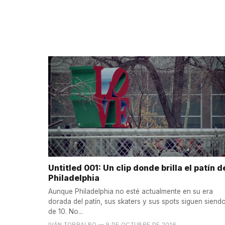
Untitled 001: Un clip donde brilla el patín d
Philadelphia
Aunque Philadelphia no esté actualmente en su era
dorada del patín, sus skaters y sus spots siguen siend
de 10. No...
IVÁN TORRALBO
— 9 DE OCTUBRE DE 2016