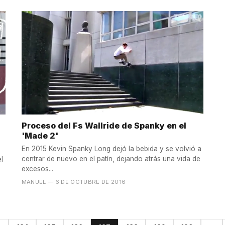
Proceso del Fs Wallride de Spanky en el
'Made 2'
En 2015 Kevin Spanky Long dejó la bebida y se volvió a
centrar de nuevo en el patín, dejando atrás una vida de
l
excesos...
MANUEL
— 6 DE OCTUBRE DE 2016