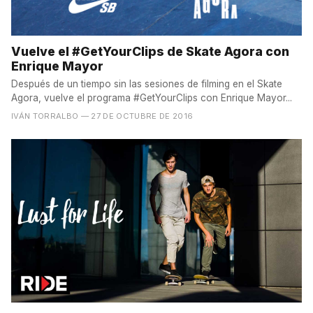
Vuelve el #GetYourClips de Skate Agora con
Enrique Mayor
Después de un tiempo sin las sesiones de filming en el Skate
Agora, vuelve el programa #GetYourClips con Enrique Mayor...
IVÁN TORRALBO
— 27 DE OCTUBRE DE 2016