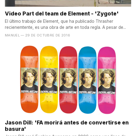
Video Part del team de Element - 'Zygote'
El último trabajo de Element, que ha publicado Thrasher
recienemtente, es una obra de arte en toda regla. A pesar de...
MANUEL
— 29 DE OCTUBRE DE 2016
Jason Dill: 'FA morirá antes de convertirse en
basura'