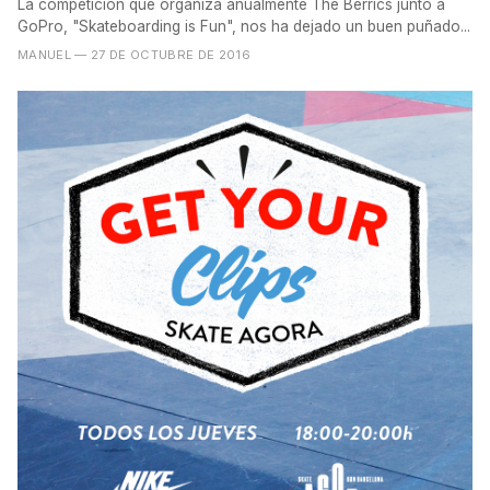
La competición que organiza anualmente The Berrics junto a
GoPro, "Skateboarding is Fun", nos ha dejado un buen puñado...
MANUEL
— 27 DE OCTUBRE DE 2016