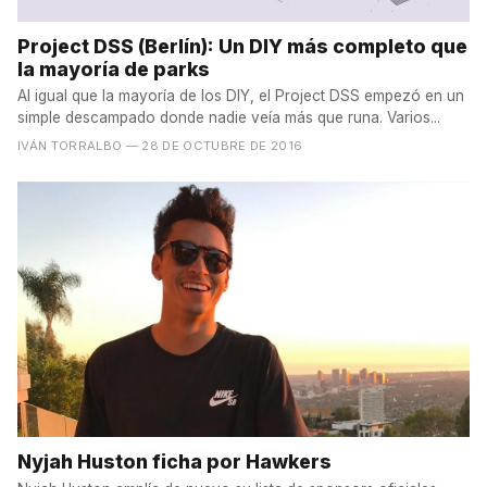
Project DSS (Berlín): Un DIY más completo que
la mayoría de parks
Al igual que la mayoría de los DIY, el Project DSS empezó en un
simple descampado donde nadie veía más que runa. Varios...
IVÁN TORRALBO
— 28 DE OCTUBRE DE 2016
Nyjah Huston ficha por Hawkers