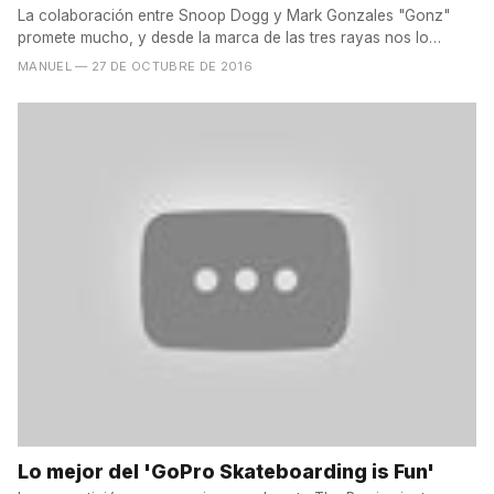
La colaboración entre Snoop Dogg y Mark Gonzales "Gonz"
promete mucho, y desde la marca de las tres rayas nos lo
hacen...
MANUEL
— 27 DE OCTUBRE DE 2016
Lo mejor del 'GoPro Skateboarding is Fun'