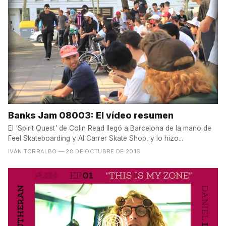
Banks Jam 08003: El vídeo resumen
El 'Spirit Quest' de Colin Read llegó a Barcelona de la mano de
Feel Skateboarding y Al Carrer Skate Shop, y lo hizo...
IVÁN TORRALBO
— 28 DE OCTUBRE DE 2016