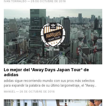
IVÁN TORRALBO
— 28 DE OCTUBRE DE 2016
Lo mejor del 'Away Days Japan Tour' de
adidas
adidas sigue recorriendo mundo con sus pros más selectos
para expandir la palabra de su último largometraje, el "Away...
MANUEL
— 28 DE OCTUBRE DE 2016