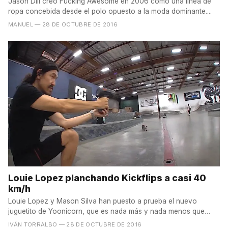
Jason Dill creó Fucking Awesome en 2006 como una línea de
ropa concebida desde el polo opuesto a la moda dominante....
MANUEL
— 28 DE OCTUBRE DE 2016
Louie Lopez planchando Kickflips a casi 40
km/h
Louie Lopez y Mason Silva han puesto a prueba el nuevo
juguetito de Yoonicorn, que es nada más y nada menos que
una...
IVÁN TORRALBO
— 28 DE OCTUBRE DE 2016