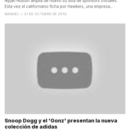
Nyjah Huston amplía de nuevo su lista de sponsors oficiales.
Esta vez el californiano ficha por Hawkers, una empresa...
MANUEL
— 27 DE OCTUBRE DE 2016
Snoop Dogg y el 'Gonz' presentan la nueva
colección de adidas