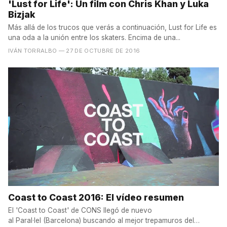
'Lust for Life': Un film con Chris Khan y Luka
Bizjak
Más allá de los trucos que verás a continuación, Lust for Life es
una oda a la unión entre los skaters. Encima de una...
IVÁN TORRALBO
— 27 DE OCTUBRE DE 2016
Coast to Coast 2016: El vídeo resumen
El 'Coast to Coast' de CONS llegó de nuevo
al Paral·lel (Barcelona) buscando al mejor trepamuros del